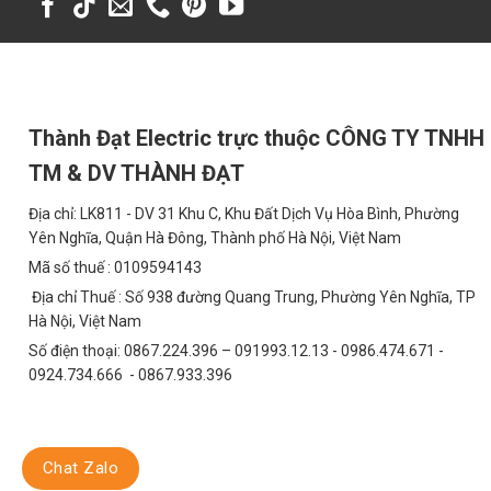
Thành Đạt Electric trực thuộc CÔNG TY TNHH
TM & DV THÀNH ĐẠT
Địa chỉ: LK811 - DV 31 Khu C, Khu Đất Dịch Vụ Hòa Bình, Phường
Yên Nghĩa, Quận Hà Đông, Thành phố Hà Nội, Việt Nam
Mã số thuế : 0109594143
Địa chỉ Thuế : Số 938 đường Quang Trung, Phường Yên Nghĩa, TP
Hà Nội, Việt Nam
Số điện thoại: 0867.224.396 – 091993.12.13 - 0986.474.671 -
0924.734.666 - 0867.933.396
Chat Zalo