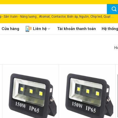
 - Sân Vườn - Năng lượng , Atomat, Contactor, Biến áp, Nguồn, Chip led, Quạt ...
Cửa hàng
Liên hệ
Tài khoản thanh toán
Hệ thốn
Hi