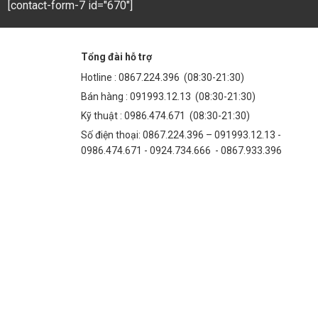
[contact-form-7 id="670"]
Tổng đài hỗ trợ
Hotline :
0867.224.396
(08:30-21:30)
Bán hàng :
091993.12.13
(08:30-21:30)
Kỹ thuật :
0986.474.671
(08:30-21:30)
Số điện thoại: 0867.224.396 – 091993.12.13 -
0986.474.671 - 0924.734.666 - 0867.933.396