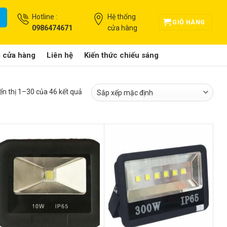
Hotline :
Hệ thống
GIỎ HÀNG
0986474671
cửa hàng
g cửa hàng
Liên hệ
Kiến thức chiếu sáng
ển thị 1–30 của 46 kết quả