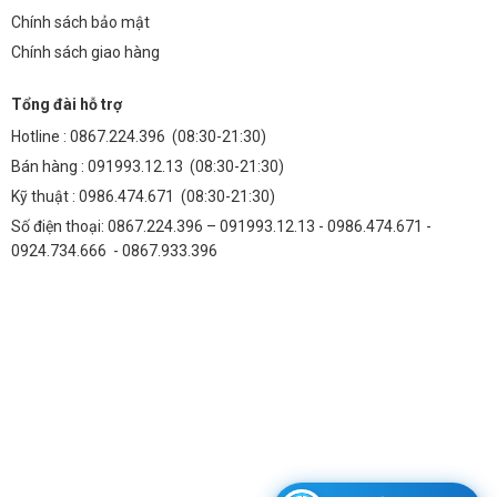
Chính sách bảo mật
Chính sách giao hàng
Tổng đài hỗ trợ
Hotline :
0867.224.396
(08:30-21:30)
Bán hàng :
091993.12.13
(08:30-21:30)
Kỹ thuật :
0986.474.671
(08:30-21:30)
Số điện thoại: 0867.224.396 – 091993.12.13 - 0986.474.671 -
0924.734.666 - 0867.933.396
Đèn led trồng cây trong nhà 450w (TDL-FD)