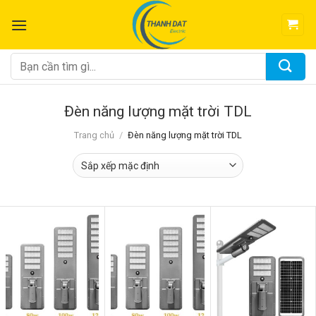
Chuyển
đến
nội
dung
Tìm
kiếm:
Đèn năng lượng mặt trời TDL
Trang chủ
/
Đèn năng lượng mặt trời TDL