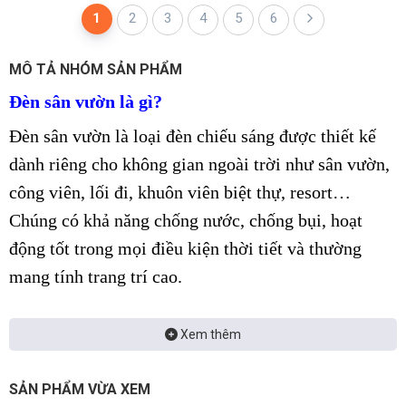
1
2
3
4
5
6
MÔ TẢ NHÓM SẢN PHẨM
Đèn sân vườn là gì?
Đèn sân vườn là loại đèn chiếu sáng được thiết kế
dành riêng cho không gian ngoài trời như sân vườn,
công viên, lối đi, khuôn viên biệt thự, resort…
Chúng có khả năng chống nước, chống bụi, hoạt
động tốt trong mọi điều kiện thời tiết và thường
mang tính trang trí cao.
Các loại phổ biến:
Xem thêm
Đèn cắm cỏ
SẢN PHẨM VỪA XEM