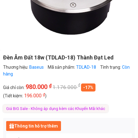
Đèn Âm Đất 18w (TDLAD-18) Thành Đạt Led
Thương hiệu:
Baseus
Mã sản phẩm:
TDLAD-18
Tình trạng:
Còn
hàng
₫
₫
980.000
1.176.000
Giá chỉ còn:
-17%
₫
196.000
(Tiết kiệm:
)
Giá BiG Sale - Không áp dụng kèm các Khuyến Mãi khác
Thông tin hỗ trợ thêm