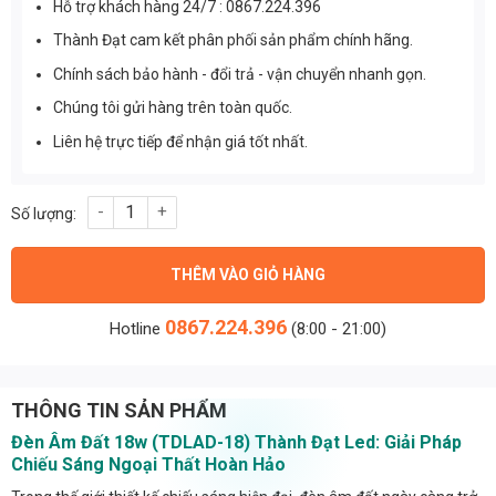
Hỗ trợ khách hàng 24/7 : 0867.224.396
Thành Đạt cam kết phân phối sản phẩm chính hãng.
Chính sách bảo hành - đổi trả - vận chuyển nhanh gọn.
Chúng tôi gửi hàng trên toàn quốc.
Liên hệ trực tiếp để nhận giá tốt nhất.
Đèn Âm Đất 18w (TDLAD-18) Thành Đạt Led số lượng
THÊM VÀO GIỎ HÀNG
0867.224.396
Hotline
(8:00 - 21:00)
THÔNG TIN SẢN PHẨM
Đèn Âm Đất 18w (TDLAD-18) Thành Đạt Led: Giải Pháp
Chiếu Sáng Ngoại Thất Hoàn Hảo