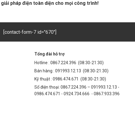
giải pháp điện toàn diện cho mọi công trình!
[contact-form-7 id="670"]
Tổng đài hỗ trợ
Hotline :
0867.224.396
(08:30-21:30)
Bán hàng :
091993.12.13
(08:30-21:30)
Kỹ thuật :
0986.474.671
(08:30-21:30)
Số điện thoại: 0867.224.396 – 091993.12.13 -
0986.474.671 - 0924.734.666 - 0867.933.396