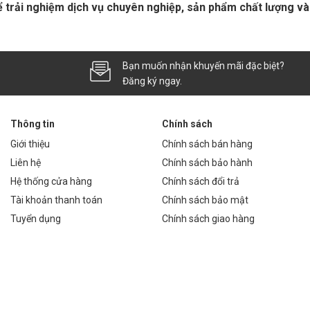
 trải nghiệm dịch vụ chuyên nghiệp, sản phẩm chất lượng và 
Bạn muốn nhận khuyến mãi đặc biệt?
Đăng ký ngay.
Thông tin
Chính sách
Giới thiệu
Chính sách bán hàng
Liên hệ
Chính sách bảo hành
Hệ thống cửa hàng
Chính sách đổi trả
Tài khoản thanh toán
Chính sách bảo mật
Tuyển dụng
Chính sách giao hàng