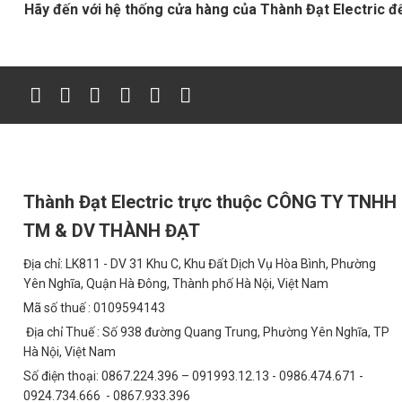
Hãy đến với hệ thống cửa hàng của Thành Đạt Electric để
Thành Đạt Electric trực thuộc CÔNG TY TNHH
TM & DV THÀNH ĐẠT
Địa chỉ: LK811 - DV 31 Khu C, Khu Đất Dịch Vụ Hòa Bình, Phường
Yên Nghĩa, Quận Hà Đông, Thành phố Hà Nội, Việt Nam
Mã số thuế : 0109594143
Địa chỉ Thuế : Số 938 đường Quang Trung, Phường Yên Nghĩa, TP
Hà Nội, Việt Nam
Số điện thoại: 0867.224.396 – 091993.12.13 - 0986.474.671 -
0924.734.666 - 0867.933.396