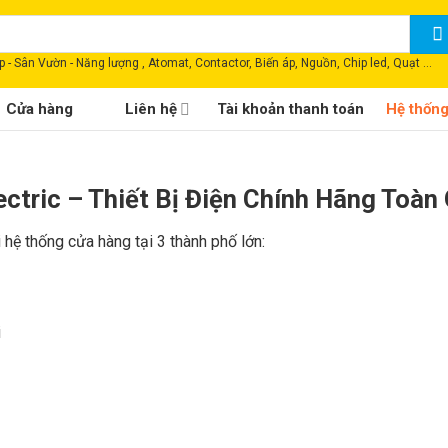
 - Sân Vườn - Năng lượng , Atomat, Contactor, Biến áp, Nguồn, Chip led, Quạt ...
Cửa hàng
Liên hệ
Tài khoản thanh toán
Hệ thốn
ctric – Thiết Bị Điện Chính Hãng Toàn
i hệ thống cửa hàng tại 3 thành phố lớn:
i