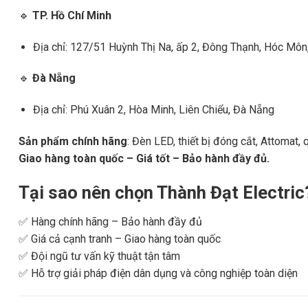
🔹
TP. Hồ Chí Minh
Địa chỉ: 127/51 Huỳnh Thị Na, ấp 2, Đông Thạnh, Hóc Mô
🔹
Đà Nẵng
Địa chỉ: Phú Xuân 2, Hòa Minh, Liên Chiểu, Đà Nẵng
Sản phẩm chính hãng
: Đèn LED, thiết bị đóng cắt, Attomat, q
Giao hàng toàn quốc – Giá tốt – Bảo hành đầy đủ.
Tại sao nên chọn Thành Đạt Electric
✅ Hàng chính hãng – Bảo hành đầy đủ
✅ Giá cả cạnh tranh – Giao hàng toàn quốc
✅ Đội ngũ tư vấn kỹ thuật tận tâm
✅ Hỗ trợ giải pháp điện dân dụng và công nghiệp toàn diện