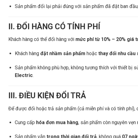
Sản phẩm đổi lại phải đúng với sản phẩm đã đặt ban đầu,
II. ĐỔI HÀNG CÓ TÍNH PHÍ
Khách hàng có thể đổi hàng với
mức phí từ 10% – 20% giá t
Khách hàng
đặt nhầm sản phẩm
hoặc
thay đổi nhu cầu
Sản phẩm không phù hợp, không tương thích với thiết bị 
Electric
.
III. ĐIỀU KIỆN ĐỔI TRẢ
Để được đổi hoặc trả sản phẩm (cả miễn phí và có tính phí),
Cung cấp
hóa đơn mua hàng
, sản phẩm còn nguyên vẹn 
Sản phẩm vẫn
trong thời gian đổi trả
, không quá
07 ngà