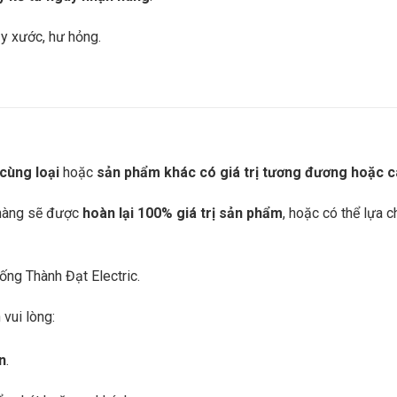
y xước, hư hỏng.
cùng loại
hoặc
sản phẩm khác có giá trị tương đương hoặc 
 hàng sẽ được
hoàn lại 100% giá trị sản phẩm
, hoặc có thể lựa 
ống Thành Đạt Electric.
 vui lòng:
n
.