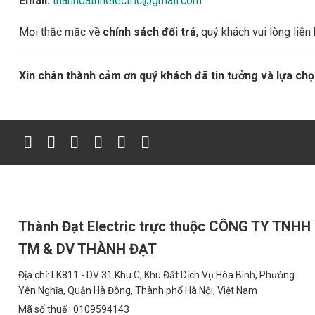
Email:
thanhdathnelectric@gmail.com
Mọi thắc mắc về
chính sách đổi trả
, quý khách vui lòng liê
Xin chân thành cảm ơn quý khách đã tin tưởng và lựa chọ
Thành Đạt Electric trực thuộc CÔNG TY TNHH
TM & DV THÀNH ĐẠT
Địa chỉ: LK811 - DV 31 Khu C, Khu Đất Dịch Vụ Hòa Bình, Phường
Yên Nghĩa, Quận Hà Đông, Thành phố Hà Nội, Việt Nam
Mã số thuế : 0109594143