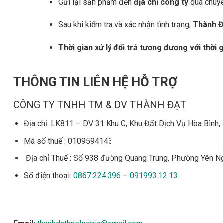
Gửi lại sản phẩm đến
địa chỉ công ty
qua chuyể
Sau khi kiểm tra và xác nhận tình trạng,
Thành Đạ
Thời gian xử lý đổi trả tương đương với thời
THÔNG TIN LIÊN HỆ HỖ TRỢ
CÔNG TY TNHH TM & DV THÀNH ĐẠT
Địa chỉ: LK811 – DV 31 Khu C, Khu Đất Dịch Vụ Hòa Bình
Mã số thuế : 0109594143
Địa chỉ Thuế : Số 938 đường Quang Trung, Phường Yên Ng
Số điện thoại:
0867.224.396
–
091993.12.13