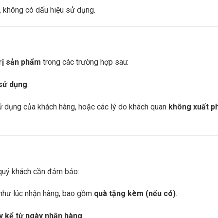
 không có dấu hiệu sử dụng.
rị sản phẩm
trong các trường hợp sau:
 sử dụng
.
sử dụng của khách hàng, hoặc các lý do khách quan
không xuất ph
 quý khách cần đảm bảo:
như lúc nhận hàng, bao gồm
quà tặng kèm (nếu có)
.
y kể từ ngày nhận hàng
.