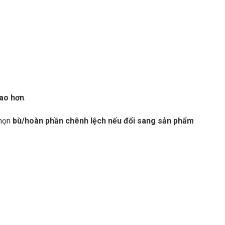
cao hơn
.
chọn
bù/hoàn phần chênh lệch nếu đổi sang sản phẩm