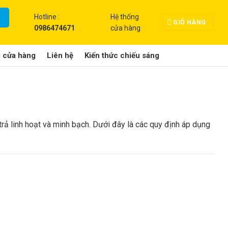
Hotline :
Hệ thống
GIỎ HÀNG
0986474671
cửa hàng
g cửa hàng
Liên hệ
Kiến thức chiếu sáng
ả linh hoạt và minh bạch. Dưới đây là các quy định áp dụng