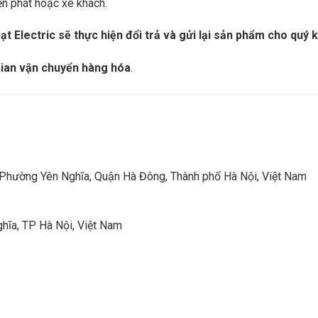
n phát hoặc xe khách.
t Electric sẽ thực hiện đổi trả và gửi lại sản phẩm cho quý 
 gian vận chuyển hàng hóa
.
, Phường Yên Nghĩa, Quận Hà Đông, Thành phố Hà Nội, Việt Nam
hĩa, TP Hà Nội, Việt Nam