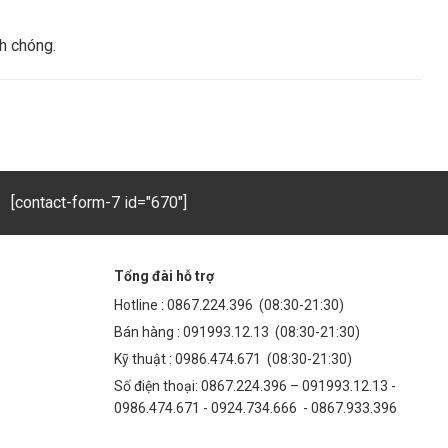
nh chóng.
[contact-form-7 id="670"]
Tổng đài hỗ trợ
Hotline :
0867.224.396
(08:30-21:30)
Bán hàng :
091993.12.13
(08:30-21:30)
Kỹ thuật :
0986.474.671
(08:30-21:30)
Số điện thoại: 0867.224.396 – 091993.12.13 -
0986.474.671 - 0924.734.666 - 0867.933.396