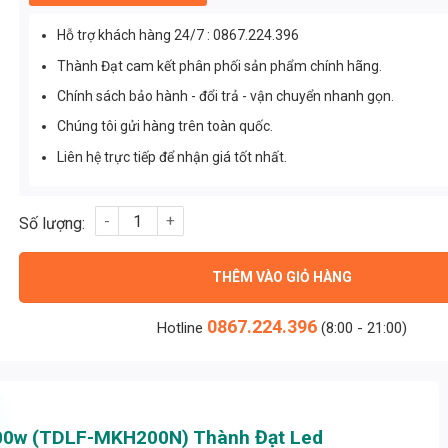
Hỗ trợ khách hàng 24/7 : 0867.224.396
Thành Đạt cam kết phân phối sản phẩm chính hãng.
Chính sách bảo hành - đổi trả - vận chuyển nhanh gọn.
Chúng tôi gửi hàng trên toàn quốc.
Liên hệ trực tiếp để nhận giá tốt nhất.
Đèn Pha Sân Pickleball Chống Chói Module 200w (TDLF-MKH2
THÊM VÀO GIỎ HÀNG
0867.224.396
Hotline
(8:00 - 21:00)
200w (TDLF-MKH200N) Thành Đạt Led