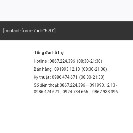
[contact-form-7 id="670"]
Tổng đài hỗ trợ
Hotline :
0867.224.396
(08:30-21:30)
Bán hàng :
091993.12.13
(08:30-21:30)
Kỹ thuật :
0986.474.671
(08:30-21:30)
Số điện thoại: 0867.224.396 – 091993.12.13 -
0986.474.671 - 0924.734.666 - 0867.933.396