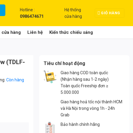
Hotline :
Hệ thống
GIỎ HÀNG
0986474671
cửa hàng
g cửa hàng
Liên hệ
Kiến thức chiếu sáng
0w (TDLF-
Tiêu chí hoạt động
Giao hàng COD toàn quốc
(Nhận hàng sau 1-2 ngày)
ạng:
Còn hàng
Toàn quốc Freeship đơn ≥
5.000.000
Giao hàng hoả tốc nội thành HCM
và Hà Nội trong vòng 1h - 24h
Grab
Bảo hành chính hãng