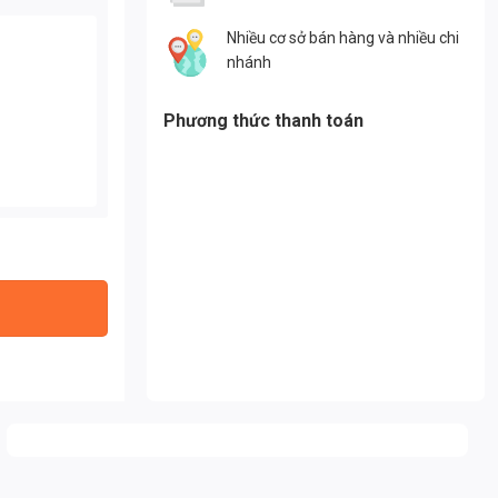
Nhiều cơ sở bán hàng và nhiều chi
nhánh
Phương thức thanh toán
00N) Thành Đạt Led số lượng