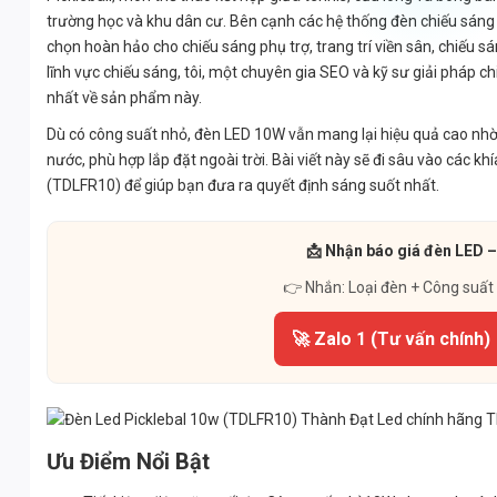
trường học và khu dân cư. Bên cạnh các hệ thống đèn chiếu sáng 
chọn hoàn hảo cho chiếu sáng phụ trợ, trang trí viền sân, chiếu
lĩnh vực chiếu sáng, tôi, một chuyên gia SEO và kỹ sư giải pháp ch
nhất về sản phẩm này.
Dù có công suất nhỏ, đèn LED 10W vẫn mang lại hiệu quả cao nhờ 
nước, phù hợp lắp đặt ngoài trời. Bài viết này sẽ đi sâu vào các k
(TDLFR10) để giúp bạn đưa ra quyết định sáng suốt nhất.
📩 Nhận báo giá đèn LED –
👉 Nhắn: Loại đèn + Công suất
🚀 Zalo 1 (Tư vấn chính)
Ưu Điểm Nổi Bật