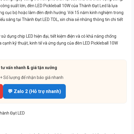
công suất lớn, đèn LED Pickleball 10W của Thành Đạt Led là lựa
 sáng cục bộ hoặc làm đèn định hướng. Với 15 năm kinh nghiệm trong
iếu sáng tại Thành Đạt LED TDL, xin chia sẻ những thông tin chi tiết
sử dụng chip LED hiện đại, tiết kiệm điện và có khả năng chống
hía cạnh kỹ thuật, kinh tế và ứng dụng của đèn LED Pickleball 10W
 tư vấn nhanh & giá tận xưởng
 + Số lượng để nhận báo giá nhanh
💬 Zalo 2 (Hỗ trợ nhanh)