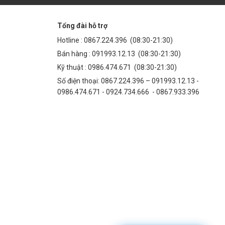
Tổng đài hỗ trợ
Hotline :
0867.224.396
(08:30-21:30)
Bán hàng :
091993.12.13
(08:30-21:30)
Kỹ thuật :
0986.474.671
(08:30-21:30)
Số điện thoại: 0867.224.396 – 091993.12.13 -
0986.474.671 - 0924.734.666 - 0867.933.396