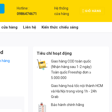
Hotline :
Hệ thống
GIỎ HÀNG
0986474671
cửa hàng
g cửa hàng
Liên hệ
Kiến thức chiếu sáng
ed
Tiêu chí hoạt động
n hàng
Giao hàng COD toàn quốc
(Nhận hàng sau 1-2 ngày)
Toàn quốc Freeship đơn ≥
5.000.000
Giao hàng hoả tốc nội thành HCM
và Hà Nội trong vòng 1h - 24h
Grab
Bảo hành chính hãng