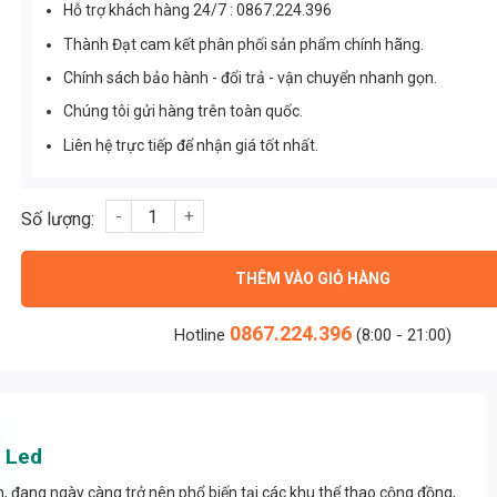
Hỗ trợ khách hàng 24/7 : 0867.224.396
Thành Đạt cam kết phân phối sản phẩm chính hãng.
Chính sách bảo hành - đổi trả - vận chuyển nhanh gọn.
Chúng tôi gửi hàng trên toàn quốc.
Liên hệ trực tiếp để nhận giá tốt nhất.
Đèn Led Picklebal 10w (TDLFR10) Thành Đạt Led số lượng
THÊM VÀO GIỎ HÀNG
0867.224.396
Hotline
(8:00 - 21:00)
 Led
n, đang ngày càng trở nên phổ biến tại các khu thể thao cộng đồng,