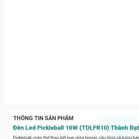
THÔNG TIN SẢN PHẨM
Đèn Led Pickleball 10W (TDLFR10) Thành Đạt
Pickleball, môn thể thao kết hợp giữa tennis, cầu lông và bóng bà