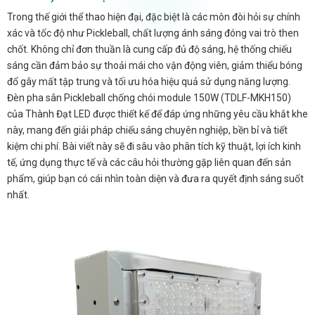
Trong thế giới thể thao hiện đại, đặc biệt là các môn đòi hỏi sự chính
xác và tốc độ như Pickleball, chất lượng ánh sáng đóng vai trò then
chốt. Không chỉ đơn thuần là cung cấp đủ độ sáng, hệ thống chiếu
sáng cần đảm bảo sự thoải mái cho vận động viên, giảm thiểu bóng
đổ gây mất tập trung và tối ưu hóa hiệu quả sử dụng năng lượng.
Đèn pha sân Pickleball chống chói module 150W (TDLF-MKH150)
của Thành Đạt LED được thiết kế để đáp ứng những yêu cầu khắt khe
này, mang đến giải pháp chiếu sáng chuyên nghiệp, bền bỉ và tiết
kiệm chi phí. Bài viết này sẽ đi sâu vào phân tích kỹ thuật, lợi ích kinh
tế, ứng dụng thực tế và các câu hỏi thường gặp liên quan đến sản
phẩm, giúp bạn có cái nhìn toàn diện và đưa ra quyết định sáng suốt
nhất.