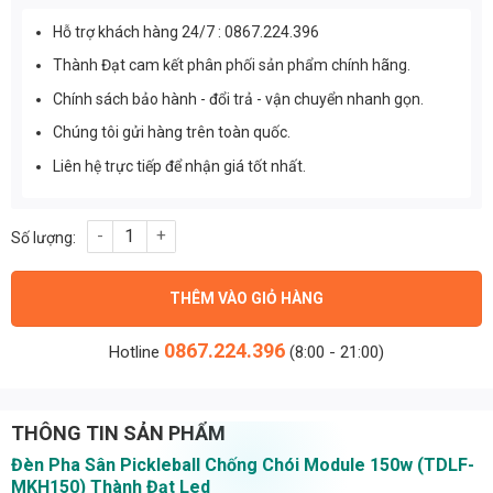
Hỗ trợ khách hàng 24/7 : 0867.224.396
Thành Đạt cam kết phân phối sản phẩm chính hãng.
Chính sách bảo hành - đổi trả - vận chuyển nhanh gọn.
Chúng tôi gửi hàng trên toàn quốc.
Liên hệ trực tiếp để nhận giá tốt nhất.
Đèn Pha Sân Pickleball Chống Chói Module 150w (TDLF-MKH15
THÊM VÀO GIỎ HÀNG
0867.224.396
Hotline
(8:00 - 21:00)
THÔNG TIN SẢN PHẨM
Đèn Pha Sân Pickleball Chống Chói Module 150w (TDLF-
MKH150) Thành Đạt Led