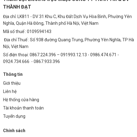
THÀNH ĐẠT
Địa chỉ: LK811 - DV 31 Khu C, Khu Đất Dịch Vụ Hòa Bình, Phường Yên
Nghĩa, Quận Hà Đông, Thành phố Hà Nội, Việt Nam
Mã số thuế : 0109594143
Địa chỉ Thuế : Số 938 đường Quang Trung, Phường Yên Nghĩa, TP Hà
Nội, Việt Nam
Số điện thoại: 0867.224.396 – 091993.12.13 - 0986.474.671 -
0924.734.666 - 0867.933.396
Thông tin
Giới thiệu
Liên hệ
Hệ thống cửa hàng
Tài khoản thanh toán
Tuyển dụng
Chính sách