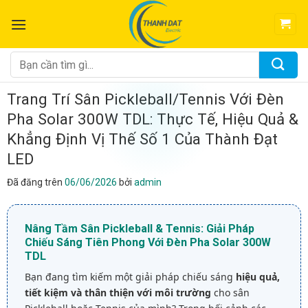
Chuyển
đến
nội
dung
Tìm
kiếm:
Trang Trí Sân Pickleball/Tennis Với Đèn
Pha Solar 300W TDL: Thực Tế, Hiệu Quả &
Khẳng Định Vị Thế Số 1 Của Thành Đạt
LED
Đã đăng trên
06/06/2026
bởi
admin
Nâng Tầm Sân Pickleball & Tennis: Giải Pháp
Chiếu Sáng Tiên Phong Với Đèn Pha Solar 300W
TDL
Bạn đang tìm kiếm một giải pháp chiếu sáng
hiệu quả,
tiết kiệm và thân thiện với môi trường
cho sân