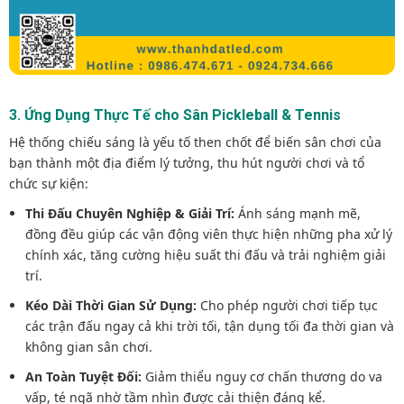
3. Ứng Dụng Thực Tế cho Sân Pickleball & Tennis
Hệ thống chiếu sáng là yếu tố then chốt để biến sân chơi của
bạn thành một địa điểm lý tưởng, thu hút người chơi và tổ
chức sự kiện:
Thi Đấu Chuyên Nghiệp & Giải Trí:
Ánh sáng mạnh mẽ,
đồng đều giúp các vận động viên thực hiện những pha xử lý
chính xác, tăng cường hiệu suất thi đấu và trải nghiệm giải
trí.
Kéo Dài Thời Gian Sử Dụng:
Cho phép người chơi tiếp tục
các trận đấu ngay cả khi trời tối, tận dụng tối đa thời gian và
không gian sân chơi.
An Toàn Tuyệt Đối:
Giảm thiểu nguy cơ chấn thương do va
vấp, té ngã nhờ tầm nhìn được cải thiện đáng kể.