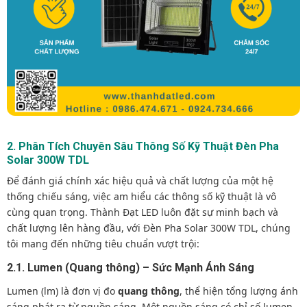
2. Phân Tích Chuyên Sâu Thông Số Kỹ Thuật Đèn Pha
Solar 300W TDL
Để đánh giá chính xác hiệu quả và chất lượng của một hệ
thống chiếu sáng, việc am hiểu các thông số kỹ thuật là vô
cùng quan trọng. Thành Đạt LED luôn đặt sự minh bạch và
chất lượng lên hàng đầu, với Đèn Pha Solar 300W TDL, chúng
tôi mang đến những tiêu chuẩn vượt trội:
2.1. Lumen (Quang thông) – Sức Mạnh Ánh Sáng
Lumen (lm) là đơn vị đo
quang thông
, thể hiện tổng lượng ánh
sáng phát ra từ nguồn sáng. Một nguồn sáng có chỉ số lumen