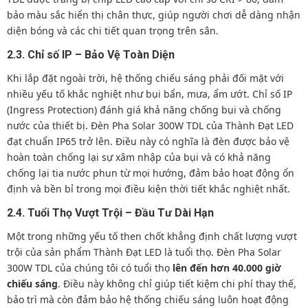
bảo màu sắc hiển thị chân thực, giúp người chơi dễ dàng nhận
diện bóng và các chi tiết quan trọng trên sân.
2.3. Chỉ số IP – Bảo Vệ Toàn Diện
Khi lắp đặt ngoài trời, hệ thống chiếu sáng phải đối mặt với
nhiều yếu tố khắc nghiệt như bụi bẩn, mưa, ẩm ướt. Chỉ số IP
(Ingress Protection) đánh giá khả năng chống bụi và chống
nước của thiết bị. Đèn Pha Solar 300W TDL của Thành Đạt LED
đạt chuẩn IP65 trở lên. Điều này có nghĩa là đèn được bảo vệ
hoàn toàn chống lại sự xâm nhập của bụi và có khả năng
chống lại tia nước phun từ mọi hướng, đảm bảo hoạt động ổn
định và bền bỉ trong mọi điều kiện thời tiết khắc nghiệt nhất.
2.4. Tuổi Thọ Vượt Trội – Đầu Tư Dài Hạn
Một trong những yếu tố then chốt khẳng định chất lượng vượt
trội của sản phẩm Thành Đạt LED là tuổi thọ. Đèn Pha Solar
300W TDL của chúng tôi có tuổi thọ
lên đến hơn 40.000 giờ
chiếu sáng
. Điều này không chỉ giúp tiết kiệm chi phí thay thế,
bảo trì mà còn đảm bảo hệ thống chiếu sáng luôn hoạt động