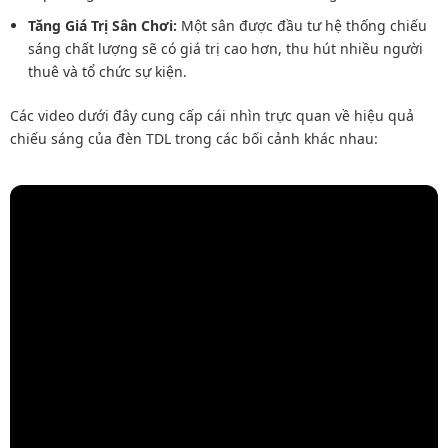
Tăng Giá Trị Sân Chơi:
Một sân được đầu tư hệ thống chiếu
sáng chất lượng sẽ có giá trị cao hơn, thu hút nhiều người
thuê và tổ chức sự kiện.
Các video dưới đây cung cấp cái nhìn trực quan về hiệu quả
chiếu sáng của đèn TDL trong các bối cảnh khác nhau: