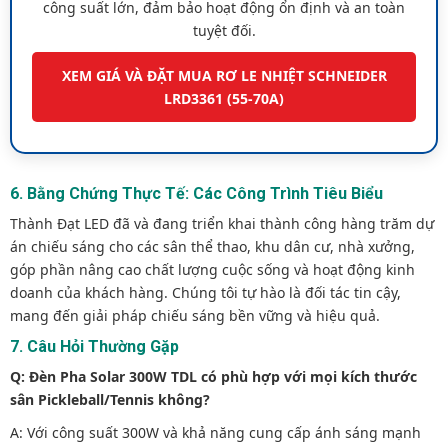
công suất lớn, đảm bảo hoạt động ổn định và an toàn
tuyệt đối.
XEM GIÁ VÀ ĐẶT MUA RƠ LE NHIỆT SCHNEIDER
LRD3361 (55-70A)
6. Bằng Chứng Thực Tế: Các Công Trình Tiêu Biểu
Thành Đạt LED đã và đang triển khai thành công hàng trăm dự
án chiếu sáng cho các sân thể thao, khu dân cư, nhà xưởng,
góp phần nâng cao chất lượng cuộc sống và hoạt động kinh
doanh của khách hàng. Chúng tôi tự hào là đối tác tin cậy,
mang đến giải pháp chiếu sáng bền vững và hiệu quả.
7. Câu Hỏi Thường Gặp
Q: Đèn Pha Solar 300W TDL có phù hợp với mọi kích thước
sân Pickleball/Tennis không?
A: Với công suất 300W và khả năng cung cấp ánh sáng mạnh