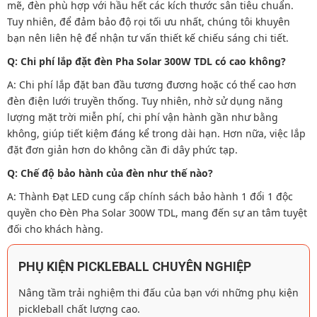
mẽ, đèn phù hợp với hầu hết các kích thước sân tiêu chuẩn.
Tuy nhiên, để đảm bảo độ rọi tối ưu nhất, chúng tôi khuyên
bạn nên liên hệ để nhận tư vấn thiết kế chiếu sáng chi tiết.
Q: Chi phí lắp đặt đèn Pha Solar 300W TDL có cao không?
A: Chi phí lắp đặt ban đầu tương đương hoặc có thể cao hơn
đèn điện lưới truyền thống. Tuy nhiên, nhờ sử dụng năng
lượng mặt trời miễn phí, chi phí vận hành gần như bằng
không, giúp tiết kiệm đáng kể trong dài hạn. Hơn nữa, việc lắp
đặt đơn giản hơn do không cần đi dây phức tạp.
Q: Chế độ bảo hành của đèn như thế nào?
A: Thành Đạt LED cung cấp chính sách bảo hành 1 đổi 1 độc
quyền cho Đèn Pha Solar 300W TDL, mang đến sự an tâm tuyệt
đối cho khách hàng.
PHỤ KIỆN PICKLEBALL CHUYÊN NGHIỆP
Nâng tầm trải nghiệm thi đấu của bạn với những phụ kiện
pickleball chất lượng cao.