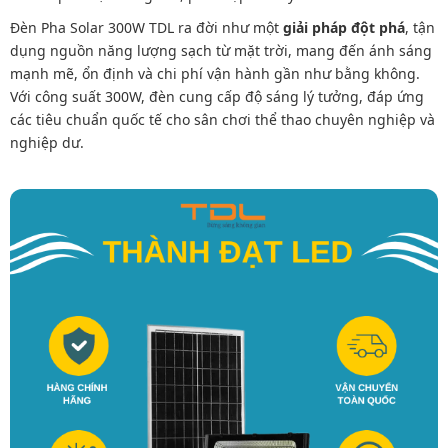
Đèn Pha Solar 300W TDL ra đời như một
giải pháp đột phá
, tận
dụng nguồn năng lượng sạch từ mặt trời, mang đến ánh sáng
mạnh mẽ, ổn định và chi phí vận hành gần như bằng không.
Với công suất 300W, đèn cung cấp độ sáng lý tưởng, đáp ứng
các tiêu chuẩn quốc tế cho sân chơi thể thao chuyên nghiệp và
nghiệp dư.