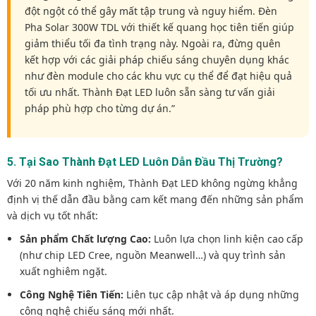
đột ngột có thể gây mất tập trung và nguy hiểm. Đèn
Pha Solar 300W TDL với thiết kế quang học tiên tiến giúp
giảm thiểu tối đa tình trạng này. Ngoài ra, đừng quên
kết hợp với các giải pháp chiếu sáng chuyên dụng khác
như đèn module cho các khu vực cụ thể để đạt hiệu quả
tối ưu nhất. Thành Đạt LED luôn sẵn sàng tư vấn giải
pháp phù hợp cho từng dự án.”
5. Tại Sao Thành Đạt LED Luôn Dẫn Đầu Thị Trường?
Với 20 năm kinh nghiệm, Thành Đạt LED không ngừng khẳng
định vị thế dẫn đầu bằng cam kết mang đến những sản phẩm
và dịch vụ tốt nhất:
Sản phẩm Chất lượng Cao:
Luôn lựa chọn linh kiện cao cấp
(như chip LED Cree, nguồn Meanwell…) và quy trình sản
xuất nghiêm ngặt.
Công Nghệ Tiên Tiến:
Liên tục cập nhật và áp dụng những
công nghệ chiếu sáng mới nhất.