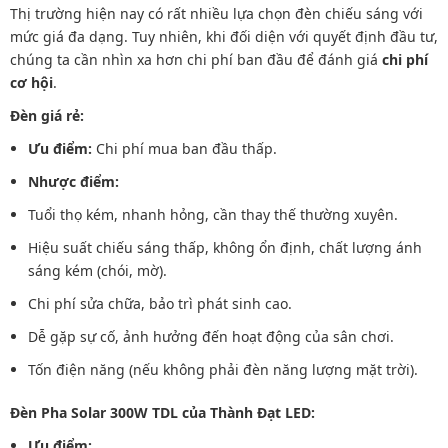
Thị trường hiện nay có rất nhiều lựa chọn đèn chiếu sáng với
mức giá đa dạng. Tuy nhiên, khi đối diện với quyết định đầu tư,
chúng ta cần nhìn xa hơn chi phí ban đầu để đánh giá
chi phí
cơ hội
.
Đèn giá rẻ:
Ưu điểm:
Chi phí mua ban đầu thấp.
Nhược điểm:
Tuổi thọ kém, nhanh hỏng, cần thay thế thường xuyên.
Hiệu suất chiếu sáng thấp, không ổn định, chất lượng ánh
sáng kém (chói, mờ).
Chi phí sửa chữa, bảo trì phát sinh cao.
Dễ gặp sự cố, ảnh hưởng đến hoạt động của sân chơi.
Tốn điện năng (nếu không phải đèn năng lượng mặt trời).
Đèn Pha Solar 300W TDL của Thành Đạt LED:
Ưu điểm: