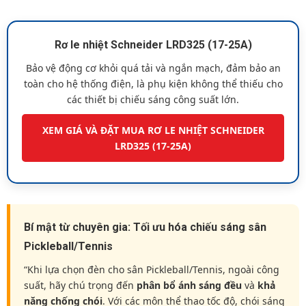
Rơ le nhiệt Schneider LRD325 (17-25A)
Bảo vệ động cơ khỏi quá tải và ngắn mạch, đảm bảo an
toàn cho hệ thống điện, là phụ kiện không thể thiếu cho
các thiết bị chiếu sáng công suất lớn.
XEM GIÁ VÀ ĐẶT MUA RƠ LE NHIỆT SCHNEIDER
LRD325 (17-25A)
Bí mật từ chuyên gia: Tối ưu hóa chiếu sáng sân
Pickleball/Tennis
“Khi lựa chọn đèn cho sân Pickleball/Tennis, ngoài công
suất, hãy chú trọng đến
phân bổ ánh sáng đều
và
khả
năng chống chói
. Với các môn thể thao tốc độ, chói sáng