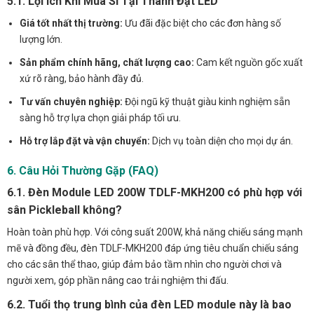
5.1. Lợi Ích Khi Mua Sỉ Tại Thành Đạt LED
Giá tốt nhất thị trường:
Ưu đãi đặc biệt cho các đơn hàng số
lượng lớn.
Sản phẩm chính hãng, chất lượng cao:
Cam kết nguồn gốc xuất
xứ rõ ràng, bảo hành đầy đủ.
Tư vấn chuyên nghiệp:
Đội ngũ kỹ thuật giàu kinh nghiệm sẵn
sàng hỗ trợ lựa chọn giải pháp tối ưu.
Hỗ trợ lắp đặt và vận chuyển:
Dịch vụ toàn diện cho mọi dự án.
6. Câu Hỏi Thường Gặp (FAQ)
6.1. Đèn Module LED 200W TDLF-MKH200 có phù hợp với
sân Pickleball không?
Hoàn toàn phù hợp. Với công suất 200W, khả năng chiếu sáng mạnh
mẽ và đồng đều, đèn TDLF-MKH200 đáp ứng tiêu chuẩn chiếu sáng
cho các sân thể thao, giúp đảm bảo tầm nhìn cho người chơi và
người xem, góp phần nâng cao trải nghiệm thi đấu.
6.2. Tuổi thọ trung bình của đèn LED module này là bao