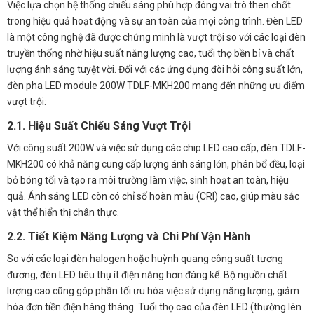
Việc lựa chọn hệ thống chiếu sáng phù hợp đóng vai trò then chốt
trong hiệu quả hoạt động và sự an toàn của mọi công trình. Đèn LED
là một công nghệ đã được chứng minh là vượt trội so với các loại đèn
truyền thống nhờ hiệu suất năng lượng cao, tuổi thọ bền bỉ và chất
lượng ánh sáng tuyệt vời. Đối với các ứng dụng đòi hỏi công suất lớn,
đèn pha LED module 200W TDLF-MKH200 mang đến những ưu điểm
vượt trội:
2.1. Hiệu Suất Chiếu Sáng Vượt Trội
Với công suất 200W và việc sử dụng các chip LED cao cấp, đèn TDLF-
MKH200 có khả năng cung cấp lượng ánh sáng lớn, phân bổ đều, loại
bỏ bóng tối và tạo ra môi trường làm việc, sinh hoạt an toàn, hiệu
quả. Ánh sáng LED còn có chỉ số hoàn màu (CRI) cao, giúp màu sắc
vật thể hiển thị chân thực.
2.2. Tiết Kiệm Năng Lượng và Chi Phí Vận Hành
So với các loại đèn halogen hoặc huỳnh quang công suất tương
đương, đèn LED tiêu thụ ít điện năng hơn đáng kể. Bộ nguồn chất
lượng cao cũng góp phần tối ưu hóa việc sử dụng năng lượng, giảm
hóa đơn tiền điện hàng tháng. Tuổi thọ cao của đèn LED (thường lên