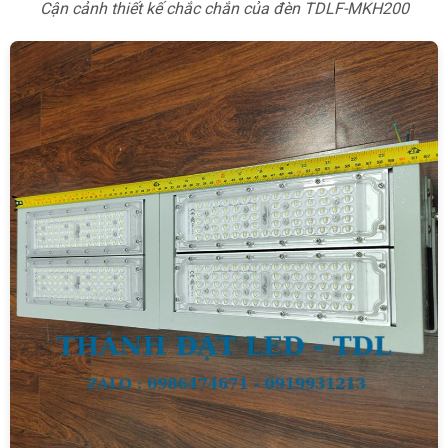
Cận cảnh thiết kế chắc chắn của đèn TDLF-MKH200