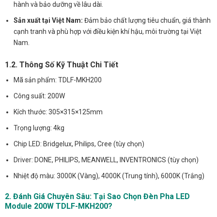
hành và bảo dưỡng về lâu dài.
Sản xuất tại Việt Nam:
Đảm bảo chất lượng tiêu chuẩn, giá thành
cạnh tranh và phù hợp với điều kiện khí hậu, môi trường tại Việt
Nam.
1.2. Thông Số Kỹ Thuật Chi Tiết
Mã sản phẩm: TDLF-MKH200
Công suất: 200W
Kích thước: 305×315×125mm
Trọng lượng: 4kg
Chip LED: Bridgelux, Philips, Cree (tùy chọn)
Driver: DONE, PHILIPS, MEANWELL, INVENTRONICS (tùy chọn)
Nhiệt độ màu: 3000K (Vàng), 4000K (Trung tính), 6000K (Trắng)
2. Đánh Giá Chuyên Sâu: Tại Sao Chọn Đèn Pha LED
Module 200W TDLF-MKH200?