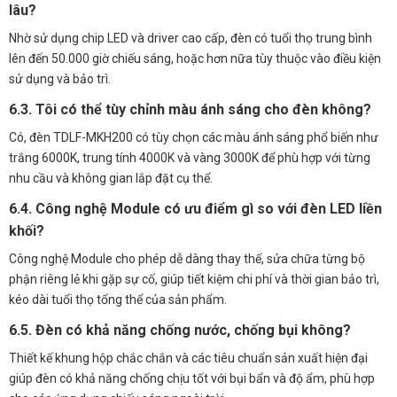
lâu?
Nhờ sử dụng chip LED và driver cao cấp, đèn có tuổi thọ trung bình
lên đến 50.000 giờ chiếu sáng, hoặc hơn nữa tùy thuộc vào điều kiện
sử dụng và bảo trì.
6.3. Tôi có thể tùy chỉnh màu ánh sáng cho đèn không?
Có, đèn TDLF-MKH200 có tùy chọn các màu ánh sáng phổ biến như
trắng 6000K, trung tính 4000K và vàng 3000K để phù hợp với từng
nhu cầu và không gian lắp đặt cụ thể.
6.4. Công nghệ Module có ưu điểm gì so với đèn LED liền
khối?
Công nghệ Module cho phép dễ dàng thay thế, sửa chữa từng bộ
phận riêng lẻ khi gặp sự cố, giúp tiết kiệm chi phí và thời gian bảo trì,
kéo dài tuổi thọ tổng thể của sản phẩm.
6.5. Đèn có khả năng chống nước, chống bụi không?
Thiết kế khung hộp chắc chắn và các tiêu chuẩn sản xuất hiện đại
giúp đèn có khả năng chống chịu tốt với bụi bẩn và độ ẩm, phù hợp