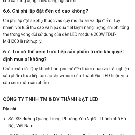
cho các ứng dụng chiếu sáng ngoài trời.
6.6. Chi phí lắp đặt đèn có cao không?
Chi phí lắp đặt sẽ phụ thuộc vào quy mô dự án và địa điểm. Tuy
nhiên, với tuổi thọ cao và hiệu quả tiết kiệm năng lượng, chi phí tổng
thể trong vòng đời sử dụng của đèn LED module 200W TDLF-
MKH200 là rất hợp lý.
6.7. Tôi có thể xem trực tiếp sản phẩm trước khi quyết
định mua sỉ không?
Chắc chắn rồi. Quý khách hàng có thể đến tham quan và trải nghiệm
sản phẩm trực tiếp tại các showroom của Thành Đạt LED hoặc yêu
cầu xem mẫu sản phẩm.
CÔNG TY TNHH TM & DV THÀNH ĐẠT LED
Địa chỉ:
Số 938 đường Quang Trung, Phường Yên Nghĩa, Thành phố Hà
Nội, Việt Nam.