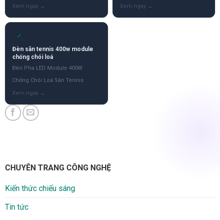
✓
Đèn sân tennis 400w module
chống chói loá
Đèn Pha LED Module 400W
Chống Chói Loá Sân Tennis
CHUYÊN TRANG CÔNG NGHỆ
Kiến thức chiếu sáng
Tin tức