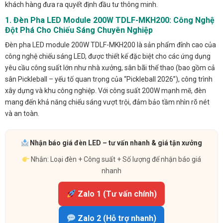
khách hàng đưa ra quyết định đầu tư thông minh.
1. Đèn Pha LED Module 200W TDLF-MKH200: Công Nghệ
Đột Phá Cho Chiếu Sáng Chuyên Nghiệp
Đèn pha LED module 200W TDLF-MKH200 là sản phẩm đỉnh cao của
công nghệ chiếu sáng LED, được thiết kế đặc biệt cho các ứng dụng
yêu cầu công suất lớn như nhà xưởng, sân bãi thể thao (bao gồm cả
sân Pickleball – yếu tố quan trọng của “Pickleball 2026”), công trình
xây dựng và khu công nghiệp. Với công suất 200W mạnh mẽ, đèn
mang đến khả năng chiếu sáng vượt trội, đảm bảo tầm nhìn rõ nét
và an toàn.
Nhận báo giá đèn LED – tư vấn nhanh & giá tận xưởng
Nhắn: Loại đèn + Công suất + Số lượng để nhận báo giá
nhanh
Zalo 1 (Tư vấn chính)
Zalo 2 (Hỗ trợ nhanh)