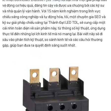
vệ động cơ hiệu quả, đáng tin cậy và được ưa chuộng bởi các kỹ sư
và nhà quản lý vận hành. Với 15 năm kinh nghiệm trong lĩnh vực
chiếu sáng công nghiệp và tự động hóa, tôi, một chuyên gia SEO và
kỹ sư giải pháp chiếu sáng tại Thành Đạt LED TDL, sẽ cung cấp một
cái nhìn toàn diện về sản phẩm này, từ thông số kỹ thuật, ứng dụng
thực tế đến những lợi ích kinh tế mà nó mang lại. Bài viết này sẽ đi
sâu vào phân tích kỹ thuật, so sánh kinh tế và các câu hỏi thường
gặp, giúp bạn đưa ra quyết định sáng suốt nhất.