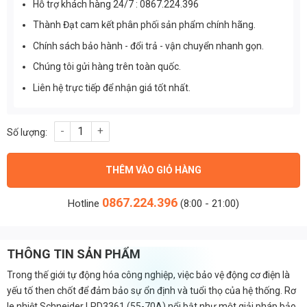
Hỗ trợ khách hàng 24/7 : 0867.224.396
Thành Đạt cam kết phân phối sản phẩm chính hãng.
Chính sách bảo hành - đổi trả - vận chuyển nhanh gọn.
Chúng tôi gửi hàng trên toàn quốc.
Liên hệ trực tiếp để nhận giá tốt nhất.
Rơ le nhiệt Schneider LRD3361 (55-70A) số lượng
THÊM VÀO GIỎ HÀNG
0867.224.396
Hotline
(8:00 - 21:00)
THÔNG TIN SẢN PHẨM
Trong thế giới tự động hóa công nghiệp, việc bảo vệ động cơ điện là
yếu tố then chốt để đảm bảo sự ổn định và tuổi thọ của hệ thống. Rơ
le nhiệt Schneider LRD3361 (55-70A) nổi bật như một giải pháp bảo