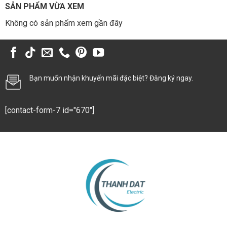
SẢN PHẨM VỪA XEM
Không có sản phẩm xem gần đây
Bạn muốn nhận khuyến mãi đặc biệt? Đăng ký ngay.
[contact-form-7 id="670"]