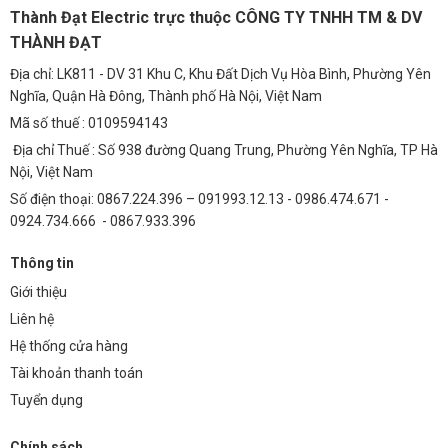
Thành Đạt Electric trực thuộc CÔNG TY TNHH TM & DV
THÀNH ĐẠT
Địa chỉ: LK811 - DV 31 Khu C, Khu Đất Dịch Vụ Hòa Bình, Phường Yên
Nghĩa, Quận Hà Đông, Thành phố Hà Nội, Việt Nam
Mã số thuế : 0109594143
Địa chỉ Thuế : Số 938 đường Quang Trung, Phường Yên Nghĩa, TP Hà
Nội, Việt Nam
Số điện thoại: 0867.224.396 – 091993.12.13 - 0986.474.671 -
0924.734.666 - 0867.933.396
Thông tin
Giới thiệu
Liên hệ
Hệ thống cửa hàng
Tài khoản thanh toán
Tuyển dụng
Chính sách