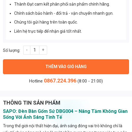
Thành Đạt cam kết phân phối sản phẩm chính hãng.
Chính sách bảo hành - đổi trả - vận chuyển nhanh gọn.
Chúng tôi gửi hàng trên toàn quốc.
Liên hệ trực tiếp để nhận giá tốt nhất.
Đèn Bàn Gốm Sứ Cao Cấp DBG004 Thành Đạt số lượng
THÊM VÀO GIỎ HÀNG
0867.224.396
Hotline
(8:00 - 21:00)
THÔNG TIN SẢN PHẨM
SAPO: Đèn Bàn Gốm Sứ DBG004 – Nâng Tầm Không Gian
Sống Với Ánh Sáng Tinh Tế
Trong thế giới nội thất hiện đại, ánh sáng đóng vai trò không chỉ là