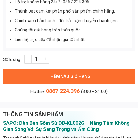
Hỗ trợ khách hàng 24/7 : 0867.224.396
Thành Đạt cam kết phân phối sản phẩm chính hãng.
Chính sách bảo hành - đổi trả - vận chuyển nhanh gọn.
Chúng tôi gửi hàng trên toàn quốc.
Liên hệ trực tiếp để nhận giá tốt nhất.
Đèn Bàn Gốm Sứ Cao Cấp DB-KL002G Thành Đạt số lượng
THÊM VÀO GIỎ HÀNG
0867.224.396
Hotline
(8:00 - 21:00)
THÔNG TIN SẢN PHẨM
SAPO: Đèn Bàn Gốm Sứ DB-KL002G – Nâng Tầm Không
Gian Sống Với Sự Sang Trọng và Ấm Cúng