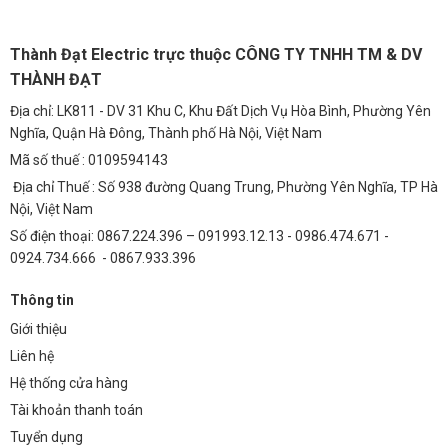
Thành Đạt Electric trực thuộc CÔNG TY TNHH TM & DV
THÀNH ĐẠT
Địa chỉ: LK811 - DV 31 Khu C, Khu Đất Dịch Vụ Hòa Bình, Phường Yên
Nghĩa, Quận Hà Đông, Thành phố Hà Nội, Việt Nam
Mã số thuế : 0109594143
Địa chỉ Thuế : Số 938 đường Quang Trung, Phường Yên Nghĩa, TP Hà
Nội, Việt Nam
Số điện thoại: 0867.224.396 – 091993.12.13 - 0986.474.671 -
0924.734.666 - 0867.933.396
Thông tin
Giới thiệu
Liên hệ
Hệ thống cửa hàng
Tài khoản thanh toán
Tuyển dụng