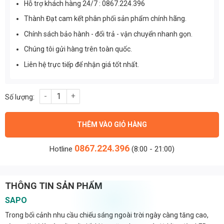
Hỗ trợ khách hàng 24/7 : 0867.224.396
Thành Đạt cam kết phân phối sản phẩm chính hãng.
Chính sách bảo hành - đổi trả - vận chuyển nhanh gọn.
Chúng tôi gửi hàng trên toàn quốc.
Liên hệ trực tiếp để nhận giá tốt nhất.
Đèn Led Ngoài Trời 150w 3030 Philips Lumileds (TDL-FL) Thành
THÊM VÀO GIỎ HÀNG
0867.224.396
Hotline
(8:00 - 21:00)
THÔNG TIN SẢN PHẨM
SAPO
Trong bối cảnh nhu cầu chiếu sáng ngoài trời ngày càng tăng cao,