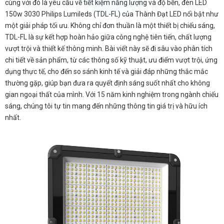
cùng với đó là yêu cầu về tiết kiệm năng lượng và độ bền, đèn LED
150w 3030 Philips Lumileds (TDL-FL) của Thành Đạt LED nổi bật như
một giải pháp tối ưu. Không chỉ đơn thuần là một thiết bị chiếu sáng,
TDL-FL là sự kết hợp hoàn hảo giữa công nghệ tiên tiến, chất lượng
vượt trội và thiết kế thông minh. Bài viết này sẽ đi sâu vào phân tích
chi tiết về sản phẩm, từ các thông số kỹ thuật, ưu điểm vượt trội, ứng
dụng thực tế, cho đến so sánh kinh tế và giải đáp những thắc mắc
thường gặp, giúp bạn đưa ra quyết định sáng suốt nhất cho không
gian ngoại thất của mình. Với 15 năm kinh nghiệm trong ngành chiếu
sáng, chúng tôi tự tin mang đến những thông tin giá trị và hữu ích
nhất.