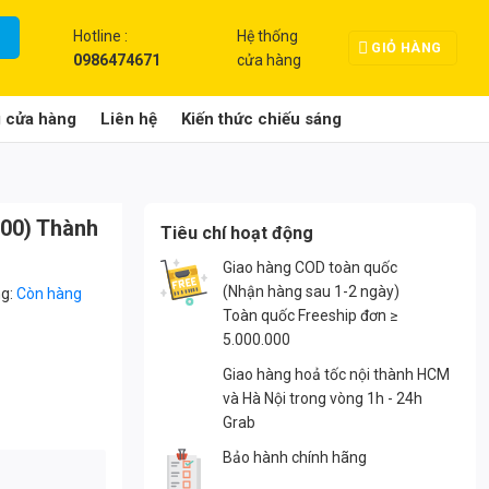
Hotline :
Hệ thống
GIỎ HÀNG
0986474671
cửa hàng
g cửa hàng
Liên hệ
Kiến thức chiếu sáng
00) Thành
Tiêu chí hoạt động
Giao hàng COD toàn quốc
(Nhận hàng sau 1-2 ngày)
ng:
Còn hàng
Toàn quốc Freeship đơn ≥
5.000.000
Giao hàng hoả tốc nội thành HCM
và Hà Nội trong vòng 1h - 24h
Grab
Bảo hành chính hãng