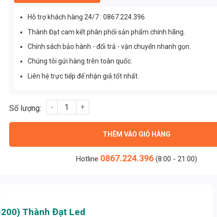
Hỗ trợ khách hàng 24/7 : 0867.224.396
Thành Đạt cam kết phân phối sản phẩm chính hãng.
Chính sách bảo hành - đổi trả - vận chuyển nhanh gọn.
Chúng tôi gửi hàng trên toàn quốc.
Liên hệ trực tiếp để nhận giá tốt nhất.
Đèn Led Bóng Chuyền 200w 5054 (TDLF50S-D200) Thành Đạt L
THÊM VÀO GIỎ HÀNG
0867.224.396
Hotline
(8:00 - 21:00)
200) Thành Đạt Led