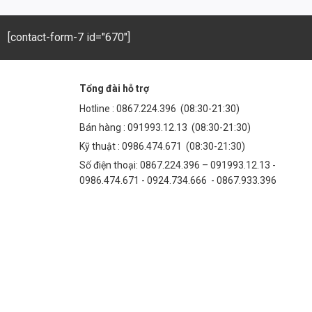
[contact-form-7 id="670"]
Tổng đài hỗ trợ
Hotline :
0867.224.396
(08:30-21:30)
Bán hàng :
091993.12.13
(08:30-21:30)
Kỹ thuật :
0986.474.671
(08:30-21:30)
Số điện thoại: 0867.224.396 – 091993.12.13 -
0986.474.671 - 0924.734.666 - 0867.933.396