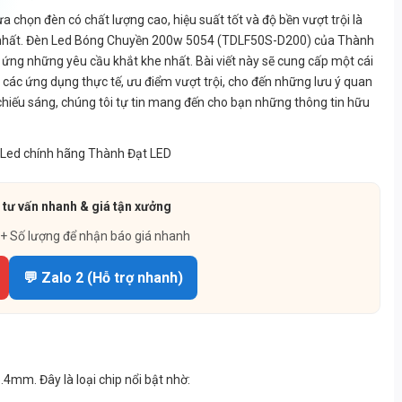
ựa chọn đèn có chất lượng cao, hiệu suất tốt và độ bền vượt trội là
tốt nhất. Đèn Led Bóng Chuyền 200w 5054 (TDLF50S-D200) của Thành
p ứng những yêu cầu khắt khe nhất. Bài viết này sẽ cung cấp một cái
, các ứng dụng thực tế, ưu điểm vượt trội, cho đến những lưu ý quan
 chiếu sáng, chúng tôi tự tin mang đến cho bạn những thông tin hữu
 tư vấn nhanh & giá tận xưởng
 + Số lượng để nhận báo giá nhanh
💬 Zalo 2 (Hỗ trợ nhanh)
4mm. Đây là loại chip nổi bật nhờ: