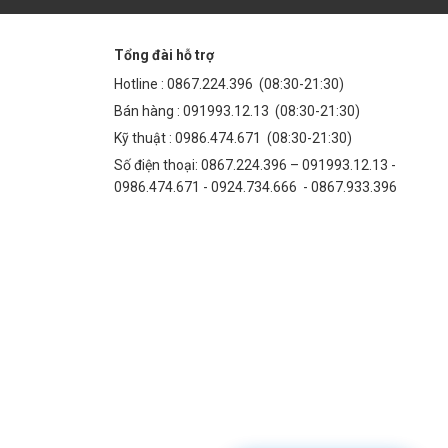
Tổng đài hỗ trợ
Hotline :
0867.224.396
(08:30-21:30)
Bán hàng :
091993.12.13
(08:30-21:30)
Kỹ thuật :
0986.474.671
(08:30-21:30)
Số điện thoại: 0867.224.396 – 091993.12.13 -
0986.474.671 - 0924.734.666 - 0867.933.396