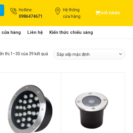
Hotline :
Hệ thống
GIỎ HÀNG
0986474671
cửa hàng
g cửa hàng
Liên hệ
Kiến thức chiếu sáng
ển thị 1–30 của 39 kết quả