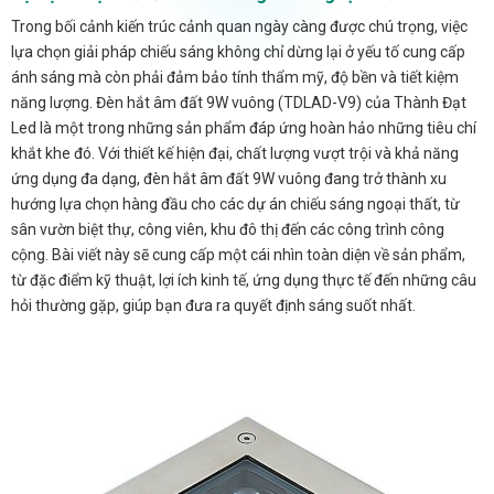
Trong bối cảnh kiến trúc cảnh quan ngày càng được chú trọng, việc
lựa chọn giải pháp chiếu sáng không chỉ dừng lại ở yếu tố cung cấp
ánh sáng mà còn phải đảm bảo tính thẩm mỹ, độ bền và tiết kiệm
năng lượng. Đèn hắt âm đất 9W vuông (TDLAD-V9) của Thành Đạt
Led là một trong những sản phẩm đáp ứng hoàn hảo những tiêu chí
khắt khe đó. Với thiết kế hiện đại, chất lượng vượt trội và khả năng
ứng dụng đa dạng, đèn hắt âm đất 9W vuông đang trở thành xu
hướng lựa chọn hàng đầu cho các dự án chiếu sáng ngoại thất, từ
sân vườn biệt thự, công viên, khu đô thị đến các công trình công
cộng. Bài viết này sẽ cung cấp một cái nhìn toàn diện về sản phẩm,
từ đặc điểm kỹ thuật, lợi ích kinh tế, ứng dụng thực tế đến những câu
hỏi thường gặp, giúp bạn đưa ra quyết định sáng suốt nhất.