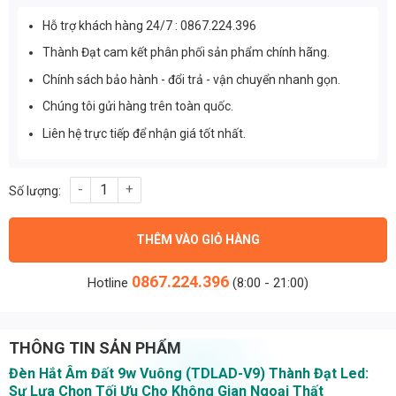
Hỗ trợ khách hàng 24/7 : 0867.224.396
Thành Đạt cam kết phân phối sản phẩm chính hãng.
Chính sách bảo hành - đổi trả - vận chuyển nhanh gọn.
Chúng tôi gửi hàng trên toàn quốc.
Liên hệ trực tiếp để nhận giá tốt nhất.
Đèn Hắt Âm Đất 9w Vuông (TDLAD-V9) Thành Đạt Led số lượng
THÊM VÀO GIỎ HÀNG
0867.224.396
Hotline
(8:00 - 21:00)
THÔNG TIN SẢN PHẨM
Đèn Hắt Âm Đất 9w Vuông (TDLAD-V9) Thành Đạt Led:
Sự Lựa Chọn Tối Ưu Cho Không Gian Ngoại Thất