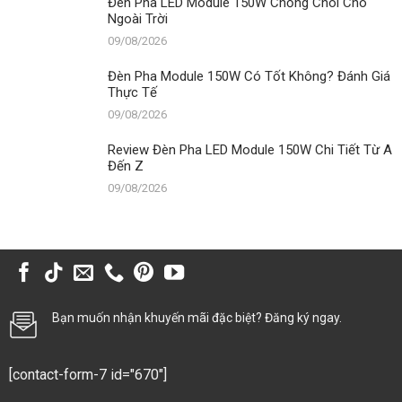
Đèn Pha LED Module 150W Chống Chói Cho
Ngoài Trời
09/08/2026
Đèn Pha Module 150W Có Tốt Không? Đánh Giá
Thực Tế
09/08/2026
Review Đèn Pha LED Module 150W Chi Tiết Từ A
Đến Z
09/08/2026
Bạn muốn nhận khuyến mãi đặc biệt? Đăng ký ngay.
[contact-form-7 id="670"]