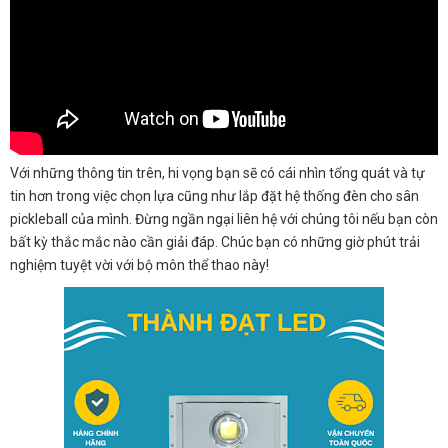
Với những thông tin trên, hi vọng bạn sẽ có cái nhìn tổng quát và tự
tin hơn trong việc chọn lựa cũng như lắp đặt hệ thống đèn cho sân
pickleball của mình. Đừng ngần ngại liên hệ với chúng tôi nếu bạn còn
bất kỳ thắc mắc nào cần giải đáp. Chúc bạn có những giờ phút trải
nghiệm tuyệt vời với bộ môn thể thao này!