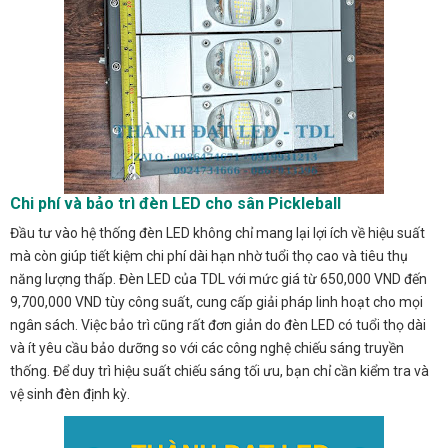
Chi phí và bảo trì đèn LED cho sân Pickleball
Đầu tư vào hệ thống đèn LED không chỉ mang lại lợi ích về hiệu suất
mà còn giúp tiết kiệm chi phí dài hạn nhờ tuổi thọ cao và tiêu thụ
năng lượng thấp. Đèn LED của TDL với mức giá từ 650,000 VND đến
9,700,000 VND tùy công suất, cung cấp giải pháp linh hoạt cho mọi
ngân sách. Việc bảo trì cũng rất đơn giản do đèn LED có tuổi thọ dài
và ít yêu cầu bảo dưỡng so với các công nghệ chiếu sáng truyền
thống. Để duy trì hiệu suất chiếu sáng tối ưu, bạn chỉ cần kiểm tra và
vệ sinh đèn định kỳ.