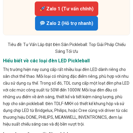
Zalo 1 (Tư vấn chính)
Zalo 2 (Hỗ trợ nhanh)
Tiêu đề: Tư Vấn Lắp Đặt Đèn Sân Pickleball: Top Giải Pháp Chiếu
Sáng Tối Ưu
Hiểu biết về các loại đèn LED Pickleball
Thị trường hiện nay cung cấp rất nhiều loại đèn LED dành riêng cho
sân chơi thể thao. Mỗi loại có những đặc điểm riêng, phù hợp với nhu
cầu sử dụng cụ thể. Trong số đó, TDL cung cấp một loạt đèn pha LED
với các mức công suất từ 50W đến 1000W. Mỗi loại đèn đều có
những ưu điểm về ánh sáng, thiết kế và tiết kiệm năng lượng, phù
hợp cho sân pickleball. Đèn TDLF-MKH có thiết kế khung hộp và sử
dụng chip LED từ Bridgelux, Philips, hoặc Cree cùng với driver từ các
thương hiệu DONE, PHILIPS, MEANWELL, INVENTRONICS, đem lại
hiệu suất chiếu sáng cao và độ bền vượt trội.