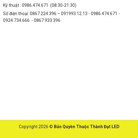
Kỹ thuật :
0986.474.671
(08:30-21:30)
Số điện thoại: 0867.224.396 – 091993.12.13 - 0986.474.671 -
0924.734.666 - 0867.933.396
Copyright 2026 ©
Bản Quyền Thuộc Thành Đạt LED