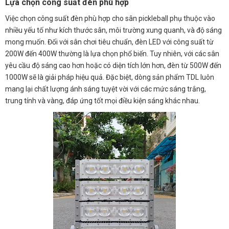
Lựa chọn công suất đèn phù hợp
Việc chọn công suất đèn phù hợp cho sân pickleball phụ thuộc vào
nhiều yếu tố như kích thước sân, môi trường xung quanh, và độ sáng
mong muốn. Đối với sân chơi tiêu chuẩn, đèn LED với công suất từ
200W đến 400W thường là lựa chọn phổ biến. Tuy nhiên, với các sân
yêu cầu độ sáng cao hơn hoặc có diện tích lớn hơn, đèn từ 500W đến
1000W sẽ là giải pháp hiệu quả. Đặc biệt, dòng sản phẩm TDL luôn
mang lại chất lượng ánh sáng tuyệt vời với các mức sáng trắng,
trung tính và vàng, đáp ứng tốt mọi điều kiện sáng khác nhau.