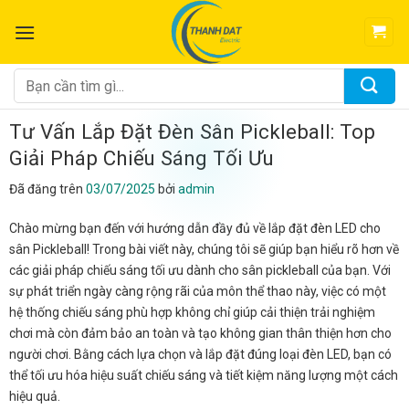
Chuyển
đến
nội
dung
Tìm
kiếm:
Tư Vấn Lắp Đặt Đèn Sân Pickleball: Top
Giải Pháp Chiếu Sáng Tối Ưu
Đã đăng trên
03/07/2025
bởi
admin
Chào mừng bạn đến với hướng dẫn đầy đủ về lắp đặt đèn LED cho
sân Pickleball! Trong bài viết này, chúng tôi sẽ giúp bạn hiểu rõ hơn về
các giải pháp chiếu sáng tối ưu dành cho sân pickleball của bạn. Với
sự phát triển ngày càng rộng rãi của môn thể thao này, việc có một
hệ thống chiếu sáng phù hợp không chỉ giúp cải thiện trải nghiệm
chơi mà còn đảm bảo an toàn và tạo không gian thân thiện hơn cho
người chơi. Bằng cách lựa chọn và lắp đặt đúng loại đèn LED, bạn có
thể tối ưu hóa hiệu suất chiếu sáng và tiết kiệm năng lượng một cách
hiệu quả.