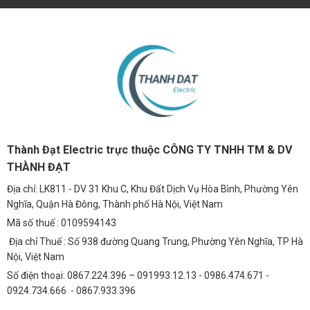
Thành Đạt Electric trực thuộc CÔNG TY TNHH TM & DV
THÀNH ĐẠT
Địa chỉ: LK811 - DV 31 Khu C, Khu Đất Dịch Vụ Hòa Bình, Phường Yên
Nghĩa, Quận Hà Đông, Thành phố Hà Nội, Việt Nam
Mã số thuế : 0109594143
Địa chỉ Thuế : Số 938 đường Quang Trung, Phường Yên Nghĩa, TP Hà
Nội, Việt Nam
Số điện thoại: 0867.224.396 – 091993.12.13 - 0986.474.671 -
0924.734.666 - 0867.933.396