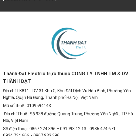
Thành Đạt Electric trực thuộc CÔNG TY TNHH TM & DV
THÀNH ĐẠT
Địa chỉ: LK811 - DV 31 Khu C, Khu Đất Dịch Vụ Hòa Bình, Phường Yên
Nghĩa, Quận Hà Đông, Thành phố Hà Nội, Việt Nam
Mã số thuế : 0109594143
Địa chỉ Thuế : Số 938 đường Quang Trung, Phường Yên Nghĩa, TP Hà
Nội, Việt Nam
Số điện thoại: 0867.224.396 – 091993.12.13 - 0986.474.671 -
0924.734.666 - 0867.933.396