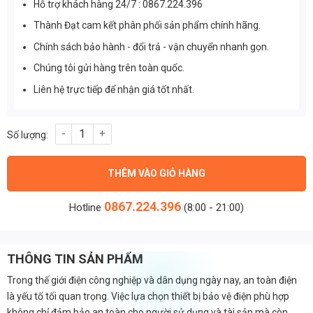
Hỗ trợ khách hàng 24/7 : 0867.224.396
Thành Đạt cam kết phân phối sản phẩm chính hãng.
Chính sách bảo hành - đổi trả - vận chuyển nhanh gọn.
Chúng tôi gửi hàng trên toàn quốc.
Liên hệ trực tiếp để nhận giá tốt nhất.
Acti9 RCBO 1P+N 6kA, 300mA A9D41606 số lượng
THÊM VÀO GIỎ HÀNG
0867.224.396
Hotline
(8:00 - 21:00)
THÔNG TIN SẢN PHẨM
Trong thế giới điện công nghiệp và dân dụng ngày nay, an toàn điện
là yếu tố tối quan trọng. Việc lựa chọn thiết bị bảo vệ điện phù hợp
không chỉ đảm bảo an toàn cho người sử dụng và tài sản mà còn