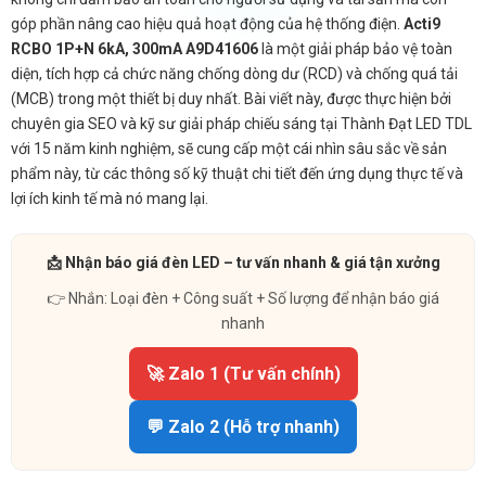
góp phần nâng cao hiệu quả hoạt động của hệ thống điện.
Acti9
RCBO 1P+N 6kA, 300mA A9D41606
là một giải pháp bảo vệ toàn
diện, tích hợp cả chức năng chống dòng dư (RCD) và chống quá tải
(MCB) trong một thiết bị duy nhất. Bài viết này, được thực hiện bởi
chuyên gia SEO và kỹ sư giải pháp chiếu sáng tại Thành Đạt LED TDL
với 15 năm kinh nghiệm, sẽ cung cấp một cái nhìn sâu sắc về sản
phẩm này, từ các thông số kỹ thuật chi tiết đến ứng dụng thực tế và
lợi ích kinh tế mà nó mang lại.
📩 Nhận báo giá đèn LED – tư vấn nhanh & giá tận xưởng
👉 Nhắn: Loại đèn + Công suất + Số lượng để nhận báo giá
nhanh
🚀 Zalo 1 (Tư vấn chính)
💬 Zalo 2 (Hỗ trợ nhanh)