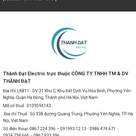
Thành Đạt Electric trực thuộc CÔNG TY TNHH TM & DV
THÀNH ĐẠT
Địa chỉ: LK811 - DV 31 Khu C, Khu Đất Dịch Vụ Hòa Bình, Phường Yên
Nghĩa, Quận Hà Đông, Thành phố Hà Nội, Việt Nam
Mã số thuế : 0109594143
Địa chỉ Thuế : Số 938 đường Quang Trung, Phường Yên Nghĩa, TP Hà
Nội, Việt Nam
Số điện thoại: 0867.224.396 – 091993.12.13 - 0986.474.671 -
0924.734.666 - 0867.933.396