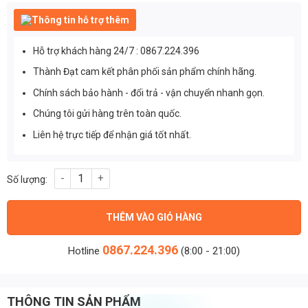
Thông tin hỗ trợ thêm
Hỗ trợ khách hàng 24/7 : 0867.224.396
Thành Đạt cam kết phân phối sản phẩm chính hãng.
Chính sách bảo hành - đổi trả - vận chuyển nhanh gọn.
Chúng tôi gửi hàng trên toàn quốc.
Liên hệ trực tiếp để nhận giá tốt nhất.
Nguồn Done 100w Driver led DIM 6 cấp (DL-100w Driver led DI
THÊM VÀO GIỎ HÀNG
0867.224.396
Hotline
(8:00 - 21:00)
THÔNG TIN SẢN PHẨM