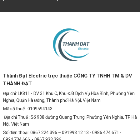
Thành Đạt Electric trực thuộc CÔNG TY TNHH TM & DV
THÀNH ĐẠT
Địa chỉ: LK811 - DV 31 Khu C, Khu Đất Dịch Vụ Hòa Bình, Phường Yên
Nghĩa, Quận Hà Đông, Thành phố Hà Nội, Việt Nam
Mã số thuế : 0109594143
Địa chỉ Thuế : Số 938 đường Quang Trung, Phường Yên Nghĩa, TP Hà
Nội, Việt Nam
Số điện thoại: 0867.224.396 – 091993.12.13 - 0986.474.671 -
0924.734.666 - 0867.933.396