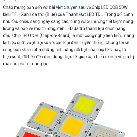
Chào mừng bạn đến với bài viết chuyên sâu về Chip LED COB 50W
kiểu TF – Xanh da trời (Blue) của Thành Đạt LED TDL. Trong bối cảnh
nhu cầu chiếu sáng ngày càng cao, cùng với xu hướng tiết kiệm năng
lượng và bảo vệ môi trường, đèn LED đã trở thành lựa chọn hàng
đầu. Chip LED COB (Chip-on-Board) là một công nghệ tiên tiến, mang
lại hiệu suất vượt trội so với các loại đèn truyền thống. Chúng tôi sẽ
cùng bạn khám phá những tính năng nổi bật của chip LED này, từ
hiệu suất, độ bền đến ứng dụng thực tế, giúp bạn hiểu rõ hơn về giá trị
mà sản phẩm mang lại.