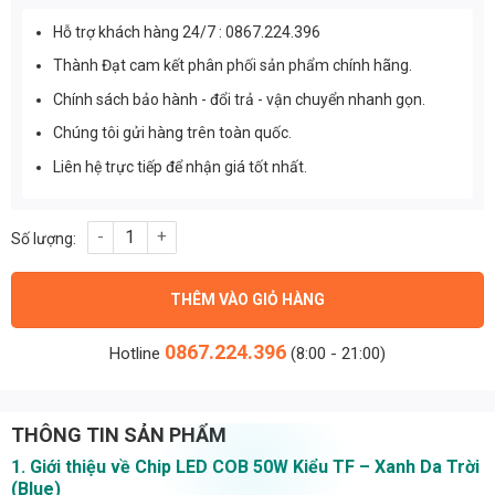
Hỗ trợ khách hàng 24/7 : 0867.224.396
Thành Đạt cam kết phân phối sản phẩm chính hãng.
Chính sách bảo hành - đổi trả - vận chuyển nhanh gọn.
Chúng tôi gửi hàng trên toàn quốc.
Liên hệ trực tiếp để nhận giá tốt nhất.
Chip led COB 50W kiểu TF - Xanh da trời (Blue): Input 32Vdc số
THÊM VÀO GIỎ HÀNG
0867.224.396
Hotline
(8:00 - 21:00)
THÔNG TIN SẢN PHẨM
1. Giới thiệu về Chip LED COB 50W Kiểu TF – Xanh Da Trời
(Blue)