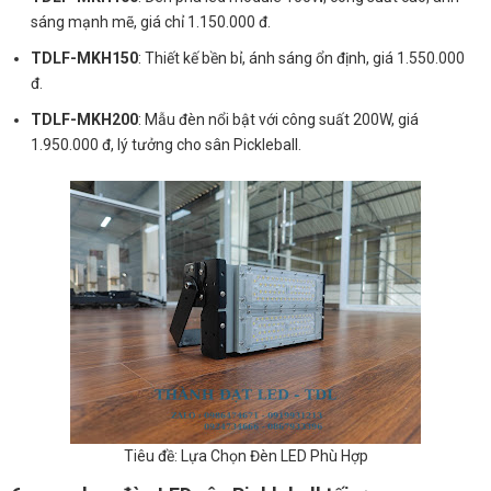
sáng mạnh mẽ, giá chỉ 1.150.000 đ.
TDLF-MKH150
: Thiết kế bền bỉ, ánh sáng ổn định, giá 1.550.000
đ.
TDLF-MKH200
: Mẫu đèn nổi bật với công suất 200W, giá
1.950.000 đ, lý tưởng cho sân Pickleball.
Tiêu đề: Lựa Chọn Đèn LED Phù Hợp