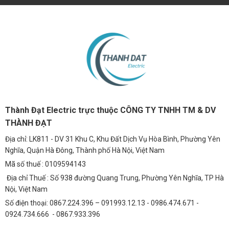
Thành Đạt Electric trực thuộc CÔNG TY TNHH TM & DV
THÀNH ĐẠT
Địa chỉ: LK811 - DV 31 Khu C, Khu Đất Dịch Vụ Hòa Bình, Phường Yên
Nghĩa, Quận Hà Đông, Thành phố Hà Nội, Việt Nam
Mã số thuế : 0109594143
Địa chỉ Thuế : Số 938 đường Quang Trung, Phường Yên Nghĩa, TP Hà
Nội, Việt Nam
Số điện thoại: 0867.224.396 – 091993.12.13 - 0986.474.671 -
0924.734.666 - 0867.933.396