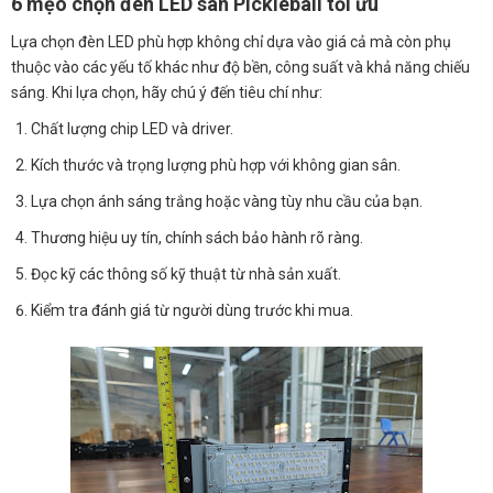
6 mẹo chọn đèn LED sân Pickleball tối ưu
Lựa chọn đèn LED phù hợp không chỉ dựa vào giá cả mà còn phụ
thuộc vào các yếu tố khác như độ bền, công suất và khả năng chiếu
sáng. Khi lựa chọn, hãy chú ý đến tiêu chí như:
Chất lượng chip LED và driver.
Kích thước và trọng lượng phù hợp với không gian sân.
Lựa chọn ánh sáng trắng hoặc vàng tùy nhu cầu của bạn.
Thương hiệu uy tín, chính sách bảo hành rõ ràng.
Đọc kỹ các thông số kỹ thuật từ nhà sản xuất.
Kiểm tra đánh giá từ người dùng trước khi mua.