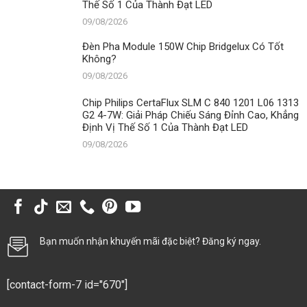
Thế Số 1 Của Thành Đạt LED
09/08/2026
Đèn Pha Module 150W Chip Bridgelux Có Tốt
Không?
09/08/2026
Chip Philips CertaFlux SLM C 840 1201 L06 1313
G2 4-7W: Giải Pháp Chiếu Sáng Đỉnh Cao, Khẳng
Định Vị Thế Số 1 Của Thành Đạt LED
09/08/2026
Bạn muốn nhận khuyến mãi đặc biệt? Đăng ký ngay.
[contact-form-7 id="670"]