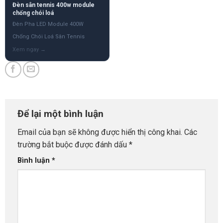
Đèn sân tennis 400w module
chống chói loá
Đèn Pha LED Module 400W
Chống Chói Loá Sân Tennis
Để lại một bình luận
Email của bạn sẽ không được hiển thị công khai.
Các
trường bắt buộc được đánh dấu
*
Bình luận
*