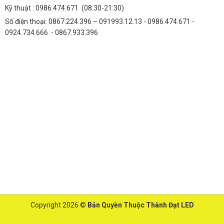
Kỹ thuật :
0986.474.671
(08:30-21:30)
Số điện thoại: 0867.224.396 – 091993.12.13 - 0986.474.671 -
0924.734.666 - 0867.933.396
Copyright 2026 ©
Bản Quyền Thuộc Thành Đạt LED