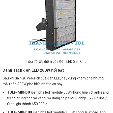
Tiêu đề: Ưu điểm của Đèn LED Sân Chơi
Danh sách đèn LED 200W nổi bật
Sau khi đã hiểu về lợi ích của đèn LED, hãy cùng khám phá những
mẫu đèn 200W phổ biến nhất hiện nay.
TDLF-MKH50
: Đèn pha led module 50W khung hộp với ánh sáng
trắng, trung tính và vàng, sử dụng chip SMD Bridgelux / Philips /
Cree, gia thành 650.000 đ.
TDLF-MKH100
: Đèn pha led module 100W, công suất cao, ánh