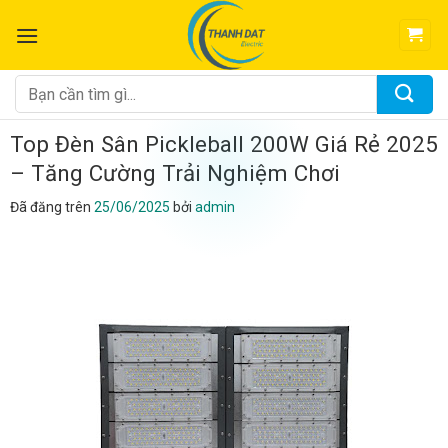
Chuyển
đến
nội
dung
Tìm
kiếm:
Top Đèn Sân Pickleball 200W Giá Rẻ 2025
– Tăng Cường Trải Nghiệm Chơi
Đã đăng trên
25/06/2025
bởi
admin