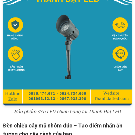
Sản phẩm đèn LED chính hãng tại Thành Đạt LED
Đèn chiếu cây mũ nhôm đúc – Tạo điểm nhấn ấn
tượng cho cây cảnh của bạn.