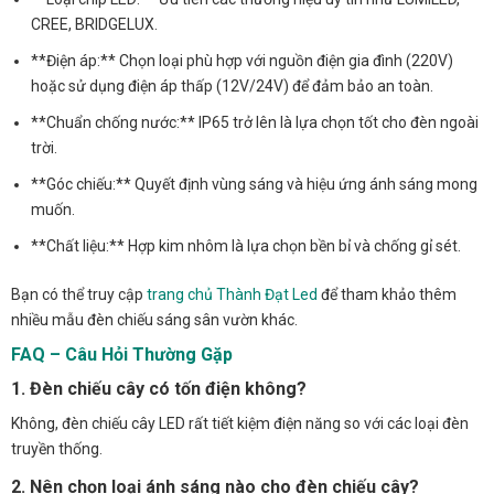
CREE, BRIDGELUX.
**Điện áp:** Chọn loại phù hợp với nguồn điện gia đình (220V)
hoặc sử dụng điện áp thấp (12V/24V) để đảm bảo an toàn.
**Chuẩn chống nước:** IP65 trở lên là lựa chọn tốt cho đèn ngoài
trời.
**Góc chiếu:** Quyết định vùng sáng và hiệu ứng ánh sáng mong
muốn.
**Chất liệu:** Hợp kim nhôm là lựa chọn bền bỉ và chống gỉ sét.
Bạn có thể truy cập
trang chủ Thành Đạt Led
để tham khảo thêm
nhiều mẫu đèn chiếu sáng sân vườn khác.
FAQ – Câu Hỏi Thường Gặp
1. Đèn chiếu cây có tốn điện không?
Không, đèn chiếu cây LED rất tiết kiệm điện năng so với các loại đèn
truyền thống.
2. Nên chọn loại ánh sáng nào cho đèn chiếu cây?