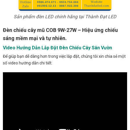
Sản phẩm đèn LED chính hãng tại Thành Đạt LED
Đèn chiếu cây mũ COB 9W-27W – Hiệu ứng chiếu
sáng mềm mại và tự nhiên.
Video Hướng Dẫn Lắp Đặt Đèn Chiếu Cây Sân Vườn
Để giúp bạn dễ dàng hơn trong việc lắp đặt, chúng tôi xin chia sẻ một
số video hướng dẫn chi tiết: