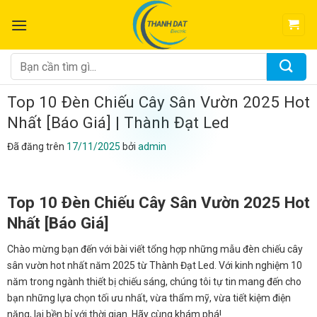
Chuyển
đến
nội
dung
Tìm
kiếm:
Top 10 Đèn Chiếu Cây Sân Vườn 2025 Hot
Nhất [Báo Giá] | Thành Đạt Led
Đã đăng trên
17/11/2025
bởi
admin
Top 10 Đèn Chiếu Cây Sân Vườn 2025 Hot
Nhất [Báo Giá]
Chào mừng bạn đến với bài viết tổng hợp những mẫu đèn chiếu cây
sân vườn hot nhất năm 2025 từ Thành Đạt Led. Với kinh nghiệm 10
năm trong ngành thiết bị chiếu sáng, chúng tôi tự tin mang đến cho
bạn những lựa chọn tối ưu nhất, vừa thẩm mỹ, vừa tiết kiệm điện
năng, lại bền bỉ với thời gian. Hãy cùng khám phá!