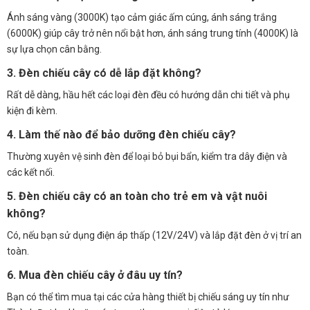
Ánh sáng vàng (3000K) tạo cảm giác ấm cúng, ánh sáng trắng
(6000K) giúp cây trở nên nổi bật hơn, ánh sáng trung tính (4000K) là
sự lựa chọn cân bằng.
3. Đèn chiếu cây có dễ lắp đặt không?
Rất dễ dàng, hầu hết các loại đèn đều có hướng dẫn chi tiết và phụ
kiện đi kèm.
4. Làm thế nào để bảo dưỡng đèn chiếu cây?
Thường xuyên vệ sinh đèn để loại bỏ bụi bẩn, kiểm tra dây điện và
các kết nối.
5. Đèn chiếu cây có an toàn cho trẻ em và vật nuôi
không?
Có, nếu bạn sử dụng điện áp thấp (12V/24V) và lắp đặt đèn ở vị trí an
toàn.
6. Mua đèn chiếu cây ở đâu uy tín?
Bạn có thể tìm mua tại các cửa hàng thiết bị chiếu sáng uy tín như