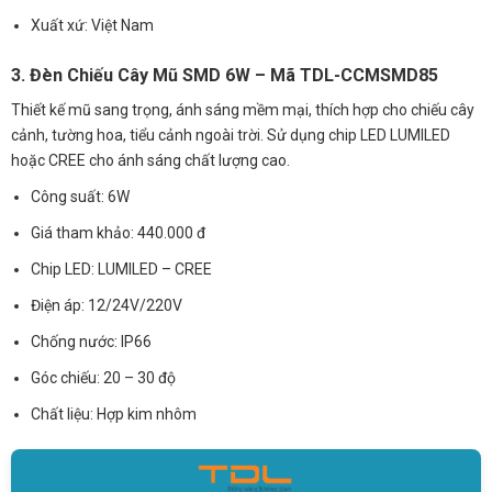
Xuất xứ: Việt Nam
3. Đèn Chiếu Cây Mũ SMD 6W – Mã TDL-CCMSMD85
Thiết kế mũ sang trọng, ánh sáng mềm mại, thích hợp cho chiếu cây
cảnh, tường hoa, tiểu cảnh ngoài trời. Sử dụng chip LED LUMILED
hoặc CREE cho ánh sáng chất lượng cao.
Công suất: 6W
Giá tham khảo: 440.000 đ
Chip LED: LUMILED – CREE
Điện áp: 12/24V/220V
Chống nước: IP66
Góc chiếu: 20 – 30 độ
Chất liệu: Hợp kim nhôm