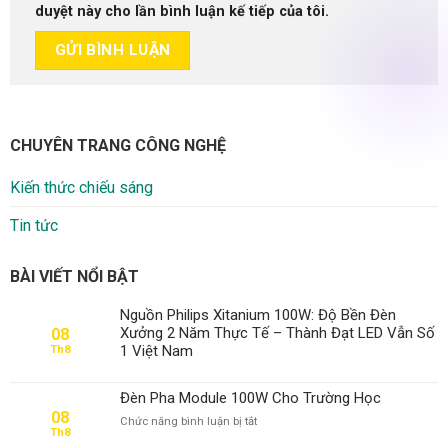
duyệt này cho lần bình luận kế tiếp của tôi.
CHUYÊN TRANG CÔNG NGHỆ
Kiến thức chiếu sáng
Tin tức
BÀI VIẾT NỔI BẬT
Nguồn Philips Xitanium 100W: Độ Bền Đèn
Xưởng 2 Năm Thực Tế – Thành Đạt LED Vẫn Số
08
1 Việt Nam
Th8
Đèn Pha Module 100W Cho Trường Học
08
ở
Chức năng bình luận bị tắt
Th8
Đèn