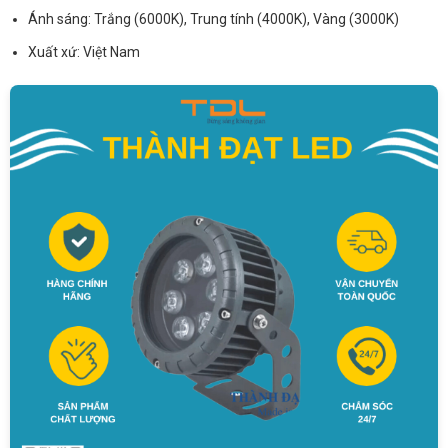
Ánh sáng: Trắng (6000K), Trung tính (4000K), Vàng (3000K)
Xuất xứ: Việt Nam