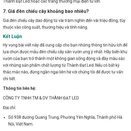
Thành Đạt Led hoặc các trang thương mại điện tử lớn.
7. Giá đèn chiếu cây khoảng bao nhiêu?
Giá đèn chiếu cây dao động từ vài trăm nghìn đến vài triệu đồng, tùy
thuộc vào công suất, thương hiệu và tính năng.
Kết Luận
Hy vọng bài viết này đã cung cấp cho bạn những thông tin hữu ích để
lựa chọn được mẫu đèn chiếu cây sân vườn ưng ý nhất. Hãy biến khu
vườn của bạn trở thành một không gian sống động và đầy màu sắc
với những sản phẩm chất lượng từ Thành Đạt Led. Nếu có bất kỳ
thắc mắc nào, đừng ngần ngại liên hệ với chúng tôi để được tư vấn
chi tiết.
Thông tin liên hệ:
CÔNG TY TNHH TM & DV THÀNH ĐẠT LED
Địa chỉ:
Số 938 đường Quang Trung, Phường Yên Nghĩa, Thành phố Hà
Nội, Việt Nam.