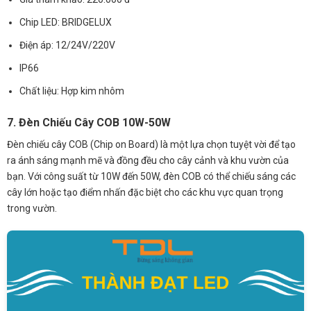
Chip LED: BRIDGELUX
Điện áp: 12/24V/220V
IP66
Chất liệu: Hợp kim nhôm
7. Đèn Chiếu Cây COB 10W-50W
Đèn chiếu cây COB (Chip on Board) là một lựa chọn tuyệt vời để tạo
ra ánh sáng mạnh mẽ và đồng đều cho cây cảnh và khu vườn của
bạn. Với công suất từ 10W đến 50W, đèn COB có thể chiếu sáng các
cây lớn hoặc tạo điểm nhấn đặc biệt cho các khu vực quan trọng
trong vườn.