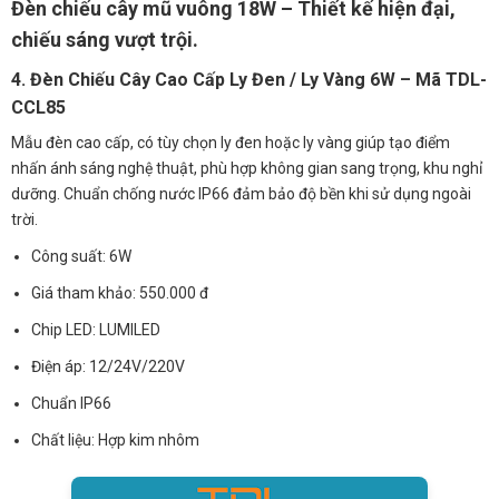
Đèn chiếu cây mũ vuông 18W – Thiết kế hiện đại,
chiếu sáng vượt trội.
4. Đèn Chiếu Cây Cao Cấp Ly Đen / Ly Vàng 6W – Mã TDL-
CCL85
Mẫu đèn cao cấp, có tùy chọn ly đen hoặc ly vàng giúp tạo điểm
nhấn ánh sáng nghệ thuật, phù hợp không gian sang trọng, khu nghỉ
dưỡng. Chuẩn chống nước IP66 đảm bảo độ bền khi sử dụng ngoài
trời.
Công suất: 6W
Giá tham khảo: 550.000 đ
Chip LED: LUMILED
Điện áp: 12/24V/220V
Chuẩn IP66
Chất liệu: Hợp kim nhôm