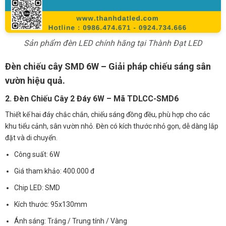
Sản phẩm đèn LED chính hãng tại Thành Đạt LED
Đèn chiếu cây SMD 6W – Giải pháp chiếu sáng sân
vườn hiệu quả.
2. Đèn Chiếu Cây 2 Đáy 6W – Mã TDLCC-SMD6
Thiết kế hai đáy chắc chắn, chiếu sáng đồng đều, phù hợp cho các
khu tiểu cảnh, sân vườn nhỏ. Đèn có kích thước nhỏ gọn, dễ dàng lắp
đặt và di chuyển.
Công suất: 6W
Giá tham khảo: 400.000 đ
Chip LED: SMD
Kích thước: 95x130mm
Ánh sáng: Trắng / Trung tính / Vàng