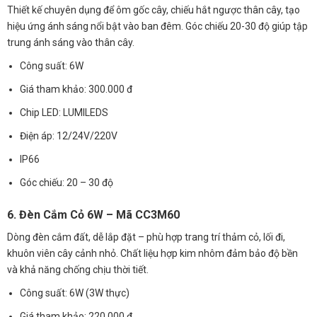
Thiết kế chuyên dụng để ôm gốc cây, chiếu hắt ngược thân cây, tạo
hiệu ứng ánh sáng nổi bật vào ban đêm. Góc chiếu 20-30 độ giúp tập
trung ánh sáng vào thân cây.
Công suất: 6W
Giá tham khảo: 300.000 đ
Chip LED: LUMILEDS
Điện áp: 12/24V/220V
IP66
Góc chiếu: 20 – 30 độ
6. Đèn Cắm Cỏ 6W – Mã CC3M60
Dòng đèn cắm đất, dễ lắp đặt – phù hợp trang trí thảm cỏ, lối đi,
khuôn viên cây cảnh nhỏ. Chất liệu hợp kim nhôm đảm bảo độ bền
và khả năng chống chịu thời tiết.
Công suất: 6W (3W thực)
Giá tham khảo: 220.000 đ