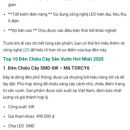
gian.
**Tiết kiệm điện năng:** Sử dụng công nghệ LED hiện đại, tiêu thụ
ít điện.
**Độ bền cao:** Chịu được các điều kiện thời tiết khắc nghiệt.
Trước khi đi vào chi tiết từng sản phẩm, bạn có thể tìm hiểu thêm về
công nghệ
LED
để hiểu rõ hơn về ưu điểm của loại đèn này.
Top 10 Đèn Chiếu Cây Sân Vườn Hot Nhất 2025
1. Đèn Chiếu Cây SMD 6W – Mã TDRCY6
Đây là dòng đèn phổ thông, được ưa chuộng bởi hiệu năng tốt và dễ
lắp đặt. Phù hợp dùng để chiếu sáng cây cảnh nhỏ, chiếu điểm trang
trí sân vườn. Sản phẩm được sản xuất tại Việt Nam, đảm bảo chất
lượng và giá thành hợp lý.
Công suất: 6W
Giá tham khảo: 490.000 đ
Chip LED: SMD