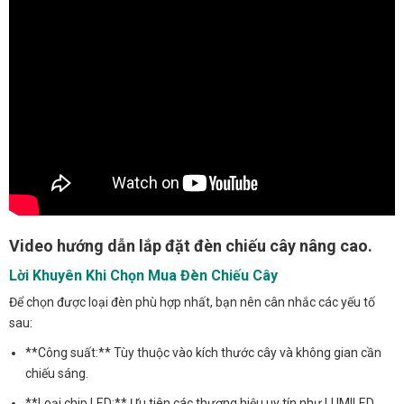
Video hướng dẫn lắp đặt đèn chiếu cây nâng cao.
Lời Khuyên Khi Chọn Mua Đèn Chiếu Cây
Để chọn được loại đèn phù hợp nhất, bạn nên cân nhắc các yếu tố
sau:
**Công suất:** Tùy thuộc vào kích thước cây và không gian cần
chiếu sáng.
**Loại chip LED:** Ưu tiên các thương hiệu uy tín như LUMILED,