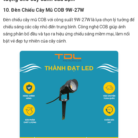
10. Đèn Chiếu Cây Mũ COB 9W-27W
Đèn chiếu cây mũ COB với công suất 9W-27W là lựa chọn lý tưởng để
chiếu sáng các cây nhỏ đến trung bình. Công nghệ COB giúp ánh
sáng phân bố đều và tạo ra hiệu ứng chiếu sáng mềm mại, làm nổi
bật vẻ đẹp tự nhiên của cây cảnh.