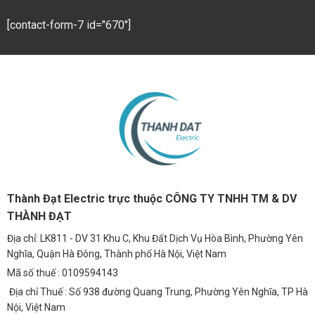
[contact-form-7 id="670"]
Thành Đạt Electric trực thuộc CÔNG TY TNHH TM & DV
THÀNH ĐẠT
Địa chỉ: LK811 - DV 31 Khu C, Khu Đất Dịch Vụ Hòa Bình, Phường Yên
Nghĩa, Quận Hà Đông, Thành phố Hà Nội, Việt Nam
Mã số thuế : 0109594143
Địa chỉ Thuế : Số 938 đường Quang Trung, Phường Yên Nghĩa, TP Hà
Nội, Việt Nam