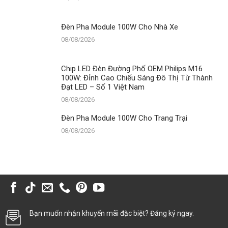
Đèn Pha Module 100W Cho Nhà Xe
08/08/2026
Chip LED Đèn Đường Phố OEM Philips M16
100W: Đỉnh Cao Chiếu Sáng Đô Thị Từ Thành
Đạt LED – Số 1 Việt Nam
08/08/2026
Đèn Pha Module 100W Cho Trang Trại
08/08/2026
Bạn muốn nhận khuyến mãi đặc biệt? Đăng ký ngay.