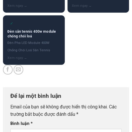
✓
Đèn sân tennis 400w module
chống chói loá
Đèn Pha LED Module 400W
Chống Chói Loá Sân Tennis
Để lại một bình luận
Email của bạn sẽ không được hiển thị công khai.
Các
trường bắt buộc được đánh dấu
*
Bình luận
*