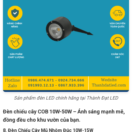
Sản phẩm đèn LED chính hãng tại Thành Đạt LED
Đèn chiếu cây COB 10W-50W – Ánh sáng mạnh mẽ,
đồng đều cho khu vườn của bạn.
8. Đèn Chiếu Cây Mũ Nhôm Đúc 10W-15W