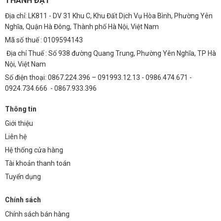
THÀNH ĐẠT
Địa chỉ: LK811 - DV 31 Khu C, Khu Đất Dịch Vụ Hòa Bình, Phường Yên
Nghĩa, Quận Hà Đông, Thành phố Hà Nội, Việt Nam
Mã số thuế : 0109594143
Địa chỉ Thuế : Số 938 đường Quang Trung, Phường Yên Nghĩa, TP Hà
Nội, Việt Nam
Số điện thoại: 0867.224.396 – 091993.12.13 - 0986.474.671 -
0924.734.666 - 0867.933.396
Thông tin
Giới thiệu
Liên hệ
Hệ thống cửa hàng
Tài khoản thanh toán
Tuyển dụng
Chính sách
Chính sách bán hàng