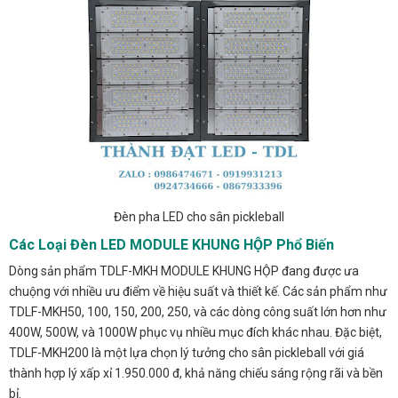
Đèn pha LED cho sân pickleball
Các Loại Đèn LED MODULE KHUNG HỘP Phổ Biến
Dòng sản phẩm TDLF-MKH MODULE KHUNG HỘP đang được ưa
chuộng với nhiều ưu điểm về hiệu suất và thiết kế. Các sản phẩm như
TDLF-MKH50, 100, 150, 200, 250, và các dòng công suất lớn hơn như
400W, 500W, và 1000W phục vụ nhiều mục đích khác nhau. Đặc biệt,
TDLF-MKH200 là một lựa chọn lý tưởng cho sân pickleball với giá
thành hợp lý xấp xỉ 1.950.000 đ, khả năng chiếu sáng rộng rãi và bền
bỉ.