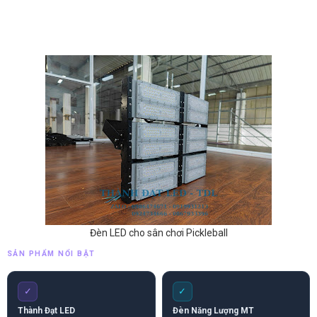
Đèn LED cho sân chơi Pickleball
SẢN PHẨM NỔI BẬT
✓
✓
Thành Đạt LED
Đèn Năng Lượng MT