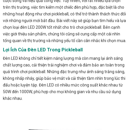
cuộc sống và hiệu quả công việc. Tuy nhiên, với rất nhiều lựa chọn
trên thị trường, việc tìm kiếm một chiếc đèn phù hợp, đặc biệt là cho
những hoạt động như chơi pickleball, có thể trở thành thách thức đối
với những người mới bắt đầu. Bài viết này sẽ giúp bạn tìm hiểu và lựa
chọn loại đèn LED 200W tốt nhất cho trò chơi pickleball. Bên cạnh
việc giới thiệu sản phẩm, chúng tôi cũng sẽ cung cấp một cái nhìn
tổng quan về thị trường và những yếu tố cần cân nhắc khi chọn mua.
Lợi Ích Của Đèn LED Trong Pickleball
Đèn LED không chỉ tiết kiệm năng lượng mà còn mang lại ánh sáng
chất lượng cao, cải thiện trải nghiệm chơi và đảm bảo an toàn trong
quá trình chơi pickleball. Những đặc trưng như ánh sáng trắng sáng,
không nhấp nháy, giúp bảo vệ mắt và cải thiện tầm nhìn trong lúc thi
đấu hoặc luyện tập. Đèn LED có nhiều mức công suất khác nhau từ
50W đến 1000W, phù hợp cho mọi không gian và nhu cầu sử dụng
khác nhau.