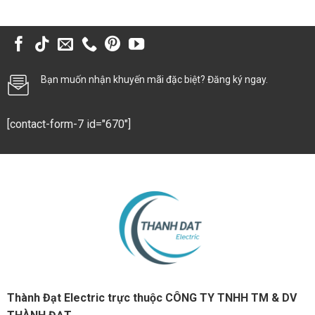
Bạn muốn nhận khuyến mãi đặc biệt? Đăng ký ngay.
[contact-form-7 id="670"]
Thành Đạt Electric trực thuộc CÔNG TY TNHH TM & DV