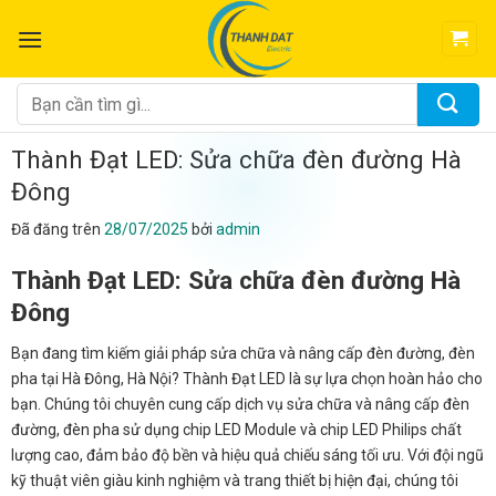
Chuyển
đến
nội
dung
Tìm
kiếm:
Thành Đạt LED: Sửa chữa đèn đường Hà
Đông
Đã đăng trên
28/07/2025
bởi
admin
Thành Đạt LED: Sửa chữa đèn đường Hà
Đông
Bạn đang tìm kiếm giải pháp sửa chữa và nâng cấp đèn đường, đèn
pha tại Hà Đông, Hà Nội? Thành Đạt LED là sự lựa chọn hoàn hảo cho
bạn. Chúng tôi chuyên cung cấp dịch vụ sửa chữa và nâng cấp đèn
đường, đèn pha sử dụng chip LED Module và chip LED Philips chất
lượng cao, đảm bảo độ bền và hiệu quả chiếu sáng tối ưu. Với đội ngũ
kỹ thuật viên giàu kinh nghiệm và trang thiết bị hiện đại, chúng tôi