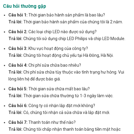
Câu hỏi thường gặp
Câu hỏi 1:
Thời gian bảo hành sản phẩm là bao lâu?
Trả lời:
Thời gian bảo hành sản phẩm của chúng tôi là 2 năm.
Câu hỏi 2:
Các loại chip LED nào được sử dụng?
Trả lời:
Chúng tôi sử dụng chip LED Philips và chip LED Module.
Câu hỏi 3:
Khu vực hoạt động của công ty?
Trả lời:
Chúng tôi hoạt động chủ yếu tại Hà Đông, Hà Nội.
Câu hỏi 4:
Chi phí sửa chữa bao nhiêu?
Trả lời:
Chi phí sửa chữa tùy thuộc vào tình trạng hư hỏng. Vui
lòng liên hệ để được báo giá.
Câu hỏi 5:
Thời gian sửa chữa mất bao lâu?
Trả lời:
Thời gian sửa chữa thường từ 1-3 ngày làm việc.
Câu hỏi 6:
Công ty có nhận lắp đặt mới không?
Trả lời:
Có, chúng tôi nhận cả sửa chữa và lắp đặt mới.
Câu hỏi 7:
Thanh toán như thế nào?
Trả lời:
Chúng tôi chấp nhận thanh toán bằng tiền mặt hoặc