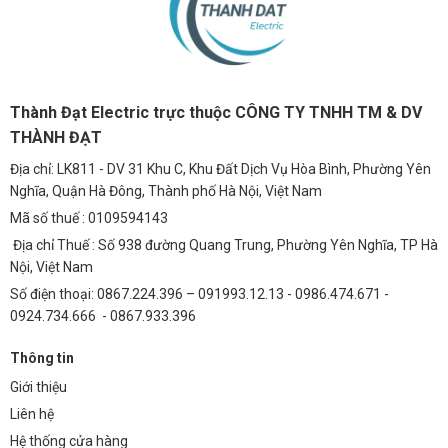
Thành Đạt Electric trực thuộc CÔNG TY TNHH TM & DV
THÀNH ĐẠT
Địa chỉ: LK811 - DV 31 Khu C, Khu Đất Dịch Vụ Hòa Bình, Phường Yên
Nghĩa, Quận Hà Đông, Thành phố Hà Nội, Việt Nam
Mã số thuế : 0109594143
Địa chỉ Thuế : Số 938 đường Quang Trung, Phường Yên Nghĩa, TP Hà
Nội, Việt Nam
Số điện thoại: 0867.224.396 – 091993.12.13 - 0986.474.671 -
0924.734.666 - 0867.933.396
Thông tin
Giới thiệu
Liên hệ
Hệ thống cửa hàng