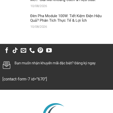
10/08/2026
Đèn Pha Module 100W: Tiết Kiệm Điện Hiệu
Quả? Phân Tích Thực Tế & Lợi Ích
10/08/2026
Bạn muốn nhận khuyến mãi đặc biệt? Đăng ký ngay.
[contact-form-7 id="670"]