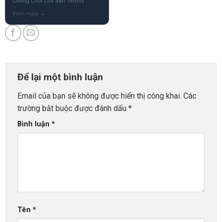
Chống Chói Loá Sân Tennis
Để lại một bình luận
Email của bạn sẽ không được hiển thị công khai.
Các
trường bắt buộc được đánh dấu
*
Bình luận
*
Tên
*