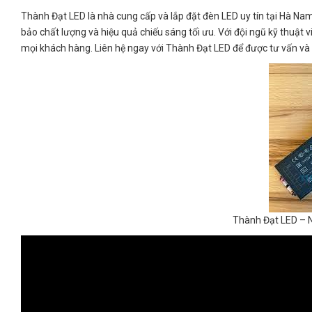
Thành Đạt LED là nhà cung cấp và lắp đặt đèn LED uy tín tại Hà Na
bảo chất lượng và hiệu quả chiếu sáng tối ưu. Với đội ngũ kỹ thuật
mọi khách hàng. Liên hệ ngay với Thành Đạt LED để được tư vấn và h
Thành Đạt LED – N