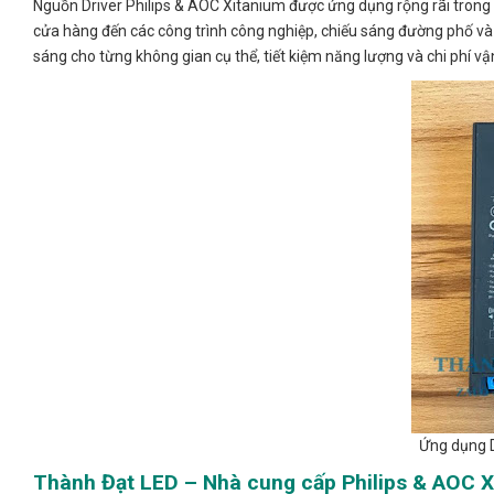
Nguồn Driver Philips & AOC Xitanium được ứng dụng rộng rãi trong 
cửa hàng đến các công trình công nghiệp, chiếu sáng đường phố và 
sáng cho từng không gian cụ thể, tiết kiệm năng lượng và chi phí vậ
Ứng dụng D
Thành Đạt LED – Nhà cung cấp Philips & AOC X