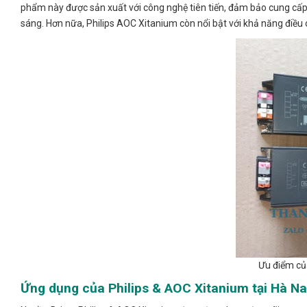
phẩm này được sản xuất với công nghệ tiên tiến, đảm bảo cung cấp d
sáng. Hơn nữa, Philips AOC Xitanium còn nổi bật với khả năng điều 
Ưu điểm củ
Ứng dụng của Philips & AOC Xitanium tại Hà N