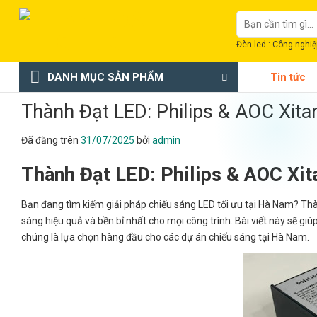
Chuyển
Tìm
đến
kiếm:
nội
Đèn led : Công nghiệp
dung
DANH MỤC SẢN PHẨM
Tin tức
Thành Đạt LED: Philips & AOC Xit
Đã đăng trên
31/07/2025
bởi
admin
Thành Đạt LED: Philips & AOC Xi
Bạn đang tìm kiếm giải pháp chiếu sáng LED tối ưu tại Hà Nam? Th
sáng hiệu quả và bền bỉ nhất cho mọi công trình. Bài viết này sẽ giú
chúng là lựa chọn hàng đầu cho các dự án chiếu sáng tại Hà Nam.