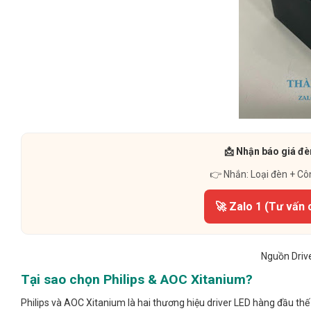
📩 Nhận báo giá đè
👉 Nhắn: Loại đèn + Cô
🚀 Zalo 1 (Tư vấn 
Nguồn Drive
Tại sao chọn Philips & AOC Xitanium?
Philips và AOC Xitanium là hai thương hiệu driver LED hàng đầu thế 