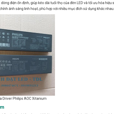
òng điện ổn định, giúp kéo dài tuổi thọ của đèn LED và tối ưu hóa hiệu 
chỉnh ánh sáng linh hoạt, phù hợp với nhiều mục đích sử dụng khác nhau
a Driver Philips AOC Xitanium
am