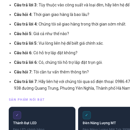
Câu trả lời 3:
Tùy thuộc vào công suất và loại đèn, hãy liên hệ để
Câu hỏi 4:
Thời gian giao hàng là bao lâu?
Câu trả lời 4:
Chúng tôi sẽ giao hàng trong thời gian sớm nhất.
Câu hỏi 5:
Giá cả như thế nào?
Câu trả lời 5:
Vui lòng liên hệ để biết giá chính xác.
Câu hỏi 6:
Có hỗ trợ lắp đặt không?
Câu trả lời 6:
Có, chúng tôi hỗ trợ lắp đặt trọn gói.
Câu hỏi 7:
Tôi cần tư vấn thêm thông tin?
Câu trả lời 7:
Hãy liên hệ với chúng tôi qua số điện thoại: 0986.
938 đường Quang Trung, Phường Yên Nghĩa, Thành phố Hà Nam
SẢN PHẨM NỔI BẬT
✓
✓
Thành Đạt LED
Đèn Năng Lượng MT
Đèn LED chính hãng
Đèn Năng Lượng Mặt Trời 300W