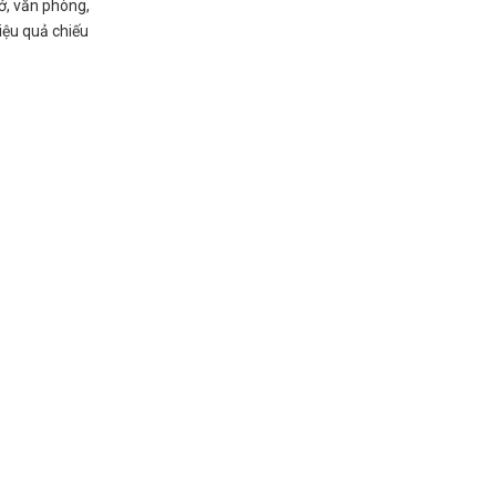
ở, văn phòng,
iệu quả chiếu