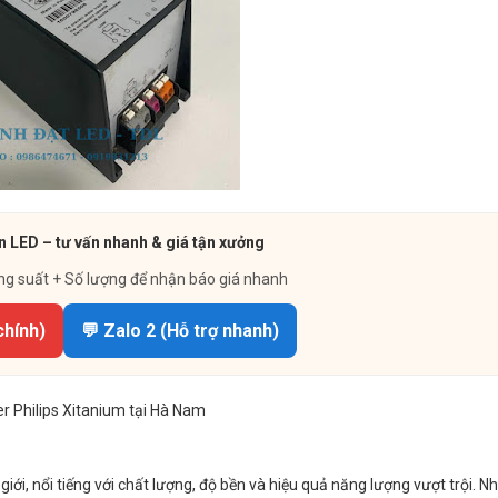
n LED – tư vấn nhanh & giá tận xưởng
ng suất + Số lượng để nhận báo giá nhanh
chính)
💬 Zalo 2 (Hỗ trợ nhanh)
r Philips Xitanium tại Hà Nam
giới, nổi tiếng với chất lượng, độ bền và hiệu quả năng lượng vượt trội. 