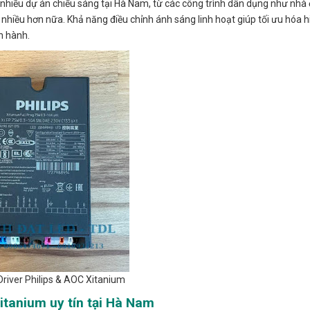
nhiều dự án chiếu sáng tại Hà Nam, từ các công trình dân dụng như nhà 
nhiều hơn nữa. Khả năng điều chỉnh ánh sáng linh hoạt giúp tối ưu hóa h
n hành.
river Philips & AOC Xitanium
itanium uy tín tại Hà Nam