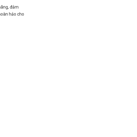
 hãng, đảm
 hoàn hảo cho