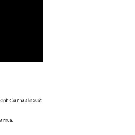
định của nhà sản xuất.
ặt mua.