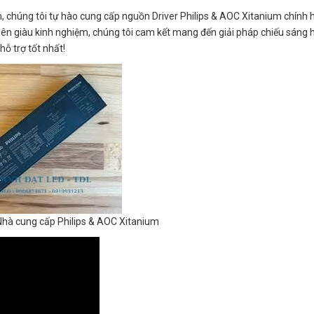
m, chúng tôi tự hào cung cấp nguồn Driver Philips & AOC Xitanium chính
 viên giàu kinh nghiệm, chúng tôi cam kết mang đến giải pháp chiếu sáng
ỗ trợ tốt nhất!
hà cung cấp Philips & AOC Xitanium