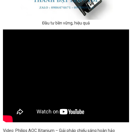
Đầu tư bền vững, hiệu quả
Video: Philips AOC Xitanium – Giải pháp chiếu sáng hoàn hảo