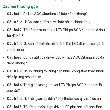
Câu hỏi thường gặp
Câu hỏi 1:
Philips AOC Xitanium có bảo hành không?
Câu trả lời 1:
Có, sản phẩm được bảo hành chính hãng.
Câu hỏi 2:
Tôi có thể mua driver LED Philips AOC Xitanium ở đâu
tại Hà Nội?
Câu trả lời 2:
Bạn có thể liên hệ Thành Đạt LED để mua sản phẩm
chính hãng.
Câu hỏi 3:
Công suất của driver LED Philips AOC Xitanium có đa
dạng không?
Câu trả lời 3:
Có, chúng tôi cung cấp nhiều công suất khác nhau
để đáp ứng mọi nhu cầu.
Câu hỏi 4:
Thời gian lắp đặt driver LED Philips AOC Xitanium là
bao lâu?
Câu trả lời 4:
Thời gian lắp đặt sẽ tùy thuộc vào quy mô dự án.
Câu hỏi 5:
Tôi cần tư vấn chọn driver LED phù hợp, tôi phải làm