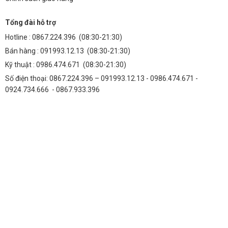
Tổng đài hỗ trợ
Hotline :
0867.224.396
(08:30-21:30)
Bán hàng :
091993.12.13
(08:30-21:30)
Kỹ thuật :
0986.474.671
(08:30-21:30)
Số điện thoại: 0867.224.396 – 091993.12.13 - 0986.474.671 -
0924.734.666 - 0867.933.396