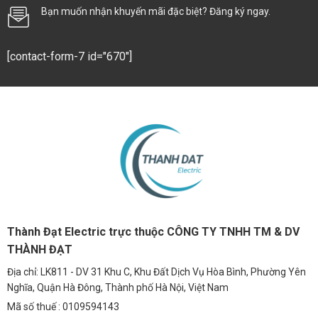
Bạn muốn nhận khuyến mãi đặc biệt? Đăng ký ngay.
[contact-form-7 id="670"]
Thành Đạt Electric trực thuộc CÔNG TY TNHH TM & DV
THÀNH ĐẠT
Địa chỉ: LK811 - DV 31 Khu C, Khu Đất Dịch Vụ Hòa Bình, Phường Yên
Nghĩa, Quận Hà Đông, Thành phố Hà Nội, Việt Nam
Mã số thuế : 0109594143