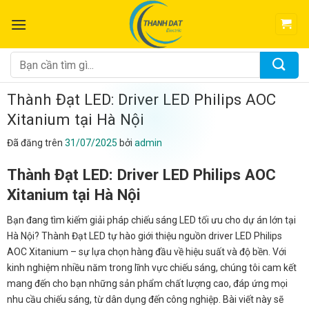
Chuyển
đến
nội
dung
Tìm
kiếm:
Thành Đạt LED: Driver LED Philips AOC
Xitanium tại Hà Nội
Đã đăng trên
31/07/2025
bởi
admin
Thành Đạt LED: Driver LED Philips AOC
Xitanium tại Hà Nội
Bạn đang tìm kiếm giải pháp chiếu sáng LED tối ưu cho dự án lớn tại
Hà Nội? Thành Đạt LED tự hào giới thiệu nguồn driver LED Philips
AOC Xitanium – sự lựa chọn hàng đầu về hiệu suất và độ bền. Với
kinh nghiệm nhiều năm trong lĩnh vực chiếu sáng, chúng tôi cam kết
mang đến cho bạn những sản phẩm chất lượng cao, đáp ứng mọi
nhu cầu chiếu sáng, từ dân dụng đến công nghiệp. Bài viết này sẽ