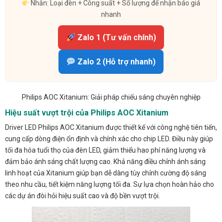
Nhắn: Loại đèn + Công suất + Số lượng để nhận báo giá
nhanh
Zalo 1 (Tư vấn chính)
Zalo 2 (Hỗ trợ nhanh)
Philips AOC Xitanium: Giải pháp chiếu sáng chuyên nghiệp
Hiệu suất vượt trội của Philips AOC Xitanium
Driver LED Philips AOC Xitanium được thiết kế với công nghệ tiên tiến,
cung cấp dòng điện ổn định và chính xác cho chip LED. Điều này giúp
tối đa hóa tuổi thọ của đèn LED, giảm thiểu hao phí năng lượng và
đảm bảo ánh sáng chất lượng cao. Khả năng điều chỉnh ánh sáng
linh hoạt của Xitanium giúp bạn dễ dàng tùy chỉnh cường độ sáng
theo nhu cầu, tiết kiệm năng lượng tối đa. Sự lựa chọn hoàn hảo cho
các dự án đòi hỏi hiệu suất cao và độ bền vượt trội.