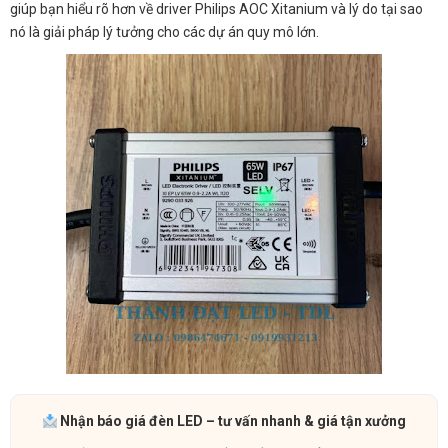
giúp bạn hiểu rõ hơn về driver Philips AOC Xitanium và lý do tại sao
nó là giải pháp lý tưởng cho các dự án quy mô lớn.
Nhận báo giá đèn LED – tư vấn nhanh & giá tận xưởng