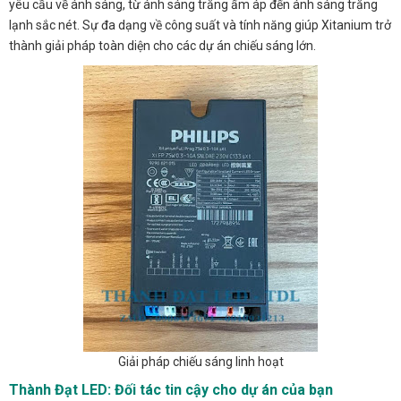
yêu cầu về ánh sáng, từ ánh sáng trắng ấm áp đến ánh sáng trắng
lạnh sắc nét. Sự đa dạng về công suất và tính năng giúp Xitanium trở
thành giải pháp toàn diện cho các dự án chiếu sáng lớn.
Giải pháp chiếu sáng linh hoạt
Thành Đạt LED: Đối tác tin cậy cho dự án của bạn