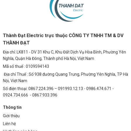
Thành Đạt Electric trực thuộc CÔNG TY TNHH TM & DV
THÀNH ĐẠT
Địa chỉ: LK811 - DV 31 Khu C, Khu Đất Dịch Vụ Hòa Bình, Phường Yên
Nghĩa, Quận Hà Đông, Thành phố Hà Nội, Việt Nam
Mã số thuế : 0109594143
Địa chỉ Thuế : Số 938 đường Quang Trung, Phường Yên Nghĩa, TP Hà
Nội, Việt Nam
Số điện thoại: 0867.224.396 – 091993.12.13 - 0986.474.671 -
0924.734.666 - 0867.933.396
Thông tin
Giới thiệu
Liên hệ