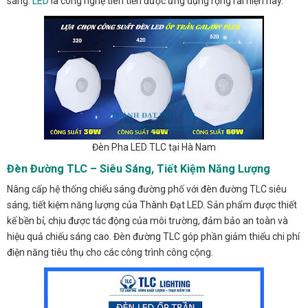
sáng.
LED
là công nghệ tiên tiến được ứng dụng rộng rãi hiện nay.
Đèn Pha LED TLC tại Hà Nam
Đèn Đường TLC – Siêu Sáng, Tiết Kiệm Năng Lượng
Nâng cấp hệ thống chiếu sáng đường phố với đèn đường TLC siêu
sáng, tiết kiệm năng lượng của Thành Đạt LED. Sản phẩm được thiết
kế bền bỉ, chịu được tác động của môi trường, đảm bảo an toàn và
hiệu quả chiếu sáng cao. Đèn đường TLC góp phần giảm thiểu chi phí
điện năng tiêu thụ cho các công trình công cộng.