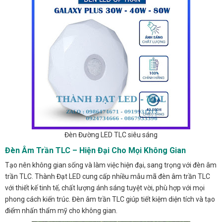
Đèn Đường LED TLC siêu sáng
Đèn Âm Trần TLC – Hiện Đại Cho Mọi Không Gian
Tạo nên không gian sống và làm việc hiện đại, sang trọng với đèn âm
trần TLC. Thành Đạt LED cung cấp nhiều mẫu mã đèn âm trần TLC
với thiết kế tinh tế, chất lượng ánh sáng tuyệt vời, phù hợp với mọi
phong cách kiến trúc. Đèn âm trần TLC giúp tiết kiệm diện tích và tạo
điểm nhấn thẩm mỹ cho không gian.