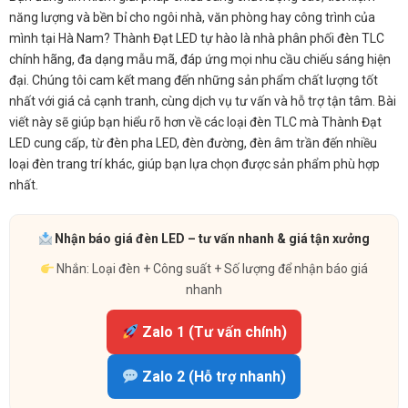
năng lượng và bền bỉ cho ngôi nhà, văn phòng hay công trình của
mình tại Hà Nam? Thành Đạt LED tự hào là nhà phân phối đèn TLC
chính hãng, đa dạng mẫu mã, đáp ứng mọi nhu cầu chiếu sáng hiện
đại. Chúng tôi cam kết mang đến những sản phẩm chất lượng tốt
nhất với giá cả cạnh tranh, cùng dịch vụ tư vấn và hỗ trợ tận tâm. Bài
viết này sẽ giúp bạn hiểu rõ hơn về các loại đèn TLC mà Thành Đạt
LED cung cấp, từ đèn pha LED, đèn đường, đèn âm trần đến nhiều
loại đèn trang trí khác, giúp bạn lựa chọn được sản phẩm phù hợp
nhất.
Nhận báo giá đèn LED – tư vấn nhanh & giá tận xưởng
Nhắn: Loại đèn + Công suất + Số lượng để nhận báo giá
nhanh
Zalo 1 (Tư vấn chính)
Zalo 2 (Hỗ trợ nhanh)