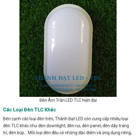
Đèn Âm Trần LED TLC hiện đại
Các Loại Đèn TLC Khác
Bên cạnh các loại đèn trên, Thành Đạt LED còn cung cấp nhiều loại
đèn TLC khác như đèn downlight, đèn rọi, đèn panel, đèn dây trang
trí, đèn búp… Mỗi loại đèn đều có những đặc điểm và ứng dụng riêng,