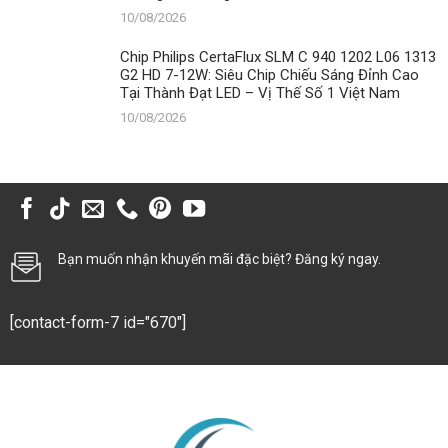
10/08/2026
Chip Philips CertaFlux SLM C 940 1202 L06 1313
G2 HD 7-12W: Siêu Chip Chiếu Sáng Đỉnh Cao
Tại Thành Đạt LED – Vị Thế Số 1 Việt Nam
10/08/2026
Bạn muốn nhận khuyến mãi đặc biệt? Đăng ký ngay.
[contact-form-7 id="670"]