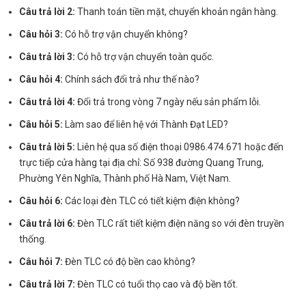
Câu trả lời 2:
Thanh toán tiền mặt, chuyển khoản ngân hàng.
Câu hỏi 3:
Có hỗ trợ vận chuyển không?
Câu trả lời 3:
Có hỗ trợ vận chuyển toàn quốc.
Câu hỏi 4:
Chính sách đổi trả như thế nào?
Câu trả lời 4:
Đổi trả trong vòng 7 ngày nếu sản phẩm lỗi.
Câu hỏi 5:
Làm sao để liên hệ với Thành Đạt LED?
Câu trả lời 5:
Liên hệ qua số điện thoại 0986.474.671 hoặc đến
trực tiếp cửa hàng tại địa chỉ: Số 938 đường Quang Trung,
Phường Yên Nghĩa, Thành phố Hà Nam, Việt Nam.
Câu hỏi 6:
Các loại đèn TLC có tiết kiệm điện không?
Câu trả lời 6:
Đèn TLC rất tiết kiệm điện năng so với đèn truyền
thống.
Câu hỏi 7:
Đèn TLC có độ bền cao không?
Câu trả lời 7:
Đèn TLC có tuổi thọ cao và độ bền tốt.