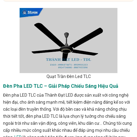
Quạt Trần Đèn Led TLC
Đèn Pha LED TLC – Giải Pháp Chiếu Sáng Hiệu Quả
Đèn pha LED TLC của Thành Đạt LED được sản xuất với công nghệ
hiện đại, cho ánh sáng mạnh mẽ, tiết kiệm điện năng đáng kể so với
các loại đèn truyền thống. Với độ bền cao và khả năng chống chịu
thời tiết tốt, đèn pha LED TLC là lựa chọn lý tưởng cho chiếu sáng
ngoài trời như sân vận động, công viên, khu dân cư… Chúng tôi cung
cấp nhiều mức công suất khác nhau để đáp ứng mọi nhu cầu chiếu