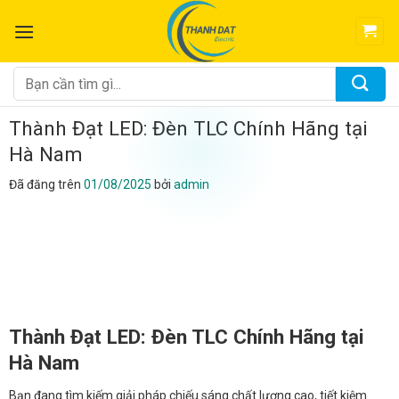
Chuyển
đến
nội
dung
Tìm
kiếm:
Thành Đạt LED: Đèn TLC Chính Hãng tại
Hà Nam
Đã đăng trên
01/08/2025
bởi
admin
Thành Đạt LED: Đèn TLC Chính Hãng tại
Hà Nam
Bạn đang tìm kiếm giải pháp chiếu sáng chất lượng cao, tiết kiệm