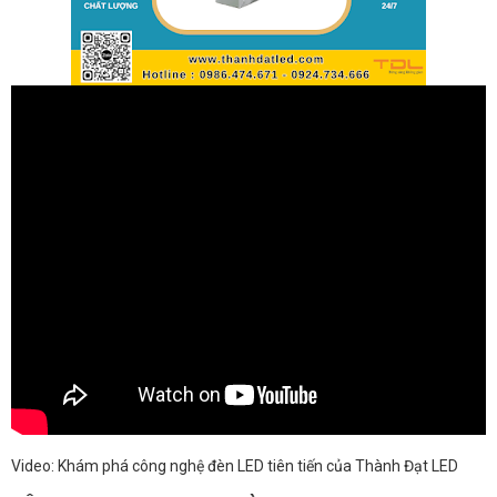
Video: Khám phá công nghệ đèn LED tiên tiến của Thành Đạt LED