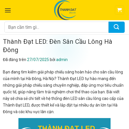
Chuyển
đến
nội
dung
Tìm
kiếm:
Thành Đạt LED: Đèn Sân Cầu Lông Hà
Đông
Đã đăng trên
27/07/2025
bởi
admin
Bạn đang tìm kiếm giải pháp chiếu sáng hoàn hảo cho sân cầu lông
của mình tại Hà Đông, Hà Nội? Thành Đạt LED tự hào mang đến
những giải pháp chiếu sáng chuyên nghiệp, đáp ứng mọi tiêu chuẩn
quốc tế, giúp nâng tầm trải nghiệm chơi thể thao của bạn. Bài viết
này sẽ chia sẻ chi tiết về hệ thống đèn LED sân cầu lông cao cấp của
Thành Đạt LED, được thiết kế và lắp đặt tại nhiều dự án lớn tại Hà
Đông và các khu vực lân cận.