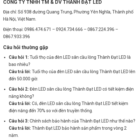
CÔNG TY TNHH TM & DV THÀNH ĐẠT LED
Địa chỉ: Số 938 đường Quang Trung, Phường Yên Nghĩa, Thành phố
Hà Nội, Việt Nam.
Điện thoại: 0986.474.671 – 0924.734.666 – 0867.224.396 –
0867.933.396
Câu hỏi thường gặp
Câu hỏi 1:
Tuổi thọ của đèn LED sân cầu lông Thành Đạt LED là
bao nhiêu?
Câu trả lời:
Tuổi thọ của đèn LED sân cầu lông Thành Đạt LED lên
đến 50.000 giờ.
Câu hỏi 2:
Đèn LED sân cầu lông Thành Đạt LED có tiết kiệm điện
năng không?
Câu trả lời:
Có, đèn LED sân cầu lông Thành Đạt LED tiết kiệm
điện năng đến 70% so với đèn truyền thống.
Câu hỏi 3:
Chính sách bảo hành của Thành Đạt LED như thế nào?
Câu trả lời:
Thành Đạt LED bảo hành sản phẩm trong vòng 2
năm.