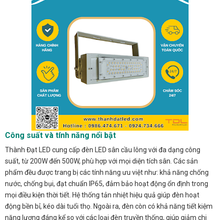
Công suất và tính năng nổi bật
Thành Đạt LED cung cấp đèn LED sân cầu lông với đa dạng công
suất, từ 200W đến 500W, phù hợp với mọi diện tích sân. Các sản
phẩm đều được trang bị các tính năng ưu việt như: khả năng chống
nước, chống bụi, đạt chuẩn IP65, đảm bảo hoạt động ổn định trong
mọi điều kiện thời tiết. Hệ thống tản nhiệt hiệu quả giúp đèn hoạt
động bền bỉ, kéo dài tuổi thọ. Ngoài ra, đèn còn có khả năng tiết kiệm
năng lượng đáng kể so với các loại đèn truyền thống, giúp giảm chi