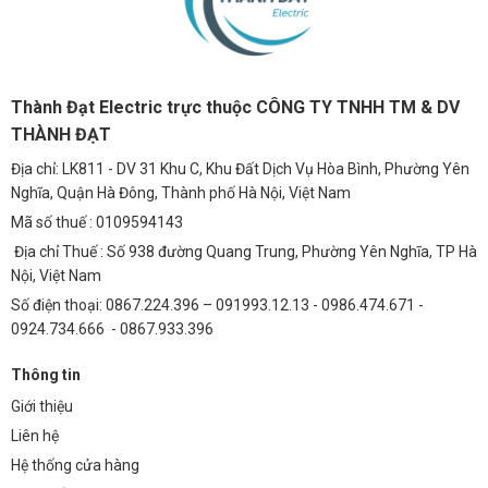
Thành Đạt Electric trực thuộc CÔNG TY TNHH TM & DV
THÀNH ĐẠT
Địa chỉ: LK811 - DV 31 Khu C, Khu Đất Dịch Vụ Hòa Bình, Phường Yên
Nghĩa, Quận Hà Đông, Thành phố Hà Nội, Việt Nam
Mã số thuế : 0109594143
Địa chỉ Thuế : Số 938 đường Quang Trung, Phường Yên Nghĩa, TP Hà
Nội, Việt Nam
Số điện thoại: 0867.224.396 – 091993.12.13 - 0986.474.671 -
0924.734.666 - 0867.933.396
Thông tin
Giới thiệu
Liên hệ
Hệ thống cửa hàng