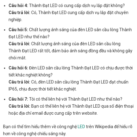
Câu hỏi 4:
Thành Đạt LED có cung cấp dịch vụ lắp đặt không?
Câu trả lời:
Có, Thành Đạt LED cung cấp dịch vụ lắp đặt chuyên
nghiệp.
Câu hỏi 5:
Chất lượng ánh sáng của đèn LED sân cầu lông Thành
Đạt LED như thế nào?
Câu trả lời:
Chất lượng ánh sáng của đèn LED sân cầu lông
Thành Đạt LED rất tốt, đảm bảo ánh sáng đồng đều và không gây
chói mắt.
Câu hỏi 6:
Đèn LED sân cầu lông Thành Đạt LED có chịu được thời
tiết khắc nghiệt không?
Câu trả lời:
Có, đèn LED sân cầu lông Thành Đạt LED đạt chuẩn
IP65, chịu được thời tiết khắc nghiệt.
Câu hỏi 7:
Tôi có thể liên hệ với Thành Đạt LED như thế nào?
Câu trả lời:
Bạn có thể liên hệ với Thành Đạt LED qua số điện thoại
hoặc địa chỉ email được cung cấp trên website.
Bạn có thể tìm hiểu thêm về công nghệ
LED
trên Wikipedia để hiểu rõ
hơn về công nghệ chiếu sáng này.