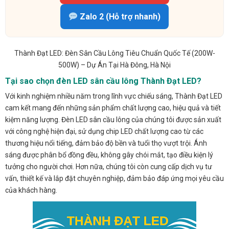
Zalo 2 (Hỗ trợ nhanh)
Thành Đạt LED: Đèn Sân Cầu Lông Tiêu Chuẩn Quốc Tế (200W-
500W) – Dự Án Tại Hà Đông, Hà Nội
Tại sao chọn đèn LED sân cầu lông Thành Đạt LED?
Với kinh nghiệm nhiều năm trong lĩnh vực chiếu sáng, Thành Đạt LED
cam kết mang đến những sản phẩm chất lượng cao, hiệu quả và tiết
kiệm năng lượng. Đèn LED sân cầu lông của chúng tôi được sản xuất
với công nghệ hiện đại, sử dụng chip LED chất lượng cao từ các
thương hiệu nổi tiếng, đảm bảo độ bền và tuổi thọ vượt trội. Ánh
sáng được phân bổ đồng đều, không gây chói mắt, tạo điều kiện lý
tưởng cho người chơi. Hơn nữa, chúng tôi còn cung cấp dịch vụ tư
vấn, thiết kế và lắp đặt chuyên nghiệp, đảm bảo đáp ứng mọi yêu cầu
của khách hàng.