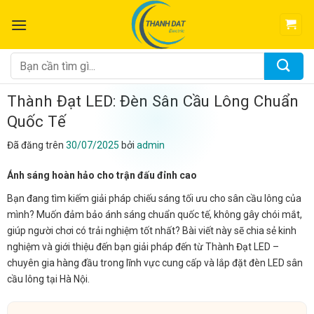
Chuyển
đến
nội
dung
Tìm
kiếm:
Thành Đạt LED: Đèn Sân Cầu Lông Chuẩn
Quốc Tế
Đã đăng trên
30/07/2025
bởi
admin
Ánh sáng hoàn hảo cho trận đấu đỉnh cao
Bạn đang tìm kiếm giải pháp chiếu sáng tối ưu cho sân cầu lông của
mình? Muốn đảm bảo ánh sáng chuẩn quốc tế, không gây chói mắt,
giúp người chơi có trải nghiệm tốt nhất? Bài viết này sẽ chia sẻ kinh
nghiệm và giới thiệu đến bạn giải pháp đến từ Thành Đạt LED –
chuyên gia hàng đầu trong lĩnh vực cung cấp và lắp đặt đèn LED sân
cầu lông tại Hà Nội.