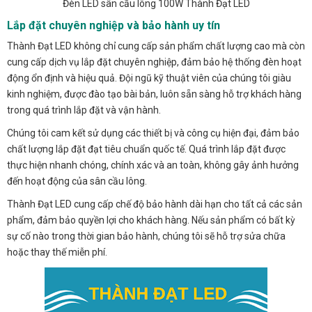
Đèn LED sân cầu lông 100W Thành Đạt LED
Lắp đặt chuyên nghiệp và bảo hành uy tín
Thành Đạt LED không chỉ cung cấp sản phẩm chất lượng cao mà còn
cung cấp dịch vụ lắp đặt chuyên nghiệp, đảm bảo hệ thống đèn hoạt
động ổn định và hiệu quả. Đội ngũ kỹ thuật viên của chúng tôi giàu
kinh nghiệm, được đào tạo bài bản, luôn sẵn sàng hỗ trợ khách hàng
trong quá trình lắp đặt và vận hành.
Chúng tôi cam kết sử dụng các thiết bị và công cụ hiện đại, đảm bảo
chất lượng lắp đặt đạt tiêu chuẩn quốc tế. Quá trình lắp đặt được
thực hiện nhanh chóng, chính xác và an toàn, không gây ảnh hưởng
đến hoạt động của sân cầu lông.
Thành Đạt LED cung cấp chế độ bảo hành dài hạn cho tất cả các sản
phẩm, đảm bảo quyền lợi cho khách hàng. Nếu sản phẩm có bất kỳ
sự cố nào trong thời gian bảo hành, chúng tôi sẽ hỗ trợ sửa chữa
hoặc thay thế miễn phí.