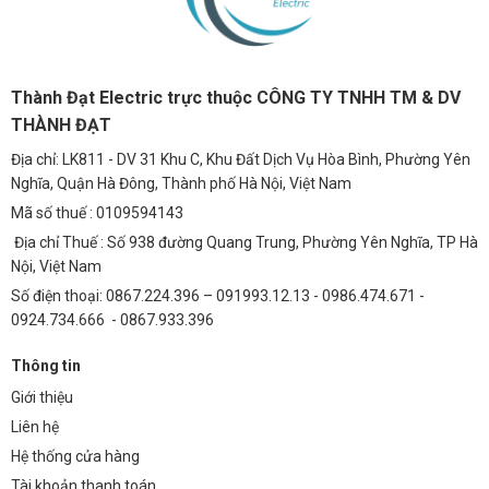
Thành Đạt Electric trực thuộc CÔNG TY TNHH TM & DV
THÀNH ĐẠT
Địa chỉ: LK811 - DV 31 Khu C, Khu Đất Dịch Vụ Hòa Bình, Phường Yên
Nghĩa, Quận Hà Đông, Thành phố Hà Nội, Việt Nam
Mã số thuế : 0109594143
Địa chỉ Thuế : Số 938 đường Quang Trung, Phường Yên Nghĩa, TP Hà
Nội, Việt Nam
Số điện thoại: 0867.224.396 – 091993.12.13 - 0986.474.671 -
0924.734.666 - 0867.933.396
Thông tin
Giới thiệu
Liên hệ
Hệ thống cửa hàng
Tài khoản thanh toán