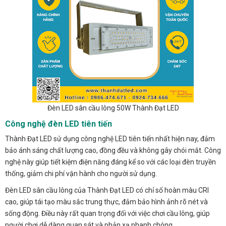
Đèn LED sân cầu lông 50W Thành Đạt LED
Công nghệ đèn LED tiên tiến
Thành Đạt LED sử dụng công nghệ LED tiên tiến nhất hiện nay, đảm
bảo ánh sáng chất lượng cao, đồng đều và không gây chói mắt. Công
nghệ này giúp tiết kiệm điện năng đáng kể so với các loại đèn truyền
thống, giảm chi phí vận hành cho người sử dụng.
Đèn LED sân cầu lông của Thành Đạt LED có chỉ số hoàn màu CRI
cao, giúp tái tạo màu sắc trung thực, đảm bảo hình ảnh rõ nét và
sống động. Điều này rất quan trọng đối với việc chơi cầu lông, giúp
người chơi dễ dàng quan sát và phản xạ nhanh chóng.