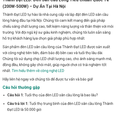
(200W-500W) – Dự Án Tại Hà Nội
Thành Đạt LED tự hào là nhà cung cấp và lắp đặt đèn LED sân cầu
lông hàng đầu tại Hà Nội. Chúng tôi cam kết mang đến giải pháp
chiếu sáng chất lượng cao, tiết kiệm năng lượng và thân thiện với môi
trường. Với đội ngũ kỹ sư giàu kinh nghiệm, chúng tôi luôn sẵn sàng
hỗ trợ khách hàng lựa chọn giải pháp phù hợp nhất.
Sản phẩm đèn LED sân cầu lông của Thành Đạt LED được sản xuất
với công nghệ tiên tiến, đảm bảo độ bền cao và tuổi thọ lâu dài.
Chúng tôi sử dụng chip LED chất lượng cao, cho ánh sáng mạnh mẽ,
đồng đều, không gây chói mắt, giúp người chơi có trải nghiệm tốt
nhất.
Tìm hiểu thêm về công nghệ LED
Hãy liên hệ ngay với chúng tôi để được tư vấn và báo giá!
Câu hỏi thường gặp
Câu hỏi 1:
Tuổi thọ của đèn LED sân cầu lông là bao lâu?
Câu trả lời 1:
Tuổi thọ trung bình của đèn LED sân cầu lông Thành
Đạt LED là 50.000 giờ.