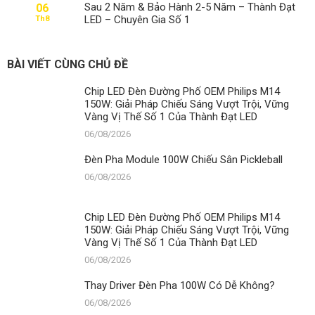
Sau 2 Năm & Bảo Hành 2-5 Năm – Thành Đạt
06
LED – Chuyên Gia Số 1
Th8
BÀI VIẾT CÙNG CHỦ ĐỀ
Chip LED Đèn Đường Phố OEM Philips M14
150W: Giải Pháp Chiếu Sáng Vượt Trội, Vững
Vàng Vị Thế Số 1 Của Thành Đạt LED
06/08/2026
Đèn Pha Module 100W Chiếu Sân Pickleball
06/08/2026
Chip LED Đèn Đường Phố OEM Philips M14
150W: Giải Pháp Chiếu Sáng Vượt Trội, Vững
Vàng Vị Thế Số 1 Của Thành Đạt LED
06/08/2026
Thay Driver Đèn Pha 100W Có Dễ Không?
06/08/2026