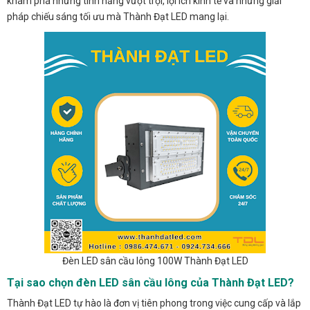
khám phá những tính năng vượt trội, lợi ích kinh tế và những giải
pháp chiếu sáng tối ưu mà Thành Đạt LED mang lại.
Đèn LED sân cầu lông 100W Thành Đạt LED
Tại sao chọn đèn LED sân cầu lông của Thành Đạt LED?
Thành Đạt LED tự hào là đơn vị tiên phong trong việc cung cấp và lắp