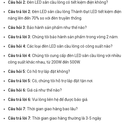
Câu hỏi 2:
Đèn LED sân cầu lông có tiết kiệm điện không?
Câu trả lời 2:
Đèn LED sân cầu lông Thành Đạt LED tiết kiệm điện
năng lên đến 70% so với đèn truyền thống.
Câu hỏi 3:
Bảo hành sản phẩm như thế nào?
Câu trả lời 3:
Chúng tôi bảo hành sản phẩm trong vòng 2 năm.
Câu hỏi 4:
Các loại đèn LED sân cầu lông có công suất nào?
Câu trả lời 4:
Chúng tôi cung cấp đèn LED sân cầu lông với nhiều
công suất khác nhau, từ 200W đến 500W.
Câu hỏi 5:
Có hỗ trợ lắp đặt không?
Câu trả lời 5:
Có, chúng tôi hỗ trợ lắp đặt tận nơi.
Câu hỏi 6:
Giá cả như thế nào?
Câu trả lời 6:
Vui lòng liên hệ để được báo giá.
Câu hỏi 7:
Thời gian giao hàng bao lâu?
Câu trả lời 7:
Thời gian giao hàng thường là 3-5 ngày.