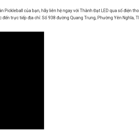
ân Pickleball của bạn, hãy liên hệ ngay với Thành Đạt LED qua số điện tho
 đến trực tiếp địa chỉ: Số 938 đường Quang Trung, Phường Yên Nghĩa, 