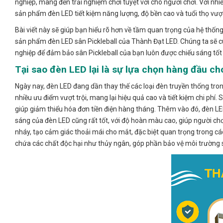
nghiệp, mang đến trải nghiệm chơi tuyệt vời cho người chơi. Với n
sản phẩm đèn LED tiết kiệm năng lượng, độ bền cao và tuổi thọ vượt 
Bài viết này sẽ giúp bạn hiểu rõ hơn về tầm quan trọng của hệ thống
sản phẩm đèn LED sân Pickleball của Thành Đạt LED. Chúng ta sẽ cùn
nghiệp để đảm bảo sân Pickleball của bạn luôn được chiếu sáng tốt
Tại sao đèn LED lại là sự lựa chọn hàng đầu ch
Ngày nay, đèn LED đang dần thay thế các loại đèn truyền thống tron
nhiều ưu điểm vượt trội, mang lại hiệu quả cao và tiết kiệm chi phí
giúp giảm thiểu hóa đơn tiền điện hàng tháng. Thêm vào đó, đèn LED 
sáng của đèn LED cũng rất tốt, với độ hoàn màu cao, giúp người ch
nháy, tạo cảm giác thoải mái cho mắt, đặc biệt quan trọng trong cá
chứa các chất độc hại như thủy ngân, góp phần bảo vệ môi trường 