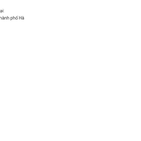
ại:
Thành phố Hà