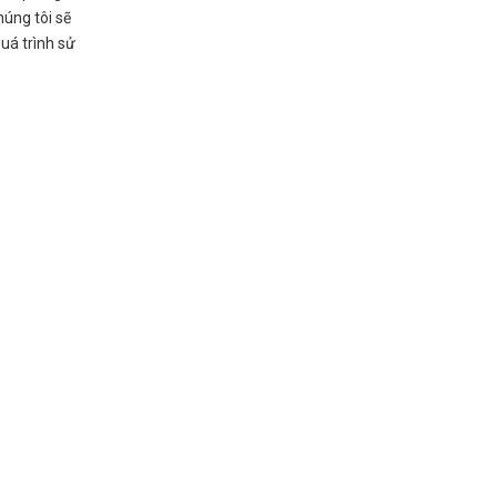
húng tôi sẽ
uá trình sử