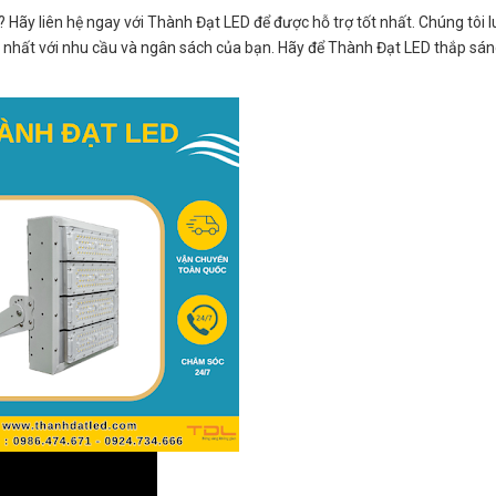
? Hãy liên hệ ngay với Thành Đạt LED để được hỗ trợ tốt nhất. Chúng tôi 
p nhất với nhu cầu và ngân sách của bạn. Hãy để Thành Đạt LED thắp s