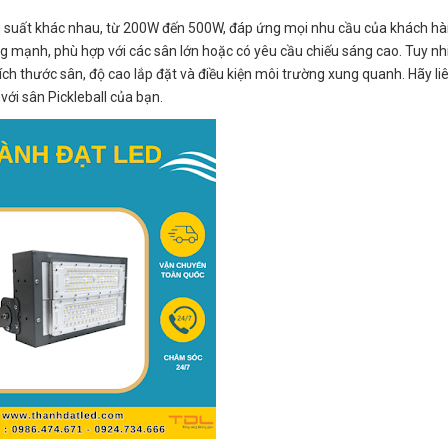
g suất khác nhau, từ 200W đến 500W, đáp ứng mọi nhu cầu của khách hà
g mạnh, phù hợp với các sân lớn hoặc có yêu cầu chiếu sáng cao. Tuy nhi
h thước sân, độ cao lắp đặt và điều kiện môi trường xung quanh. Hãy liê
ới sân Pickleball của bạn.