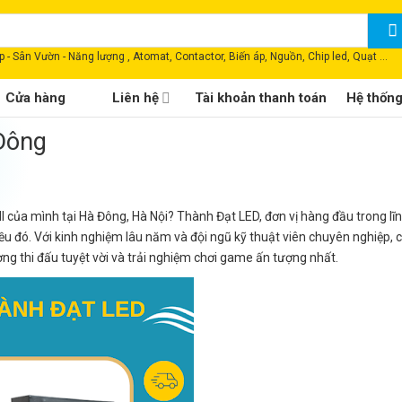
 - Sân Vườn - Năng lượng , Atomat, Contactor, Biến áp, Nguồn, Chip led, Quạt ...
Cửa hàng
Liên hệ
Tài khoản thanh toán
Hệ thốn
 Đông
l của mình tại Hà Đông, Hà Nội? Thành Đạt LED, đơn vị hàng đầu trong lĩ
iều đó. Với kinh nghiệm lâu năm và đội ngũ kỹ thuật viên chuyên nghiệp,
ng thi đấu tuyệt vời và trải nghiệm chơi game ấn tượng nhất.