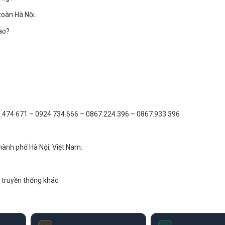
toàn Hà Nội.
ào?
986.474.671 – 0924.734.666 – 0867.224.396 – 0867.933.396
ành phố Hà Nội, Việt Nam.
n truyền thống khác.