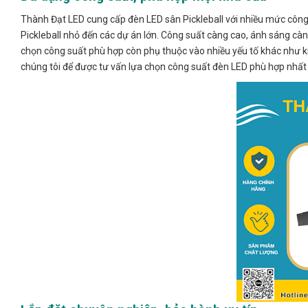
Thành Đạt LED cung cấp đèn LED sân Pickleball với nhiều mức côn
Pickleball nhỏ đến các dự án lớn. Công suất càng cao, ánh sáng càn
chọn công suất phù hợp còn phụ thuộc vào nhiều yếu tố khác như kíc
chúng tôi để được tư vấn lựa chọn công suất đèn LED phù hợp nhất v