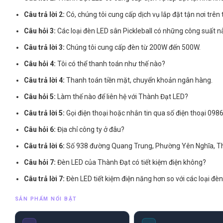
Câu trả lời 2:
Có, chúng tôi cung cấp dịch vụ lắp đặt tận nơi trên 
Câu hỏi 3:
Các loại đèn LED sân Pickleball có những công suất n
Câu trả lời 3:
Chúng tôi cung cấp đèn từ 200W đến 500W.
Câu hỏi 4:
Tôi có thể thanh toán như thế nào?
Câu trả lời 4:
Thanh toán tiền mặt, chuyển khoản ngân hàng.
Câu hỏi 5:
Làm thế nào để liên hệ với Thành Đạt LED?
Câu trả lời 5:
Gọi điện thoại hoặc nhắn tin qua số điện thoại 0
Câu hỏi 6:
Địa chỉ công ty ở đâu?
Câu trả lời 6:
Số 938 đường Quang Trung, Phường Yên Nghĩa, Th
Câu hỏi 7:
Đèn LED của Thành Đạt có tiết kiệm điện không?
Câu trả lời 7:
Đèn LED tiết kiệm điện năng hơn so với các loại đè
SẢN PHẨM NỔI BẬT