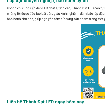
Lắp đặt chuyên nghiệp, bảo hành uy tín
Không chỉ cung cấp đèn LED chất lượng cao, Thành Đạt LED còn tự hà
chúng tôi được đào tạo bài bản, giàu kinh nghiệm, đảm bảo lắp đặt 
bảo hành chu đáo, giúp bạn yên tâm sử dụng sản phẩm trong thời gi
Liên hệ Thành Đạt LED ngay hôm nay