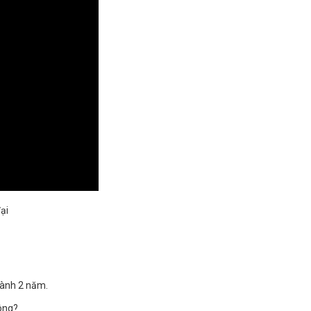
ại
ành 2 năm.
hông?