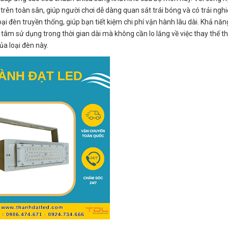
rên toàn sân, giúp người chơi dễ dàng quan sát trái bóng và có trải nghi
ại đèn truyền thống, giúp bạn tiết kiệm chi phí vận hành lâu dài. Khả năn
 tâm sử dụng trong thời gian dài mà không cần lo lắng về việc thay thế 
ủa loại đèn này.