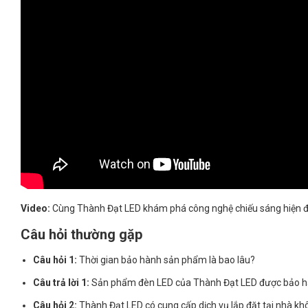
Video:
Cùng Thành Đạt LED khám phá công nghệ chiếu sáng hiện đ
Câu hỏi thường gặp
Câu hỏi 1:
Thời gian bảo hành sản phẩm là bao lâu?
Câu trả lời 1:
Sản phẩm đèn LED của Thành Đạt LED được bảo h
Câu hỏi 2:
Thành Đạt LED có cung cấp dịch vụ lắp đặt tại nhà k