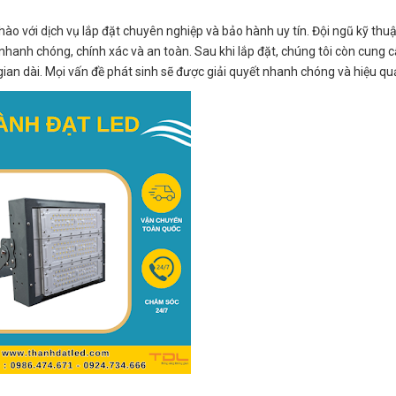
o với dịch vụ lắp đặt chuyên nghiệp và bảo hành uy tín. Đội ngũ kỹ thuậ
nhanh chóng, chính xác và an toàn. Sau khi lắp đặt, chúng tôi còn cung c
an dài. Mọi vấn đề phát sinh sẽ được giải quyết nhanh chóng và hiệu qu