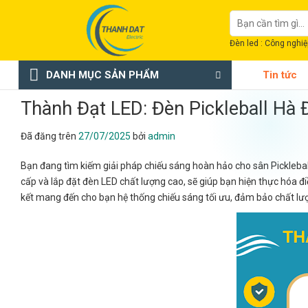
Chuyển
Tìm
đến
kiếm:
nội
Đèn led : Công nghiệp
dung
DANH MỤC SẢN PHẨM
Tin tức
Thành Đạt LED: Đèn Pickleball Hà
Đã đăng trên
27/07/2025
bởi
admin
Bạn đang tìm kiếm giải pháp chiếu sáng hoàn hảo cho sân Picklebal
cấp và lắp đặt đèn LED chất lượng cao, sẽ giúp bạn hiện thực hóa đ
kết mang đến cho bạn hệ thống chiếu sáng tối ưu, đảm bảo chất lượ