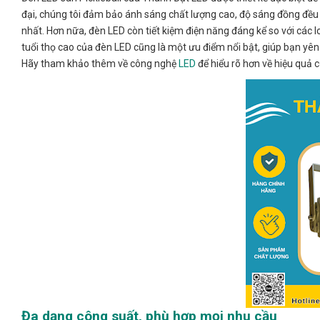
đại, chúng tôi đảm bảo ánh sáng chất lượng cao, độ sáng đồng đều t
nhất. Hơn nữa, đèn LED còn tiết kiệm điện năng đáng kể so với các lo
tuổi thọ cao của đèn LED cũng là một ưu điểm nổi bật, giúp bạn yên
Hãy tham khảo thêm về công nghệ
LED
để hiểu rõ hơn về hiệu quả c
Đa dạng công suất, phù hợp mọi nhu cầu