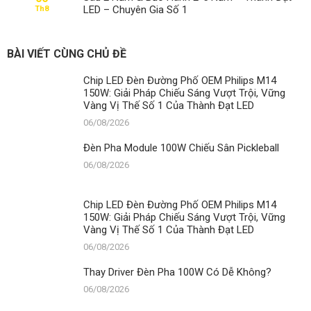
LED – Chuyên Gia Số 1
Th8
BÀI VIẾT CÙNG CHỦ ĐỀ
Chip LED Đèn Đường Phố OEM Philips M14
150W: Giải Pháp Chiếu Sáng Vượt Trội, Vững
Vàng Vị Thế Số 1 Của Thành Đạt LED
06/08/2026
Đèn Pha Module 100W Chiếu Sân Pickleball
06/08/2026
Chip LED Đèn Đường Phố OEM Philips M14
150W: Giải Pháp Chiếu Sáng Vượt Trội, Vững
Vàng Vị Thế Số 1 Của Thành Đạt LED
06/08/2026
Thay Driver Đèn Pha 100W Có Dễ Không?
06/08/2026