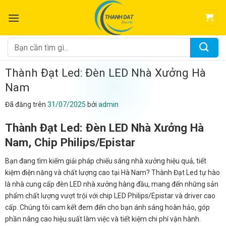
Chuyển
đến
nội
dung
Tìm
kiếm:
Thành Đạt Led: Đèn LED Nhà Xưởng Hà
Nam
Đã đăng trên
31/07/2025
bởi
admin
Thành Đạt Led: Đèn LED Nhà Xưởng Hà
Nam, Chip Philips/Epistar
Bạn đang tìm kiếm giải pháp chiếu sáng nhà xưởng hiệu quả, tiết
kiệm điện năng và chất lượng cao tại Hà Nam? Thành Đạt Led tự hào
là nhà cung cấp đèn LED nhà xưởng hàng đầu, mang đến những sản
phẩm chất lượng vượt trội với chip LED Philips/Epistar và driver cao
cấp. Chúng tôi cam kết đem đến cho bạn ánh sáng hoàn hảo, góp
phần nâng cao hiệu suất làm việc và tiết kiệm chi phí vận hành.