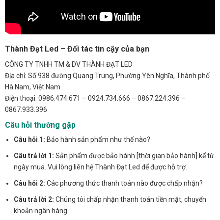
Thành Đạt Led – Đối tác tin cậy của bạn
CÔNG TY TNHH TM & DV THÀNH ĐẠT LED
Địa chỉ: Số 938 đường Quang Trung, Phường Yên Nghĩa, Thành phố
Hà Nam, Việt Nam.
Điện thoại: 0986.474.671 – 0924.734.666 – 0867.224.396 –
0867.933.396
Câu hỏi thường gặp
Câu hỏi 1:
Bảo hành sản phẩm như thế nào?
Câu trả lời 1:
Sản phẩm được bảo hành [thời gian bảo hành] kể từ
ngày mua. Vui lòng liên hệ Thành Đạt Led để được hỗ trợ.
Câu hỏi 2:
Các phương thức thanh toán nào được chấp nhận?
Câu trả lời 2:
Chúng tôi chấp nhận thanh toán tiền mặt, chuyển
khoản ngân hàng.