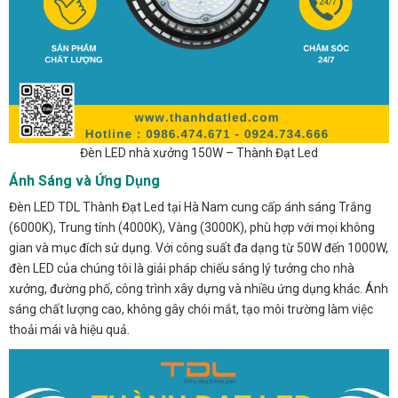
Đèn LED nhà xưởng 150W – Thành Đạt Led
Ánh Sáng và Ứng Dụng
Đèn LED TDL Thành Đạt Led tại Hà Nam cung cấp ánh sáng Trắng
(6000K), Trung tính (4000K), Vàng (3000K), phù hợp với mọi không
gian và mục đích sử dụng. Với công suất đa dạng từ 50W đến 1000W,
đèn LED của chúng tôi là giải pháp chiếu sáng lý tưởng cho nhà
xưởng, đường phố, công trình xây dựng và nhiều ứng dụng khác. Ánh
sáng chất lượng cao, không gây chói mắt, tạo môi trường làm việc
thoải mái và hiệu quả.