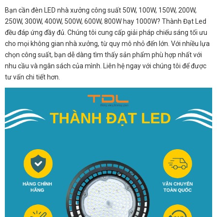
Bạn cần đèn LED nhà xưởng công suất 50W, 100W, 150W, 200W,
250W, 300W, 400W, 500W, 600W, 800W hay 1000W? Thành Đạt Led
đều đáp ứng đầy đủ. Chúng tôi cung cấp giải pháp chiếu sáng tối ưu
cho mọi không gian nhà xưởng, từ quy mô nhỏ đến lớn. Với nhiều lựa
chọn công suất, bạn dễ dàng tìm thấy sản phẩm phù hợp nhất với
nhu cầu và ngân sách của mình. Liên hệ ngay với chúng tôi để được
tư vấn chi tiết hơn.