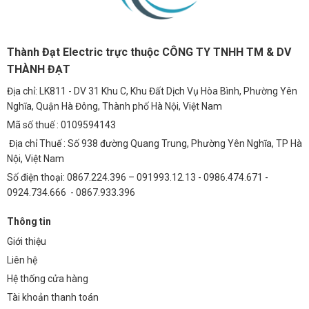
Thành Đạt Electric trực thuộc CÔNG TY TNHH TM & DV
THÀNH ĐẠT
Địa chỉ: LK811 - DV 31 Khu C, Khu Đất Dịch Vụ Hòa Bình, Phường Yên
Nghĩa, Quận Hà Đông, Thành phố Hà Nội, Việt Nam
Mã số thuế : 0109594143
Địa chỉ Thuế : Số 938 đường Quang Trung, Phường Yên Nghĩa, TP Hà
Nội, Việt Nam
Số điện thoại: 0867.224.396 – 091993.12.13 - 0986.474.671 -
0924.734.666 - 0867.933.396
Thông tin
Giới thiệu
Liên hệ
Hệ thống cửa hàng
Tài khoản thanh toán