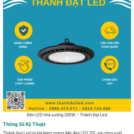
Đèn LED nhà xưởng 200W – Thành Đạt Led
Thông Số Kỹ Thuật
Thành Đạt Led tại Hà Nam mang đến đèn LED TDL với công suất