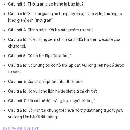
Câu hỏi 3:
Thời gian giao hàng là bao lâu?
Câu trả lời 3:
Thời gian giao hàng tùy thuộc vào vị trí, thường từ
[thời gian] đến [thời gian].
Câu hỏi 4:
Chính sách đổi trả sản phẩm ra sao?
Câu trả lời 4:
Vui lòng xem chính sách đổi trả trên website của
chúng tôi.
Câu hỏi 5:
Có hỗ trợ lắp đặt không?
Câu trả lời 5:
Chúng tôi có hỗ trợ lắp đặt, vui lòng liên hệ để được
tư vấn.
Câu hỏi 6:
Giá cả sản phẩm như thế nào?
Câu trả lời 6:
Vui lòng liên hệ để biết giá cả chi tiết.
Câu hỏi 7:
Tôi có thể đặt hàng trực tuyến không?
Câu trả lời 7:
Hiện tại chúng tôi chưa hỗ trợ đặt hàng trực tuyến,
vui lòng liên hệ để đặt hàng.
SẢN PHẨM NỔI BẬT