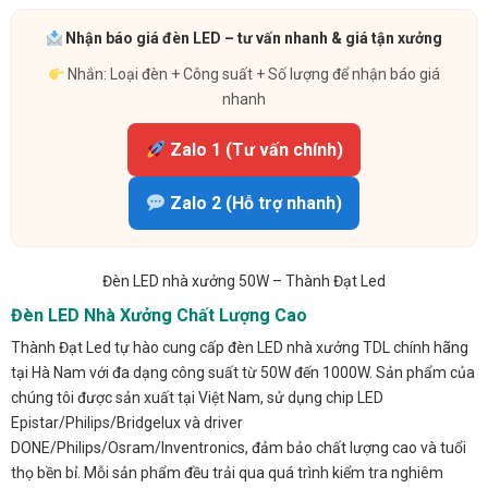
Nhận báo giá đèn LED – tư vấn nhanh & giá tận xưởng
Nhắn: Loại đèn + Công suất + Số lượng để nhận báo giá
nhanh
Zalo 1 (Tư vấn chính)
Zalo 2 (Hỗ trợ nhanh)
Đèn LED nhà xưởng 50W – Thành Đạt Led
Đèn LED Nhà Xưởng Chất Lượng Cao
Thành Đạt Led tự hào cung cấp đèn LED nhà xưởng TDL chính hãng
tại Hà Nam với đa dạng công suất từ 50W đến 1000W. Sản phẩm của
chúng tôi được sản xuất tại Việt Nam, sử dụng chip LED
Epistar/Philips/Bridgelux và driver
DONE/Philips/Osram/Inventronics, đảm bảo chất lượng cao và tuổi
thọ bền bỉ. Mỗi sản phẩm đều trải qua quá trình kiểm tra nghiêm