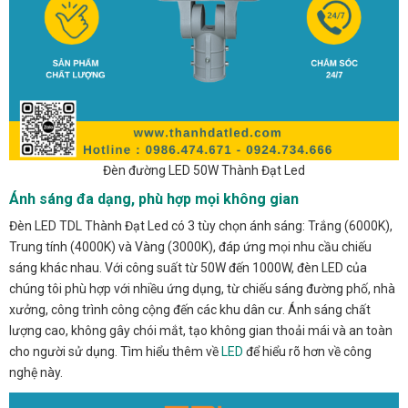
Đèn đường LED 50W Thành Đạt Led
Ánh sáng đa dạng, phù hợp mọi không gian
Đèn LED TDL Thành Đạt Led có 3 tùy chọn ánh sáng: Trắng (6000K),
Trung tính (4000K) và Vàng (3000K), đáp ứng mọi nhu cầu chiếu
sáng khác nhau. Với công suất từ 50W đến 1000W, đèn LED của
chúng tôi phù hợp với nhiều ứng dụng, từ chiếu sáng đường phố, nhà
xưởng, công trình công cộng đến các khu dân cư. Ánh sáng chất
lượng cao, không gây chói mắt, tạo không gian thoải mái và an toàn
cho người sử dụng. Tìm hiểu thêm về
LED
để hiểu rõ hơn về công
nghệ này.