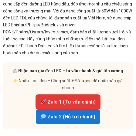
cung cấp đèn đường LED hàng đầu, đáp ứng mọi nhu cầu chiếu sáng
công cộng và thương mại. Với đa dạng công suất từ 50W đến 1000W,
đèn LED TDL của chúng tôi được sản xuất tại Việt Nam, sử dụng chip
LED Epistar/Philips/Bridgelux và driver
DONE/Philips/Osram/Inventronics, đảm bảo chất lượng vượt trội và
tuổi thọ cao. Hãy cùng khám phá những ưu điểm nổi bật của đèn
đường LED Thành Đạt Led và tìm hiểu tại sao chúng là sự lựa chọn
hoàn hảo cho dự án chiếu sáng của bạn.
Nhận báo giá đèn LED – tư vấn nhanh & giá tận xưởng
Nhắn: Loại đèn + Công suất + Số lượng để nhận báo giá
nhanh
Zalo 1 (Tư vấn chính)
Zalo 2 (Hỗ trợ nhanh)