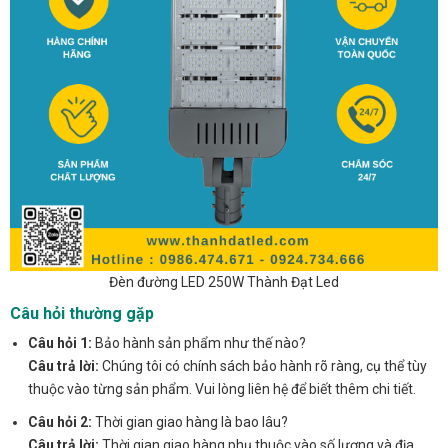
Đèn đường LED 250W Thành Đạt Led
Câu hỏi thường gặp
Câu hỏi 1:
Bảo hành sản phẩm như thế nào?
Câu trả lời:
Chúng tôi có chính sách bảo hành rõ ràng, cụ thể tùy
thuộc vào từng sản phẩm. Vui lòng liên hệ để biết thêm chi tiết.
Câu hỏi 2:
Thời gian giao hàng là bao lâu?
Câu trả lời:
Thời gian giao hàng phụ thuộc vào số lượng và địa