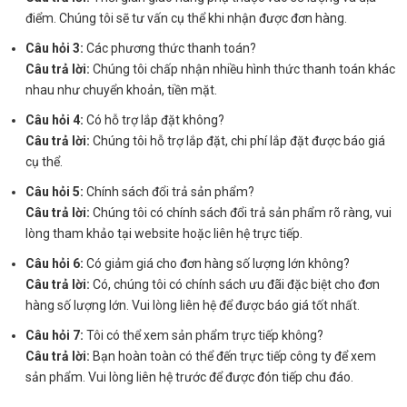
điểm. Chúng tôi sẽ tư vấn cụ thể khi nhận được đơn hàng.
Câu hỏi 3:
Các phương thức thanh toán?
Câu trả lời:
Chúng tôi chấp nhận nhiều hình thức thanh toán khác
nhau như chuyển khoản, tiền mặt.
Câu hỏi 4:
Có hỗ trợ lắp đặt không?
Câu trả lời:
Chúng tôi hỗ trợ lắp đặt, chi phí lắp đặt được báo giá
cụ thể.
Câu hỏi 5:
Chính sách đổi trả sản phẩm?
Câu trả lời:
Chúng tôi có chính sách đổi trả sản phẩm rõ ràng, vui
lòng tham khảo tại website hoặc liên hệ trực tiếp.
Câu hỏi 6:
Có giảm giá cho đơn hàng số lượng lớn không?
Câu trả lời:
Có, chúng tôi có chính sách ưu đãi đặc biệt cho đơn
hàng số lượng lớn. Vui lòng liên hệ để được báo giá tốt nhất.
Câu hỏi 7:
Tôi có thể xem sản phẩm trực tiếp không?
Câu trả lời:
Bạn hoàn toàn có thể đến trực tiếp công ty để xem
sản phẩm. Vui lòng liên hệ trước để được đón tiếp chu đáo.