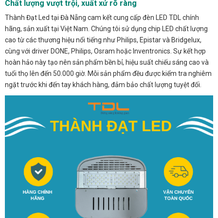
Chất lượng vượt trội, xuất xứ rõ ràng
Thành Đạt Led tại Đà Nẵng cam kết cung cấp đèn LED TDL chính
hãng, sản xuất tại Việt Nam. Chúng tôi sử dụng chip LED chất lượng
cao từ các thương hiệu nổi tiếng như Philips, Epistar và Bridgelux,
cùng với driver DONE, Philips, Osram hoặc Inventronics. Sự kết hợp
hoàn hảo này tạo nên sản phẩm bền bỉ, hiệu suất chiếu sáng cao và
tuổi thọ lên đến 50.000 giờ. Mỗi sản phẩm đều được kiểm tra nghiêm
ngặt trước khi đến tay khách hàng, đảm bảo chất lượng tuyệt đối.