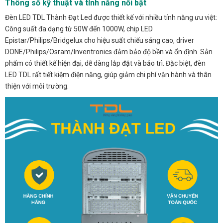
Thông số kỹ thuật và tính năng nổi bật
Đèn LED TDL Thành Đạt Led được thiết kế với nhiều tính năng ưu việt:
Công suất đa dạng từ 50W đến 1000W, chip LED
Epistar/Philips/Bridgelux cho hiệu suất chiếu sáng cao, driver
DONE/Philips/Osram/Inventronics đảm bảo độ bền và ổn định. Sản
phẩm có thiết kế hiện đại, dễ dàng lắp đặt và bảo trì. Đặc biệt, đèn
LED TDL rất tiết kiệm điện năng, giúp giảm chi phí vận hành và thân
thiện với môi trường.