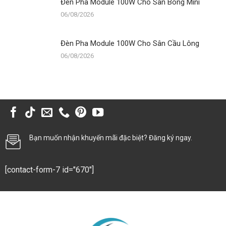
Đèn Pha Module 100W Cho Sân Bóng Mini
06/08/2026
Đèn Pha Module 100W Cho Sân Cầu Lông
06/08/2026
Bạn muốn nhận khuyến mãi đặc biệt? Đăng ký ngay.
[contact-form-7 id="670"]