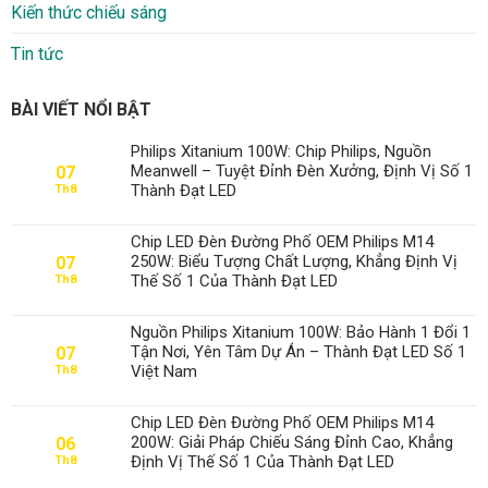
Kiến thức chiếu sáng
Tin tức
BÀI VIẾT NỔI BẬT
Philips Xitanium 100W: Chip Philips, Nguồn
Meanwell – Tuyệt Đỉnh Đèn Xưởng, Định Vị Số 1
07
Thành Đạt LED
Th8
Chip LED Đèn Đường Phố OEM Philips M14
250W: Biểu Tượng Chất Lượng, Khẳng Định Vị
07
Thế Số 1 Của Thành Đạt LED
Th8
Nguồn Philips Xitanium 100W: Bảo Hành 1 Đổi 1
Tận Nơi, Yên Tâm Dự Án – Thành Đạt LED Số 1
07
Việt Nam
Th8
Chip LED Đèn Đường Phố OEM Philips M14
200W: Giải Pháp Chiếu Sáng Đỉnh Cao, Khẳng
06
Định Vị Thế Số 1 Của Thành Đạt LED
Th8