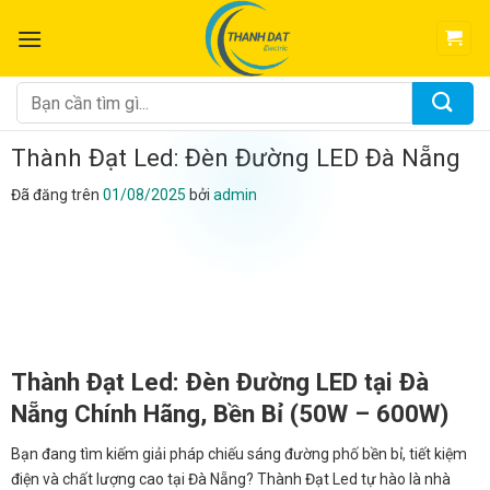
Chuyển
đến
nội
dung
Tìm
kiếm:
Thành Đạt Led: Đèn Đường LED Đà Nẵng
Đã đăng trên
01/08/2025
bởi
admin
Thành Đạt Led: Đèn Đường LED tại Đà
Nẵng Chính Hãng, Bền Bỉ (50W – 600W)
Bạn đang tìm kiếm giải pháp chiếu sáng đường phố bền bỉ, tiết kiệm
điện và chất lượng cao tại Đà Nẵng? Thành Đạt Led tự hào là nhà