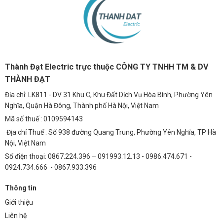
Thành Đạt Electric trực thuộc CÔNG TY TNHH TM & DV
THÀNH ĐẠT
Địa chỉ: LK811 - DV 31 Khu C, Khu Đất Dịch Vụ Hòa Bình, Phường Yên
Nghĩa, Quận Hà Đông, Thành phố Hà Nội, Việt Nam
Mã số thuế : 0109594143
Địa chỉ Thuế : Số 938 đường Quang Trung, Phường Yên Nghĩa, TP Hà
Nội, Việt Nam
Số điện thoại: 0867.224.396 – 091993.12.13 - 0986.474.671 -
0924.734.666 - 0867.933.396
Thông tin
Giới thiệu
Liên hệ