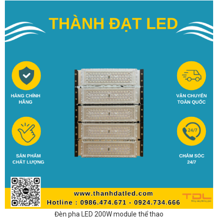
Đèn pha LED 200W module thể thao