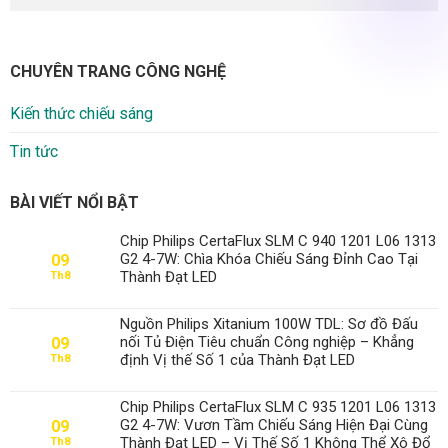
CHUYÊN TRANG CÔNG NGHỆ
Kiến thức chiếu sáng
Tin tức
BÀI VIẾT NỔI BẬT
Chip Philips CertaFlux SLM C 940 1201 L06 1313
G2 4-7W: Chìa Khóa Chiếu Sáng Đỉnh Cao Tại
09
Thành Đạt LED
Th8
Nguồn Philips Xitanium 100W TDL: Sơ đồ Đấu
nối Tủ Điện Tiêu chuẩn Công nghiệp – Khẳng
09
định Vị thế Số 1 của Thành Đạt LED
Th8
Chip Philips CertaFlux SLM C 935 1201 L06 1313
G2 4-7W: Vươn Tầm Chiếu Sáng Hiện Đại Cùng
09
Thành Đạt LED – Vị Thế Số 1 Không Thể Xô Đổ
Th8