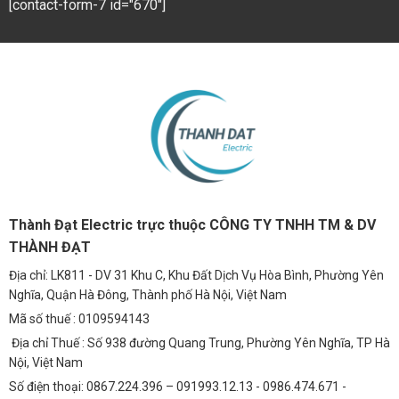
[contact-form-7 id="670"]
Thành Đạt Electric trực thuộc CÔNG TY TNHH TM & DV
THÀNH ĐẠT
Địa chỉ: LK811 - DV 31 Khu C, Khu Đất Dịch Vụ Hòa Bình, Phường Yên
Nghĩa, Quận Hà Đông, Thành phố Hà Nội, Việt Nam
Mã số thuế : 0109594143
Địa chỉ Thuế : Số 938 đường Quang Trung, Phường Yên Nghĩa, TP Hà
Nội, Việt Nam
Số điện thoại: 0867.224.396 – 091993.12.13 - 0986.474.671 -