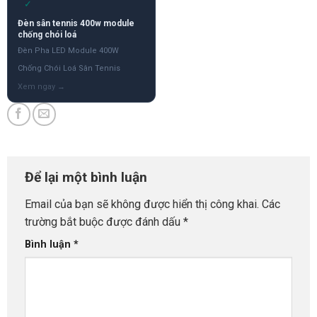
✓
Đèn sân tennis 400w module
chống chói loá
Đèn Pha LED Module 400W
Chống Chói Loá Sân Tennis
Để lại một bình luận
Email của bạn sẽ không được hiển thị công khai.
Các
trường bắt buộc được đánh dấu
*
Bình luận
*