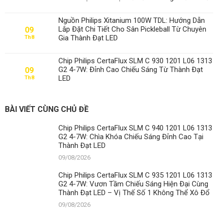
Nguồn Philips Xitanium 100W TDL: Hướng Dẫn
Lắp Đặt Chi Tiết Cho Sân Pickleball Từ Chuyên
09
Gia Thành Đạt LED
Th8
Chip Philips CertaFlux SLM C 930 1201 L06 1313
G2 4-7W: Đỉnh Cao Chiếu Sáng Từ Thành Đạt
09
LED
Th8
BÀI VIẾT CÙNG CHỦ ĐỀ
Chip Philips CertaFlux SLM C 940 1201 L06 1313
G2 4-7W: Chìa Khóa Chiếu Sáng Đỉnh Cao Tại
Thành Đạt LED
09/08/2026
Chip Philips CertaFlux SLM C 935 1201 L06 1313
G2 4-7W: Vươn Tầm Chiếu Sáng Hiện Đại Cùng
Thành Đạt LED – Vị Thế Số 1 Không Thể Xô Đổ
09/08/2026