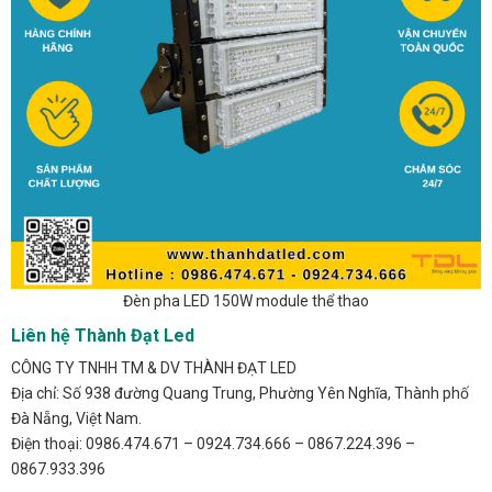
Đèn pha LED 150W module thể thao
Liên hệ Thành Đạt Led
CÔNG TY TNHH TM & DV THÀNH ĐẠT LED
Địa chỉ: Số 938 đường Quang Trung, Phường Yên Nghĩa, Thành phố
Đà Nẵng, Việt Nam.
Điện thoại: 0986.474.671 – 0924.734.666 – 0867.224.396 –
0867.933.396