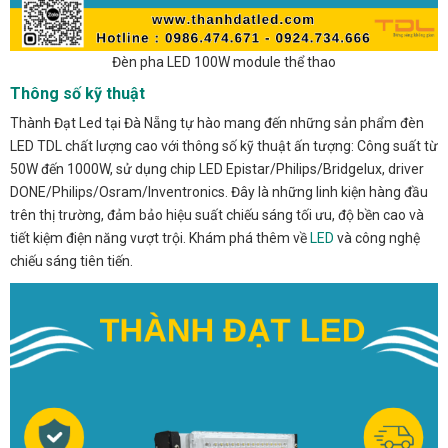
Đèn pha LED 100W module thể thao
Thông số kỹ thuật
Thành Đạt Led tại Đà Nẵng tự hào mang đến những sản phẩm đèn
LED TDL chất lượng cao với thông số kỹ thuật ấn tượng: Công suất từ
50W đến 1000W, sử dụng chip LED Epistar/Philips/Bridgelux, driver
DONE/Philips/Osram/Inventronics. Đây là những linh kiện hàng đầu
trên thị trường, đảm bảo hiệu suất chiếu sáng tối ưu, độ bền cao và
tiết kiệm điện năng vượt trội. Khám phá thêm về
LED
và công nghệ
chiếu sáng tiên tiến.