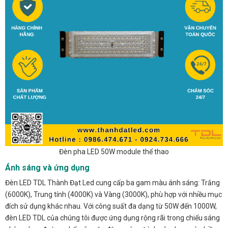
Đèn pha LED 50W module thể thao
Ánh sáng và ứng dụng
Đèn LED TDL Thành Đạt Led cung cấp ba gam màu ánh sáng: Trắng
(6000K), Trung tính (4000K) và Vàng (3000K), phù hợp với nhiều mục
đích sử dụng khác nhau. Với công suất đa dạng từ 50W đến 1000W,
đèn LED TDL của chúng tôi được ứng dụng rộng rãi trong chiếu sáng