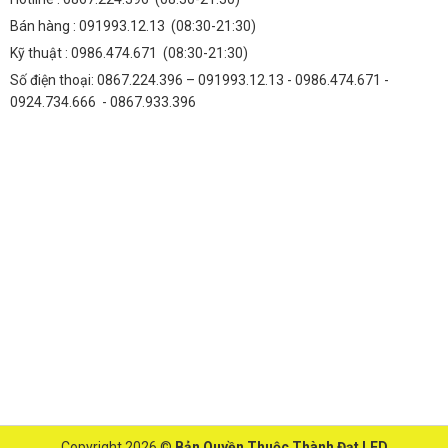
Bán hàng :
091993.12.13
(08:30-21:30)
Kỹ thuật :
0986.474.671
(08:30-21:30)
Số điện thoại: 0867.224.396 – 091993.12.13 - 0986.474.671 -
0924.734.666 - 0867.933.396
Copyright 2026 ©
Bản Quyền Thuộc Thành Đạt LED