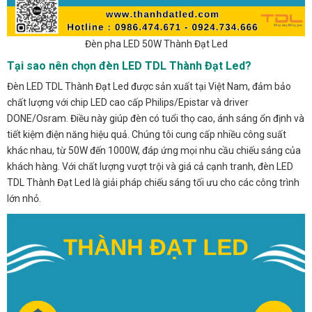
Đèn pha LED 50W Thành Đạt Led
Tại sao nên chọn đèn LED TDL Thành Đạt Led?
Đèn LED TDL Thành Đạt Led được sản xuất tại Việt Nam, đảm bảo
chất lượng với chip LED cao cấp Philips/Epistar và driver
DONE/Osram. Điều này giúp đèn có tuổi thọ cao, ánh sáng ổn định và
tiết kiệm điện năng hiệu quả. Chúng tôi cung cấp nhiều công suất
khác nhau, từ 50W đến 1000W, đáp ứng mọi nhu cầu chiếu sáng của
khách hàng. Với chất lượng vượt trội và giá cả cạnh tranh, đèn LED
TDL Thành Đạt Led là giải pháp chiếu sáng tối ưu cho các công trình
lớn nhỏ.