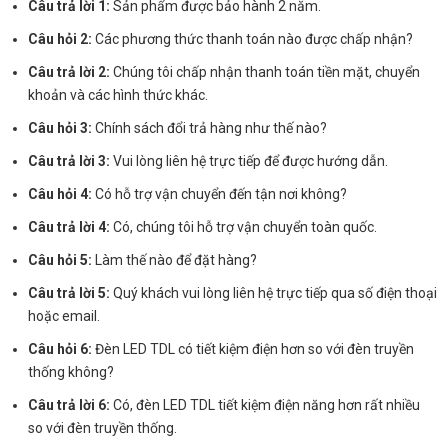
Câu trả lời 1:
Sản phẩm được bảo hành 2 năm.
Câu hỏi 2:
Các phương thức thanh toán nào được chấp nhận?
Câu trả lời 2:
Chúng tôi chấp nhận thanh toán tiền mặt, chuyển
khoản và các hình thức khác.
Câu hỏi 3:
Chính sách đổi trả hàng như thế nào?
Câu trả lời 3:
Vui lòng liên hệ trực tiếp để được hướng dẫn.
Câu hỏi 4:
Có hỗ trợ vận chuyển đến tận nơi không?
Câu trả lời 4:
Có, chúng tôi hỗ trợ vận chuyển toàn quốc.
Câu hỏi 5:
Làm thế nào để đặt hàng?
Câu trả lời 5:
Quý khách vui lòng liên hệ trực tiếp qua số điện thoại
hoặc email.
Câu hỏi 6:
Đèn LED TDL có tiết kiệm điện hơn so với đèn truyền
thống không?
Câu trả lời 6:
Có, đèn LED TDL tiết kiệm điện năng hơn rất nhiều
so với đèn truyền thống.