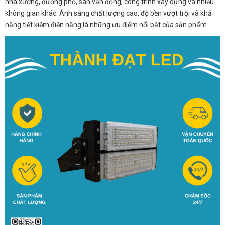
nhà xưởng, đường phố, sân vận động, công trình xây dựng và nhiều
không gian khác. Ánh sáng chất lượng cao, độ bền vượt trội và khả
năng tiết kiệm điện năng là những ưu điểm nổi bật của sản phẩm.