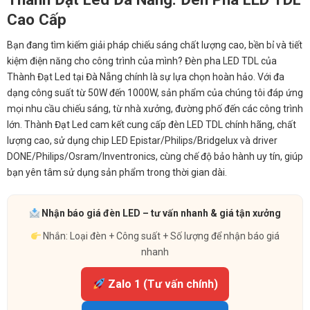
Cao Cấp
Bạn đang tìm kiếm giải pháp chiếu sáng chất lượng cao, bền bỉ và tiết
kiệm điện năng cho công trình của mình? Đèn pha LED TDL của
Thành Đạt Led tại Đà Nẵng chính là sự lựa chọn hoàn hảo. Với đa
dạng công suất từ 50W đến 1000W, sản phẩm của chúng tôi đáp ứng
mọi nhu cầu chiếu sáng, từ nhà xưởng, đường phố đến các công trình
lớn. Thành Đạt Led cam kết cung cấp đèn LED TDL chính hãng, chất
lượng cao, sử dụng chip LED Epistar/Philips/Bridgelux và driver
DONE/Philips/Osram/Inventronics, cùng chế độ bảo hành uy tín, giúp
bạn yên tâm sử dụng sản phẩm trong thời gian dài.
Nhận báo giá đèn LED – tư vấn nhanh & giá tận xưởng
Nhắn: Loại đèn + Công suất + Số lượng để nhận báo giá
nhanh
Zalo 1 (Tư vấn chính)