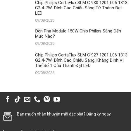
Chip Philips CertaFlux SLM C 930 1201 L06 1313
G2 4-7W: Đỉnh Cao Chiếu Sáng Từ Thành Đạt
LED
09/08/2026
Đèn Pha Module 150W Chip Philips Sáng Đến
Mức Nào?
09/08/2026
Chip Philips CertaFlux SLM C 927 1201 L06 1313
G2 4-7W: Đỉnh Cao Chiếu Sáng, Khẳng Định Vị
Thế Số 1 Của Thành Đạt LED
09/08/2026
Bạn muốn nhận khuyến mãi đặc biệt? Đăng ký ngay.