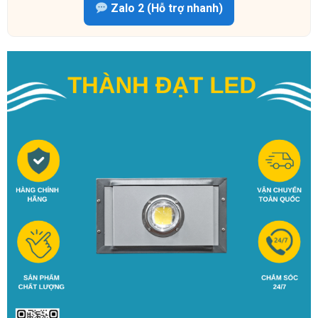
Zalo 2 (Hỗ trợ nhanh)