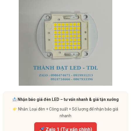
Nhận báo giá đèn LED – tư vấn nhanh & giá tận xưởng
Nhắn: Loại đèn + Công suất + Số lượng để nhận báo giá
nhanh
Zalo 1 (Tư vấn chính)