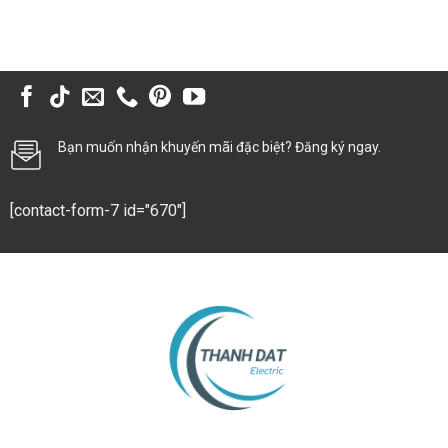
Bạn muốn nhận khuyến mãi đặc biệt? Đăng ký ngay.
[contact-form-7 id="670"]