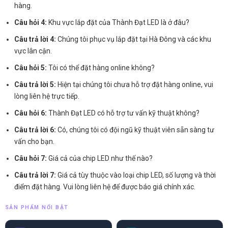
hàng.
Câu hỏi 4:
Khu vực lắp đặt của Thành Đạt LED là ở đâu?
Câu trả lời 4:
Chúng tôi phục vụ lắp đặt tại Hà Đông và các khu
vực lân cận.
Câu hỏi 5:
Tôi có thể đặt hàng online không?
Câu trả lời 5:
Hiện tại chúng tôi chưa hỗ trợ đặt hàng online, vui
lòng liên hệ trực tiếp.
Câu hỏi 6:
Thành Đạt LED có hỗ trợ tư vấn kỹ thuật không?
Câu trả lời 6:
Có, chúng tôi có đội ngũ kỹ thuật viên sẵn sàng tư
vấn cho bạn.
Câu hỏi 7:
Giá cả của chip LED như thế nào?
Câu trả lời 7:
Giá cả tùy thuộc vào loại chip LED, số lượng và thời
điểm đặt hàng. Vui lòng liên hệ để được báo giá chính xác.
SẢN PHẨM NỔI BẬT