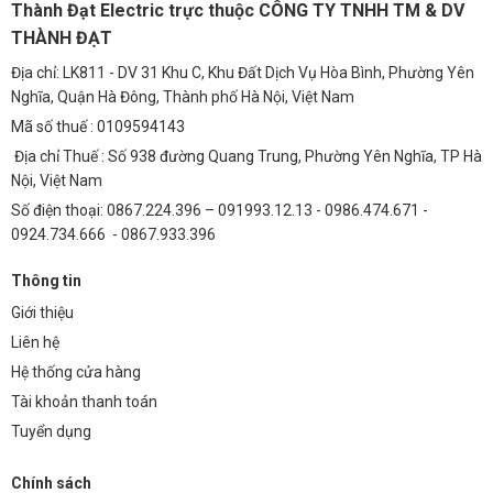
Thành Đạt Electric trực thuộc CÔNG TY TNHH TM & DV
THÀNH ĐẠT
Địa chỉ: LK811 - DV 31 Khu C, Khu Đất Dịch Vụ Hòa Bình, Phường Yên
Nghĩa, Quận Hà Đông, Thành phố Hà Nội, Việt Nam
Mã số thuế : 0109594143
Địa chỉ Thuế : Số 938 đường Quang Trung, Phường Yên Nghĩa, TP Hà
Nội, Việt Nam
Số điện thoại: 0867.224.396 – 091993.12.13 - 0986.474.671 -
0924.734.666 - 0867.933.396
Thông tin
Giới thiệu
Liên hệ
Hệ thống cửa hàng
Tài khoản thanh toán
Tuyển dụng
Chính sách