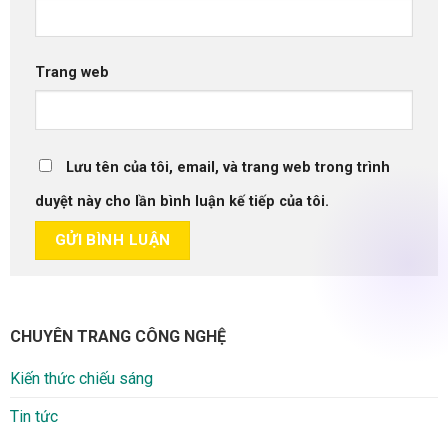
Trang web
Lưu tên của tôi, email, và trang web trong trình
duyệt này cho lần bình luận kế tiếp của tôi.
CHUYÊN TRANG CÔNG NGHỆ
Kiến thức chiếu sáng
Tin tức