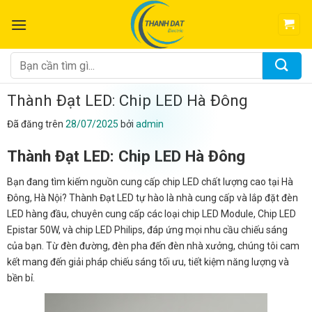
Chuyển
đến
nội
dung
Tìm
kiếm:
Thành Đạt LED: Chip LED Hà Đông
Đã đăng trên
28/07/2025
bởi
admin
Thành Đạt LED: Chip LED Hà Đông
Bạn đang tìm kiếm nguồn cung cấp chip LED chất lượng cao tại Hà
Đông, Hà Nội? Thành Đạt LED tự hào là nhà cung cấp và lắp đặt đèn
LED hàng đầu, chuyên cung cấp các loại chip LED Module, Chip LED
Epistar 50W, và chip LED Philips, đáp ứng mọi nhu cầu chiếu sáng
của bạn. Từ đèn đường, đèn pha đến đèn nhà xưởng, chúng tôi cam
kết mang đến giải pháp chiếu sáng tối ưu, tiết kiệm năng lượng và
bền bỉ.