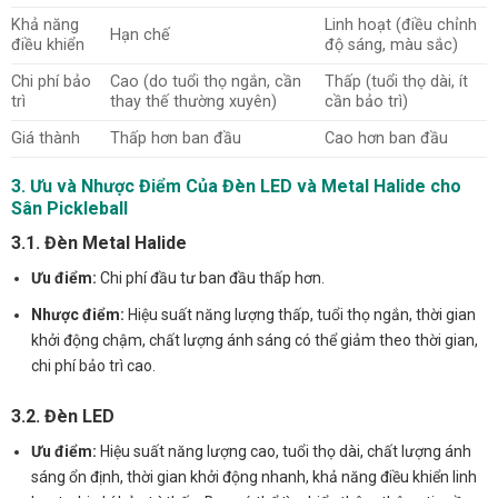
Khả năng
Linh hoạt (điều chỉnh
Hạn chế
điều khiển
độ sáng, màu sắc)
Chi phí bảo
Cao (do tuổi thọ ngắn, cần
Thấp (tuổi thọ dài, ít
trì
thay thế thường xuyên)
cần bảo trì)
Giá thành
Thấp hơn ban đầu
Cao hơn ban đầu
3. Ưu và Nhược Điểm Của Đèn LED và Metal Halide cho
Sân Pickleball
3.1. Đèn Metal Halide
Ưu điểm:
Chi phí đầu tư ban đầu thấp hơn.
Nhược điểm:
Hiệu suất năng lượng thấp, tuổi thọ ngắn, thời gian
khởi động chậm, chất lượng ánh sáng có thể giảm theo thời gian,
chi phí bảo trì cao.
3.2. Đèn LED
Ưu điểm:
Hiệu suất năng lượng cao, tuổi thọ dài, chất lượng ánh
sáng ổn định, thời gian khởi động nhanh, khả năng điều khiển linh