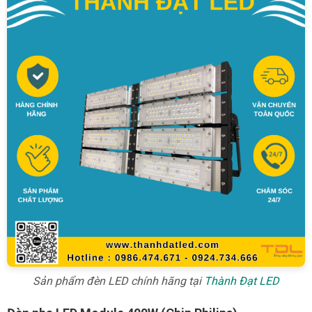
Sản phẩm đèn LED chính hãng tại
Thành Đạt LED