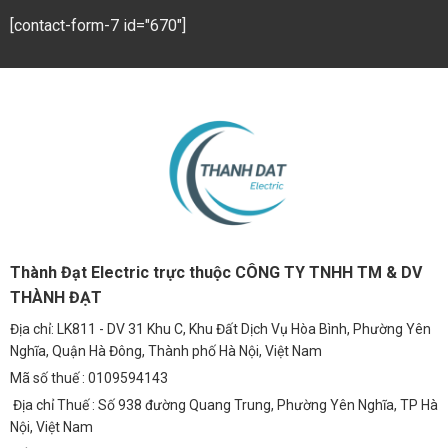
[contact-form-7 id="670"]
Thành Đạt Electric trực thuộc CÔNG TY TNHH TM & DV
THÀNH ĐẠT
Địa chỉ: LK811 - DV 31 Khu C, Khu Đất Dịch Vụ Hòa Bình, Phường Yên
Nghĩa, Quận Hà Đông, Thành phố Hà Nội, Việt Nam
Mã số thuế : 0109594143
Địa chỉ Thuế : Số 938 đường Quang Trung, Phường Yên Nghĩa, TP Hà
Nội, Việt Nam