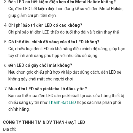
Đèn LED có tiết kiệm điện hơn đèn Metal Halide không?
Có, đèn LED tiết kiệm điện hơn đáng kể so với đèn Metal Halide,
giúp giảm chi phí tiền điện.
Chi phí bảo trì đèn LED có cao không?
Chi phí bảo trì đèn LED thấp do tuổi thọ dài và ít cần thay thế.
Có thể điều chỉnh độ sáng của đèn LED không?
Có, nhiều loại đèn LED có khả năng điều chỉnh độ sáng, giúp bạn
tùy chỉnh ánh sáng phù hợp với nhu cầu sử dụng.
Đèn LED có gây chói mắt không?
Nếu chọn góc chiếu phù hợp và lắp đặt đúng cách, đèn LED sẽ
không gây chói mắt cho người chơi.
Mua đèn LED sân pickleball ở đâu uy tín?
Bạn có thể mua đèn LED sân pickleball tại các cửa hàng thiết bị
chiếu sáng uy tín như
Thành Đạt LED
hoặc các nhà phân phối
chính hãng.
CÔNG TY TNHH TM & DV THÀNH ĐẠT LED
Địa chỉ: