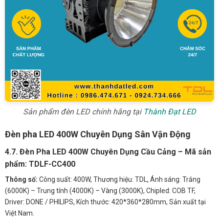
Sản phẩm đèn LED chính hãng tại
Thành Đạt LED
Đèn pha LED 400W Chuyên Dụng Sân Vận Động
4.7. Đèn Pha LED 400W Chuyên Dụng Cầu Cảng – Mã sản
phẩm: TDLF-CC400
Thông số:
Công suất: 400W, Thương hiệu: TDL, Ánh sáng: Trắng
(6000K) – Trung tính (4000K) – Vàng (3000K), Chipled: COB TF,
Driver: DONE / PHILIPS, Kích thước: 420*360*280mm, Sản xuất tại
Việt Nam.