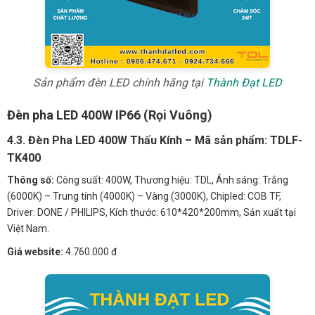
Sản phẩm đèn LED chính hãng tại
Thành Đạt LED
Đèn pha LED 400W IP66 (Rọi Vuông)
4.3. Đèn Pha LED 400W Thấu Kính – Mã sản phẩm: TDLF-
TK400
Thông số:
Công suất: 400W, Thương hiệu: TDL, Ánh sáng: Trắng
(6000K) – Trung tính (4000K) – Vàng (3000K), Chipled: COB TF,
Driver: DONE / PHILIPS, Kích thước: 610*420*200mm, Sản xuất tại
Việt Nam.
Giá website:
4.760.000 đ