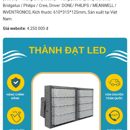
Bridgelux / Philips / Cree, Driver: DONE/ PHILIPS / MEANWELL /
INVENTRONICS, Kích thước: 610*315*125mm, Sản xuất tại Việt
Nam.
Giá website:
4.250.000 đ