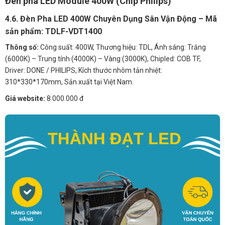
Đèn pha LED Module 400W (Chip Philips)
4.6. Đèn Pha LED 400W Chuyên Dụng Sân Vận Động – Mã
sản phẩm: TDLF-VDT1400
Thông số:
Công suất: 400W, Thương hiệu: TDL, Ánh sáng: Trắng
(6000K) – Trung tính (4000K) – Vàng (3000K), Chipled: COB TF,
Driver: DONE / PHILIPS, Kích thước nhôm tản nhiệt:
310*330*170mm, Sản xuất tại Việt Nam.
Giá website:
8.000.000 đ