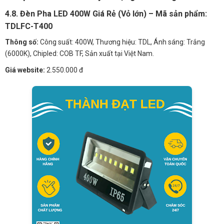
4.8. Đèn Pha LED 400W Giá Rẻ (Vỏ lớn) – Mã sản phẩm:
TDLFC-T400
Thông số:
Công suất: 400W, Thương hiệu: TDL, Ánh sáng: Trắng
(6000K), Chipled: COB TF, Sản xuất tại Việt Nam.
Giá website:
2.550.000 đ