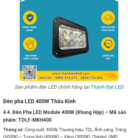
Sản phẩm đèn LED chính hãng tại
Thành Đạt LED
Đèn pha LED 400W Thấu Kính
4.4. Đèn Pha LED Module 400W (Khung Hộp) – Mã sản
phẩm: TDLF-MKH400
Thông số:
Công suất: 400W, Thương hiệu: TDL, Ánh sáng: Trắng
(6000K) – Trung tính (4000K) – Vàng (3000K), Chipled: SMD