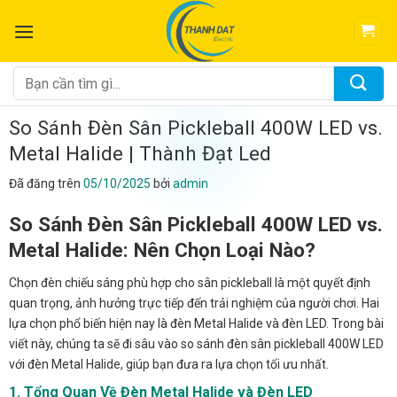
Chuyển
đến
nội
dung
Tìm
kiếm:
So Sánh Đèn Sân Pickleball 400W LED vs.
Metal Halide | Thành Đạt Led
Đã đăng trên
05/10/2025
bởi
admin
So Sánh Đèn Sân Pickleball 400W LED vs.
Metal Halide: Nên Chọn Loại Nào?
Chọn đèn chiếu sáng phù hợp cho sân pickleball là một quyết định
quan trọng, ảnh hưởng trực tiếp đến trải nghiệm của người chơi. Hai
lựa chọn phổ biến hiện nay là đèn Metal Halide và đèn LED. Trong bài
viết này, chúng ta sẽ đi sâu vào so sánh đèn sân pickleball 400W LED
với đèn Metal Halide, giúp bạn đưa ra lựa chọn tối ưu nhất.
1. Tổng Quan Về Đèn Metal Halide và Đèn LED