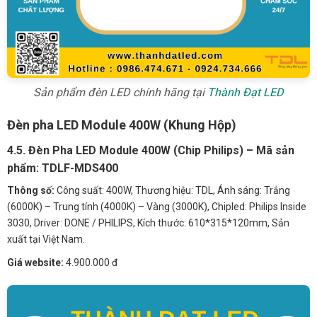
Sản phẩm đèn LED chính hãng tại
Thành Đạt LED
Đèn pha LED Module 400W (Khung Hộp)
4.5. Đèn Pha LED Module 400W (Chip Philips) – Mã sản
phẩm: TDLF-MDS400
Thông số:
Công suất: 400W, Thương hiệu: TDL, Ánh sáng: Trắng
(6000K) – Trung tính (4000K) – Vàng (3000K), Chipled: Philips Inside
3030, Driver: DONE / PHILIPS, Kích thước: 610*315*120mm, Sản
xuất tại Việt Nam.
Giá website:
4.900.000 đ