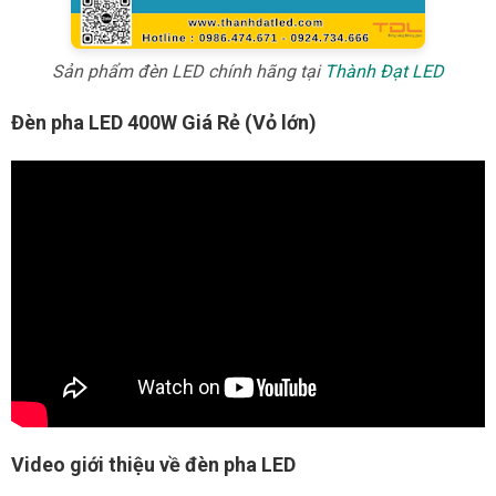
Sản phẩm đèn LED chính hãng tại
Thành Đạt LED
Đèn pha LED 400W Giá Rẻ (Vỏ lớn)
Video giới thiệu về đèn pha LED