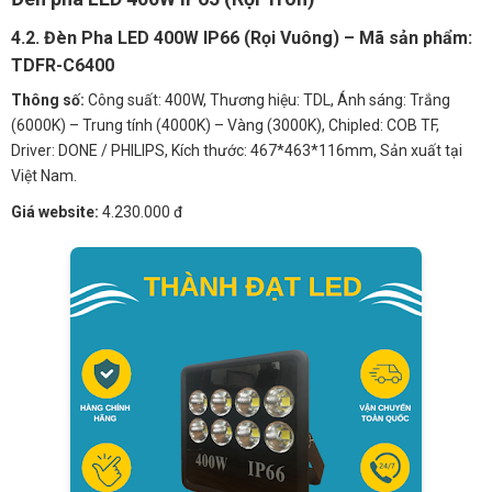
4.2. Đèn Pha LED 400W IP66 (Rọi Vuông) – Mã sản phẩm:
TDFR-C6400
Thông số:
Công suất: 400W, Thương hiệu: TDL, Ánh sáng: Trắng
(6000K) – Trung tính (4000K) – Vàng (3000K), Chipled: COB TF,
Driver: DONE / PHILIPS, Kích thước: 467*463*116mm, Sản xuất tại
Việt Nam.
Giá website:
4.230.000 đ