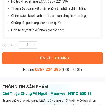
Hỗ trợ khách hàng 24/7 : 0867.224.396
Thành Đạt cam kết phân phối sản phẩm chính hãng.
Chính sách bảo hành - đổi trả - vận chuyển nhanh gọn.
Chúng tôi gửi hàng trên toàn quốc.
Liên hệ trực tiếp để nhận giá tốt nhất.
Nguồn Meanwell HRPG-600-15 (645W/15V/43A) số lượng
THÊM VÀO GIỎ HÀNG
0867.224.396
Hotline
(8:00 - 21:00)
THÔNG TIN SẢN PHẨM
Giới Thiệu Chung Về Nguồn Meanwell HRPG-600-15
Trong thế giới chiếu sáng LED ngày càng phát triển, việc lựa chọn