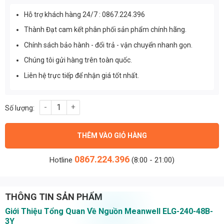
Hỗ trợ khách hàng 24/7 : 0867.224.396
Thành Đạt cam kết phân phối sản phẩm chính hãng.
Chính sách bảo hành - đổi trả - vận chuyển nhanh gọn.
Chúng tôi gửi hàng trên toàn quốc.
Liên hệ trực tiếp để nhận giá tốt nhất.
Nguồn Meanwell ELG-240-48B-3Y (240W/48V/5.00A) số lượng
THÊM VÀO GIỎ HÀNG
0867.224.396
Hotline
(8:00 - 21:00)
THÔNG TIN SẢN PHẨM
Giới Thiệu Tổng Quan Về Nguồn Meanwell ELG-240-48B-
3Y