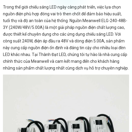
Trong thế giới chiếu sáng LED ngày càng phát triển, việc lựa chọn
nguồn điện phù hợp đóng vai trò then chốt để đảm bảo hiệu suất,
tuổi thọ và độ an toàn của hệ thống. Nguồn Meanwell ELG-240-48B-
3Y (240W/48V/5.00A) là một giải pháp nguồn điện chất lượng cao,
được thiết kế chuyên dụng cho các ứng dụng chiếu sáng LED. Với
công suất 240W, điện áp đầu ra 48V và dòng điện 5.00A, sản phẩm
này cung cấp nguồn điện ổn định và đáng tin cậy cho nhiều loại đèn
LED khác nhau. Tại Thành Đạt LED, chúng tôi tự hào là nhà cung cấp
chính thức của Meanwell và cam kết mang đến cho khách hàng
những sản phẩm chất lượng nhất cùng dịch vụ hỗ trợ chuyên nghiệp.