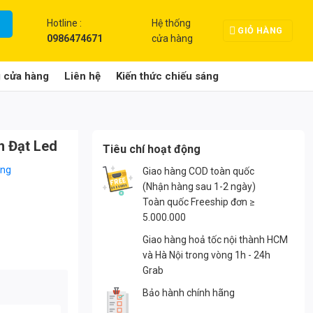
Hotline :
Hệ thống
GIỎ HÀNG
0986474671
cửa hàng
g cửa hàng
Liên hệ
Kiến thức chiếu sáng
 Đạt Led
Tiêu chí hoạt động
àng
Giao hàng COD toàn quốc
(Nhận hàng sau 1-2 ngày)
Toàn quốc Freeship đơn ≥
5.000.000
Giao hàng hoả tốc nội thành HCM
và Hà Nội trong vòng 1h - 24h
Grab
Bảo hành chính hãng