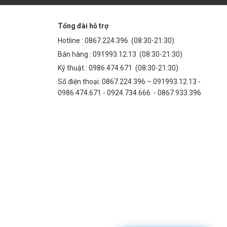
Tổng đài hỗ trợ
Hotline :
0867.224.396
(08:30-21:30)
Bán hàng :
091993.12.13
(08:30-21:30)
Kỹ thuật :
0986.474.671
(08:30-21:30)
Số điện thoại: 0867.224.396 – 091993.12.13 -
0986.474.671 - 0924.734.666 - 0867.933.396