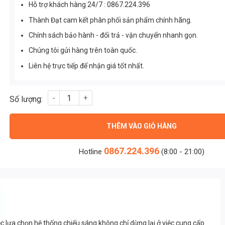
Hỗ trợ khách hàng 24/7 : 0867.224.396
Thành Đạt cam kết phân phối sản phẩm chính hãng.
Chính sách bảo hành - đổi trả - vận chuyển nhanh gọn.
Chúng tôi gửi hàng trên toàn quốc.
Liên hệ trực tiếp để nhận giá tốt nhất.
Đèn Nấm Sân Vườn 7w 60cm (TDLN-C03) Thành Đạt Led số lư
THÊM VÀO GIỎ HÀNG
0867.224.396
Hotline
(8:00 - 21:00)
c lựa chọn hệ thống chiếu sáng không chỉ dừng lại ở việc cung cấp