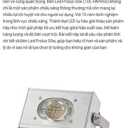
nên vô cùng quan trọng. Đèn Led Prolux 50w (TDL-FAPR50) không
chỉ là một sản phẩm chiếu sáng thông thường mà còn mang lại
nhiều lợi ích tuyệt vời cho người sử dụng. Với 15 năm kinh nghiệm
trong lĩnh vực chiếu sáng, Thành Đạt LED tự hào giới thiệu sản phẩm
này như một giải pháp tối ưu, kết hợp giữa hiệu suất cao, tiết kiệm
năng lượng và độ bền vượt trội. Bài viết này sẽ đi sâu vào phân tích
chi tiết về Đèn Led Prolux 50w, giúp bạn hiểu rõ hơn về sản phẩm và
lý do vì sao nó là lựa chọn lý tưởng cho không gian của bạn.