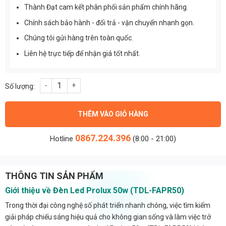
Thành Đạt cam kết phân phối sản phẩm chính hãng.
Chính sách bảo hành - đổi trả - vận chuyển nhanh gọn.
Chúng tôi gửi hàng trên toàn quốc.
Liên hệ trực tiếp để nhận giá tốt nhất.
Đèn Led Prolux 50w (TDL-FAPR50) số lượng
THÊM VÀO GIỎ HÀNG
0867.224.396
Hotline
(8:00 - 21:00)
THÔNG TIN SẢN PHẨM
Giới thiệu về Đèn Led Prolux 50w (TDL-FAPR50)
Trong thời đại công nghệ số phát triển nhanh chóng, việc tìm kiếm
giải pháp chiếu sáng hiệu quả cho không gian sống và làm việc trở