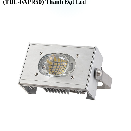
(TDL-FAPR50) Thành Đạt Led