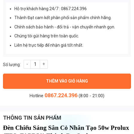
Hỗ trợ khách hàng 24/7 : 0867.224.396
Thành Đạt cam kết phân phối sản phẩm chính hãng.
Chính sách bảo hành - đổi trả - vận chuyển nhanh gọn.
Chúng tôi gửi hàng trên toàn quốc.
Liên hệ trực tiếp để nhận giá tốt nhất.
Đèn Chiếu Sáng Sân Cỏ Nhân Tạo 50w Prolux (TDL-FAPR50) Thà
THÊM VÀO GIỎ HÀNG
0867.224.396
Hotline
(8:00 - 21:00)
THÔNG TIN SẢN PHẨM
Đèn Chiếu Sáng Sân Cỏ Nhân Tạo 50w Prolux