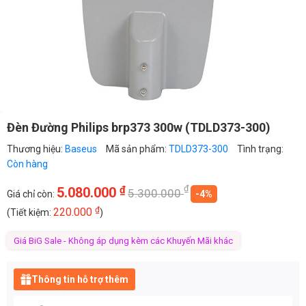
Đèn Đường Philips brp373 300w (TDLD373-300)
Thương hiệu:
Baseus
Mã sản phẩm:
TDLD373-300
Tình trạng:
Còn hàng
₫
₫
5.080.000
5.300.000
Giá chỉ còn:
-4%
₫
220.000
(Tiết kiệm:
)
Giá BiG Sale - Không áp dụng kèm các Khuyến Mãi khác
Thông tin hỗ trợ thêm