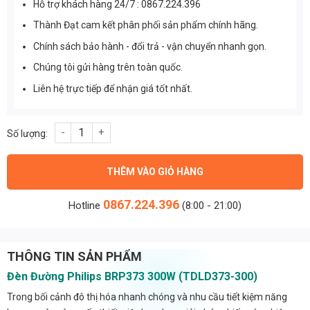
Hỗ trợ khách hàng 24/7 : 0867.224.396
Thành Đạt cam kết phân phối sản phẩm chính hãng.
Chính sách bảo hành - đổi trả - vận chuyển nhanh gọn.
Chúng tôi gửi hàng trên toàn quốc.
Liên hệ trực tiếp để nhận giá tốt nhất.
Đèn Đường Philips brp373 300w (TDLD373-300) số lượng
THÊM VÀO GIỎ HÀNG
0867.224.396
Hotline
(8:00 - 21:00)
THÔNG TIN SẢN PHẨM
Đèn Đường Philips BRP373 300W (TDLD373-300)
Trong bối cảnh đô thị hóa nhanh chóng và nhu cầu tiết kiệm năng