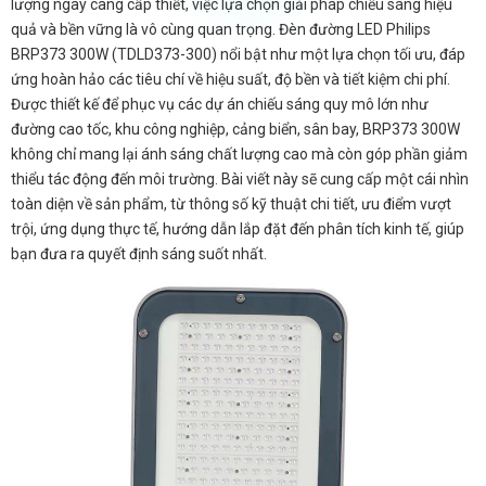
lượng ngày càng cấp thiết, việc lựa chọn giải pháp chiếu sáng hiệu
quả và bền vững là vô cùng quan trọng. Đèn đường LED Philips
BRP373 300W (TDLD373-300) nổi bật như một lựa chọn tối ưu, đáp
ứng hoàn hảo các tiêu chí về hiệu suất, độ bền và tiết kiệm chi phí.
Được thiết kế để phục vụ các dự án chiếu sáng quy mô lớn như
đường cao tốc, khu công nghiệp, cảng biển, sân bay, BRP373 300W
không chỉ mang lại ánh sáng chất lượng cao mà còn góp phần giảm
thiểu tác động đến môi trường. Bài viết này sẽ cung cấp một cái nhìn
toàn diện về sản phẩm, từ thông số kỹ thuật chi tiết, ưu điểm vượt
trội, ứng dụng thực tế, hướng dẫn lắp đặt đến phân tích kinh tế, giúp
bạn đưa ra quyết định sáng suốt nhất.